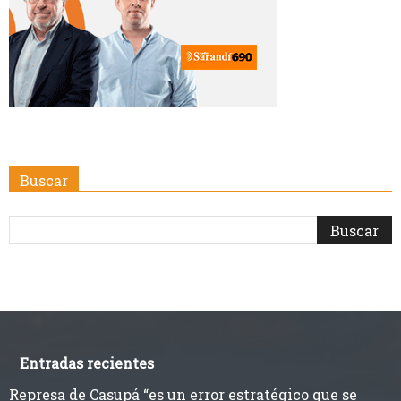
Buscar
Entradas recientes
Represa de Casupá “es un error estratégico que se