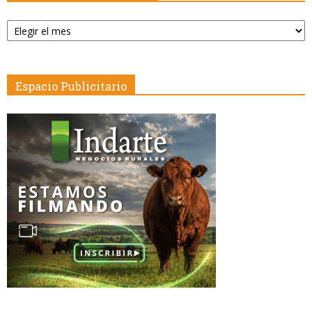
Publicaciones
por
Fecha
Espacio Publicitario