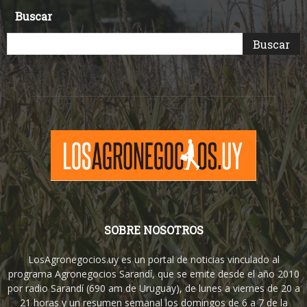
Buscar
SOBRE NOSOTROS
LosAgronegocios.uy es un portal de noticias vinculado al
programa Agronegocios Sarandí, que se emite desde el año 2010
por radio Sarandí (690 am de Uruguay), de lunes a viernes de 20 a
21 horas y un resumen semanal los domingos de 6 a 7 de la