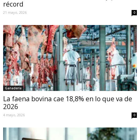
récord
21 mayo, 2026
0
Ganadería
La faena bovina cae 18,8% en lo que va de
2026
4 mayo, 2026
0