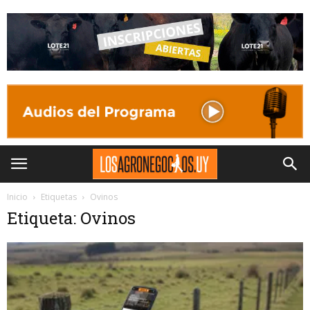
Inicio
Etiquetas
Ovinos
Etiqueta: Ovinos