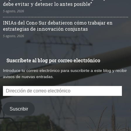
debe evitar y detener lo antes posible”
5 agosto, 2026
INIAs del Cono Sur debatieron cómo trabajar en
estrategias de innovación conjuntas
5 agosto, 2026
Suscríbete al blog por correo electrónico
Introduce tu correo electrónico para suscribirte a este blog y recibir
avisos de nuevas entradas.
Dirección
de
correo
electrónico
Suscribir