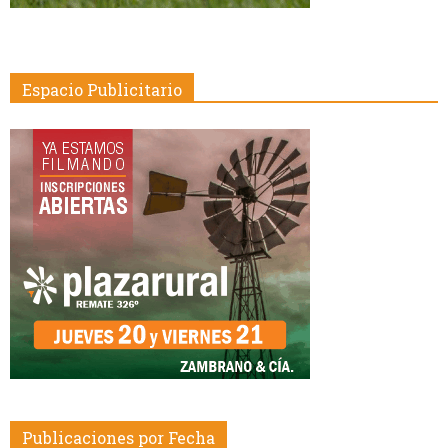
Espacio Publicitario
Publicaciones por Fecha