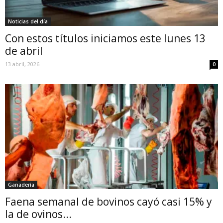
Noticias del día
Con estos títulos iniciamos este lunes 13
de abril
13 abril, 2026
0
Ganadería
Faena semanal de bovinos cayó casi 15% y
la de ovinos...