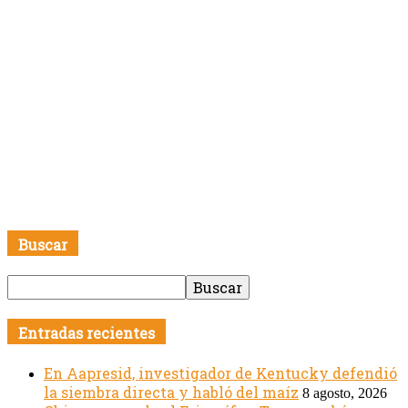
Buscar
Entradas recientes
En Aapresid, investigador de Kentucky defendió
la siembra directa y habló del maíz
8 agosto, 2026