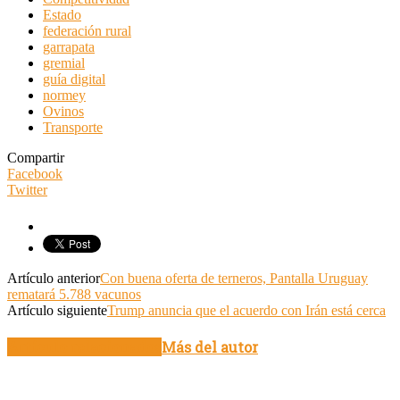
Estado
federación rural
garrapata
gremial
guía digital
normey
Ovinos
Transporte
Compartir
Facebook
Twitter
Artículo anterior
Con buena oferta de terneros, Pantalla Uruguay
rematará 5.788 vacunos
Artículo siguiente
Trump anuncia que el acuerdo con Irán está cerca
Artículo relacionados
Más del autor