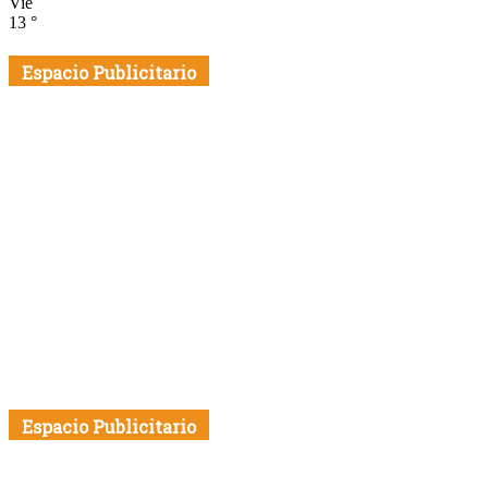
Vie
13
°
Espacio Publicitario
Espacio Publicitario