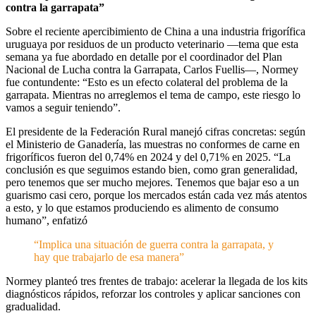
contra la garrapata”
Sobre el reciente apercibimiento de China a una industria frigorífica
uruguaya por residuos de un producto veterinario —tema que esta
semana ya fue abordado en detalle por el coordinador del Plan
Nacional de Lucha contra la Garrapata, Carlos Fuellis—, Normey
fue contundente: “Esto es un efecto colateral del problema de la
garrapata. Mientras no arreglemos el tema de campo, este riesgo lo
vamos a seguir teniendo”.
El presidente de la Federación Rural manejó cifras concretas: según
el Ministerio de Ganadería, las muestras no conformes de carne en
frigoríficos fueron del 0,74% en 2024 y del 0,71% en 2025. “La
conclusión es que seguimos estando bien, como gran generalidad,
pero tenemos que ser mucho mejores. Tenemos que bajar eso a un
guarismo casi cero, porque los mercados están cada vez más atentos
a esto, y lo que estamos produciendo es alimento de consumo
humano”, enfatizó
“Implica una situación de guerra contra la garrapata, y
hay que trabajarlo de esa manera”
Normey planteó tres frentes de trabajo: acelerar la llegada de los kits
diagnósticos rápidos, reforzar los controles y aplicar sanciones con
gradualidad.