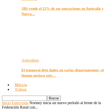
JBS vende el 25% de sus operaciones en Australia y
Nueva…
Agricultura
El temporal dejó daños en varios departamentos; el
tiempo mejora este…
Música
Videos
Inicio
Entrevistas
Normey inicia un nuevo período al frente de la
Federación Rural con...