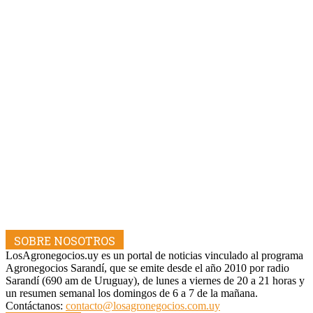
SOBRE NOSOTROS
LosAgronegocios.uy es un portal de noticias vinculado al programa
Agronegocios Sarandí, que se emite desde el año 2010 por radio
Sarandí (690 am de Uruguay), de lunes a viernes de 20 a 21 horas y
un resumen semanal los domingos de 6 a 7 de la mañana.
Contáctanos:
contacto@losagronegocios.com.uy