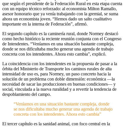
que según el presidente de la Federación Rural en esta etapa cuenta
con un equipo técnico reforzado: al economista Milton Ramallo,
asesor honorario que ya venía trabajando con la gremial, se suma
ahora un economista joven. “Hemos dado un salto cualitativo
importante en la interna de Federación”, afirmó.
El segundo capítulo es la caminería rural, donde Normey destacó
como hecho histórico la reciente reunión conjunta con el Congreso
de Intendentes. “Veníamos en una situación bastante compleja,
donde se nos dificultaba mucho generar una agenda de trabajo
concreta con los intendentes. Ahora esto cambia”, explicó.
La coincidencia con los intendentes en la propuesta de pasar a la
órbita del Ministerio de Transporte los caminos rurales de alta
intensidad de uso es, para Normey, un paso concreto hacia la
solución de un problema con doble dimensión: económica —la
necesidad de sacar las producciones en buenas condiciones— y
social, vinculada a la nueva ruralidad y a revertir la tendencia de
despoblamiento del campo.
“Veníamos en una situación bastante compleja, donde
se nos dificultaba mucho generar una agenda de trabajo
concreta con los intendentes. Ahora esto cambia”
El tercer capítulo es la sanidad animal, con foco central en la