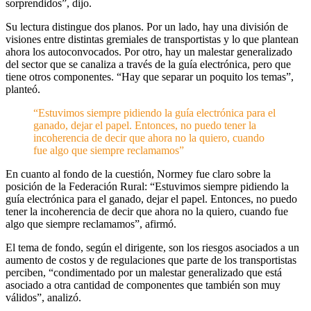
sorprendidos”, dijo.
Su lectura distingue dos planos. Por un lado, hay una división de
visiones entre distintas gremiales de transportistas y lo que plantean
ahora los autoconvocados. Por otro, hay un malestar generalizado
del sector que se canaliza a través de la guía electrónica, pero que
tiene otros componentes. “Hay que separar un poquito los temas”,
planteó.
“Estuvimos siempre pidiendo la guía electrónica para el
ganado, dejar el papel. Entonces, no puedo tener la
incoherencia de decir que ahora no la quiero, cuando
fue algo que siempre reclamamos”
En cuanto al fondo de la cuestión, Normey fue claro sobre la
posición de la Federación Rural: “Estuvimos siempre pidiendo la
guía electrónica para el ganado, dejar el papel. Entonces, no puedo
tener la incoherencia de decir que ahora no la quiero, cuando fue
algo que siempre reclamamos”, afirmó.
El tema de fondo, según el dirigente, son los riesgos asociados a un
aumento de costos y de regulaciones que parte de los transportistas
perciben, “condimentado por un malestar generalizado que está
asociado a otra cantidad de componentes que también son muy
válidos”, analizó.