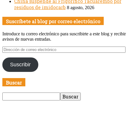
China suspende al Frigorífico Tacuarembó por
residuos de imidocarb
8 agosto, 2026
Suscríbete al blog por correo electrónico
Introduce tu correo electrónico para suscribirte a este blog y recibir
avisos de nuevas entradas.
Dirección
de
correo
Suscribir
electrónico
Buscar