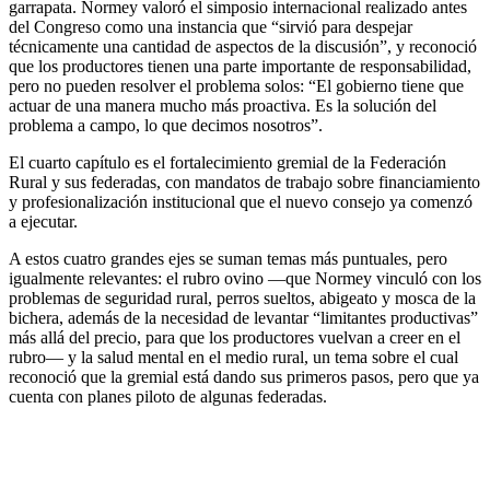
garrapata. Normey valoró el simposio internacional realizado antes
del Congreso como una instancia que “sirvió para despejar
técnicamente una cantidad de aspectos de la discusión”, y reconoció
que los productores tienen una parte importante de responsabilidad,
pero no pueden resolver el problema solos: “El gobierno tiene que
actuar de una manera mucho más proactiva. Es la solución del
problema a campo, lo que decimos nosotros”.
El cuarto capítulo es el fortalecimiento gremial de la Federación
Rural y sus federadas, con mandatos de trabajo sobre financiamiento
y profesionalización institucional que el nuevo consejo ya comenzó
a ejecutar.
A estos cuatro grandes ejes se suman temas más puntuales, pero
igualmente relevantes: el rubro ovino —que Normey vinculó con los
problemas de seguridad rural, perros sueltos, abigeato y mosca de la
bichera, además de la necesidad de levantar “limitantes productivas”
más allá del precio, para que los productores vuelvan a creer en el
rubro— y la salud mental en el medio rural, un tema sobre el cual
reconoció que la gremial está dando sus primeros pasos, pero que ya
cuenta con planes piloto de algunas federadas.