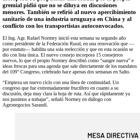
gremial pidió que no se diluya en discusiones
menores. También se refirió al nuevo apercibimiento
sanitario de una industria uruguaya en China y al
conflicto con los transportistas autoconvocados.
El Ing. Agr. Rafael Normey inició esta semana su segundo año
como presidente de la Federación Rural, en una renovación que —
por estatuto— habilita una sola reelección y que en esta ocasión se
dio con lista única. El nuevo consejo incorpora 15 consejeros
nuevos, lo que el propio Normey describió como “sangre nueva” e
ideas frescas para una agenda que sale directamente de los mandatos
del 109° Congreso, celebrado hace apenas dos semanas en Salto.
“Empieza un nuevo ciclo con una línea de continuidad. Un
congreso que fue extremadamente fructífero en cuanto a su
discusión, deja muy clara la hoja de ruta. Así que rápidamente ya
nos pusimos a trabajar”, señaló Normey en diálogo con
Agronegocios Sarandí.