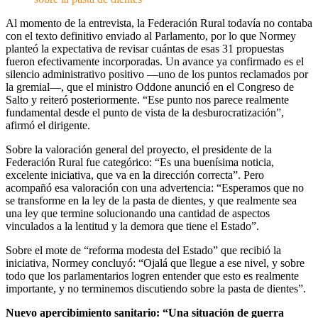
Al momento de la entrevista, la Federación Rural todavía no contaba
con el texto definitivo enviado al Parlamento, por lo que Normey
planteó la expectativa de revisar cuántas de esas 31 propuestas
fueron efectivamente incorporadas. Un avance ya confirmado es el
silencio administrativo positivo —uno de los puntos reclamados por
la gremial—, que el ministro Oddone anunció en el Congreso de
Salto y reiteró posteriormente. “Ese punto nos parece realmente
fundamental desde el punto de vista de la desburocratización”,
afirmó el dirigente.
Sobre la valoración general del proyecto, el presidente de la
Federación Rural fue categórico: “Es una buenísima noticia,
excelente iniciativa, que va en la dirección correcta”. Pero
acompañó esa valoración con una advertencia: “Esperamos que no
se transforme en la ley de la pasta de dientes, y que realmente sea
una ley que termine solucionando una cantidad de aspectos
vinculados a la lentitud y la demora que tiene el Estado”.
Sobre el mote de “reforma modesta del Estado” que recibió la
iniciativa, Normey concluyó: “Ojalá que llegue a ese nivel, y sobre
todo que los parlamentarios logren entender que esto es realmente
importante, y no terminemos discutiendo sobre la pasta de dientes”.
Nuevo apercibimiento sanitario: “Una situación de guerra