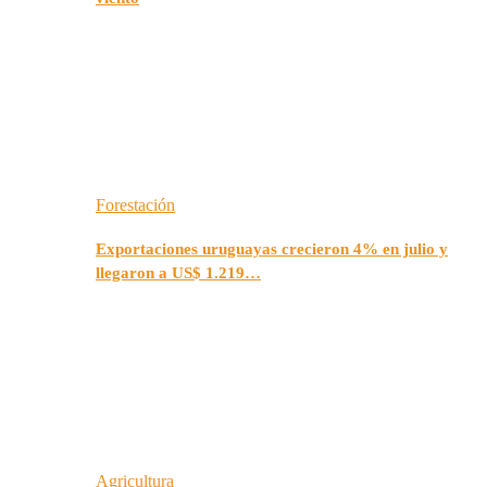
Forestación
Exportaciones uruguayas crecieron 4% en julio y
llegaron a US$ 1.219…
Agricultura