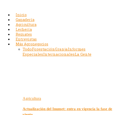
Inicio
Ganadería
Agricultura
Lechería
Remates
Entrevistas
Más Agronegocios
Todo
Forestación
Granja
Informes
Especiales
Internacionales
La Gente
Agricultura
Actualización del Inumet: entra en vigencia la fase de
viento