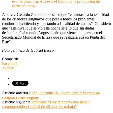
esto es otra cosa. Acá está el futuro de la producción de
carne del país»
A su vez Gerardo Zambrano destacó que “es fantástica la tenacidad
de los criadores uruguayos que pese a todos los problemas
continúan invirtiendo y apostando a la calidad de carnes”. Consideró
que “este nivel que se vio esta noche será lo que sin dudas
deslumbrará al mundo Angus el año que viene, en marzo, en el
Secretariado Mundial de la raza que se realizará acá en Punta del
Este”.
Foto gentileza de Gabriel Becco
Compartir
Facebook
Twitter
Artículo anterior
Japón, la frutilla de la torta, está más cerca de
comprar carne uruguaya
Artículo siguiente
Urchitano: “Hay tamberos que tienen
comprometido el capital de 40 años de trabajo”