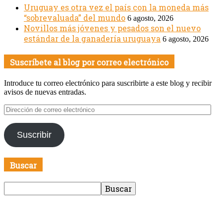
Uruguay es otra vez el país con la moneda más
“sobrevaluada” del mundo
6 agosto, 2026
Novillos más jóvenes y pesados son el nuevo
estándar de la ganadería uruguaya
6 agosto, 2026
Suscríbete al blog por correo electrónico
Introduce tu correo electrónico para suscribirte a este blog y recibir
avisos de nuevas entradas.
Dirección
de
correo
Suscribir
electrónico
Buscar