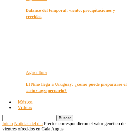
Balance del temporal: viento, precipitaciones y
crecidas
Agricultura
El Niño llega a Uruguay: ¿cómo puede prepararse el
sector agropecuario?
Música
Videos
Inicio
Noticias del día
Precios correspondieron el valor genético de
vientres ofrecidos en Gala Angus