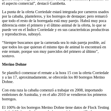
el aspecto comercial”, destacó Gambetta.
La punta de la oferta Corriedale estará integrada por carneros usados
por la cabaña, planteleros, y los borregos de destaque; pero remarcó
que todo el resto de la borregada está muy parejo. Habrá muy poca
diferencia entre el primero y el último animal de la oferta, lo que se
puede ver en el Índice Corriedale y en sus características productivas
y reproductivas, subrayó.
“Siempre buscamos que la carnerada sea lo más pareja posible, así
que todos los que quieran el mismo tipo de animal lo encontrará en
este remate, porque son muy parecidos del primero al último”,
sostuvo.
Merino Dohne
Se planificó comenzar el remate a la hora 15 con la oferta Corriedale
y a las 17, aproximadamente, se ofrecerán los 80 borregos Merino
Dohne.
Con esta raza la cabaña comenzó a trabajar en 2008, importando
embriones de Australia, y en el año 2010 se vendieron los primeros
borregos.
El 100% de los borregos Merino Dohne tiene datos de Flock Testing