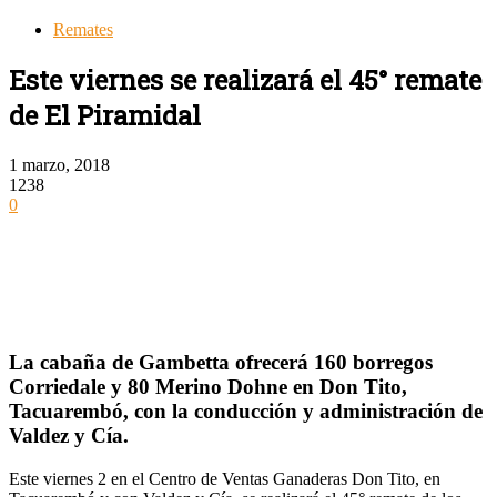
Remates
Este viernes se realizará el 45° remate
de El Piramidal
1 marzo, 2018
1238
0
La cabaña de Gambetta ofrecerá 160 borregos
Corriedale y 80 Merino Dohne en Don Tito,
Tacuarembó, con la conducción y administración de
Valdez y Cía.
Este viernes 2 en el Centro de Ventas Ganaderas Don Tito, en