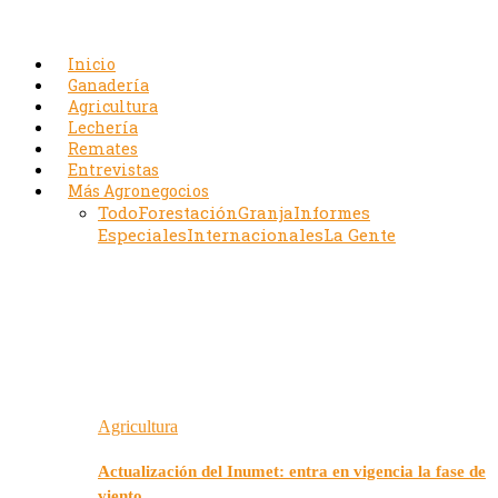
Inicio
Ganadería
Agricultura
Lechería
Remates
Entrevistas
Más Agronegocios
Todo
Forestación
Granja
Informes
Especiales
Internacionales
La Gente
Agricultura
Actualización del Inumet: entra en vigencia la fase de
viento