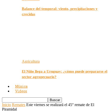
Balance del temporal: viento, precipitaciones y
crecidas
Agricultura
El Niño llega a Uruguay: ¿cómo puede prepararse el
sector agropecuario?
Música
Videos
Inicio
Remates
Este viernes se realizará el 45° remate de El
Piramidal