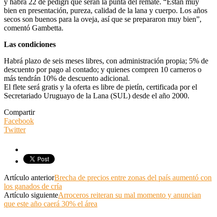
y habrá 22 de pedigrí que serán la punta del remate. “Están muy
bien en presentación, pureza, calidad de la lana y cuerpo. Los años
secos son buenos para la oveja, así que se prepararon muy bien”,
comentó Gambetta.
Las condiciones
Habrá plazo de seis meses libres, con administración propia; 5% de
descuento por pago al contado; y quienes compren 10 carneros o
más tendrán 10% de descuento adicional.
El flete será gratis y la oferta es libre de pietín, certificada por el
Secretariado Uruguayo de la Lana (SUL) desde el año 2000.
Compartir
Facebook
Twitter
Artículo anterior
Brecha de precios entre zonas del país aumentó con
los ganados de cría
Artículo siguiente
Arroceros reiteran su mal momento y anuncian
que este año caerá 30% el área