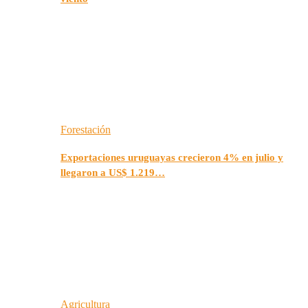
Forestación
Exportaciones uruguayas crecieron 4% en julio y
llegaron a US$ 1.219…
Agricultura