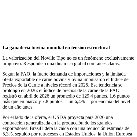
La ganadería bovina mundial en tensión estructural
La valorización del Novillo Tipo no es un fenómeno exclusivamente
uruguayo. Responde a una dinámica global con raíces claras.
Según la FAO, la fuerte demanda de importaciones y la limitada
oferta exportable de carne bovina y ovina impulsaron el Índice de
Precios de la Carne a niveles récord en 2025. Esa tendencia se
prolongó en 2026: el índice de precios de la carne de la FAO
registró en abril de 2026 un promedio de 129,4 puntos, 1,6 puntos
más que en marzo y 7,8 puntos —un 6,4%— por encima del nivel
de un año antes.
Por el lado de la oferta, el USDA proyecta para 2026 una
contracción generalizada en la producción de los grandes
exportadores: Brasil lidera la caída con una reducción estimada del
5,3%, seguido por retrocesos en Estados Unidos, la Unión Europea