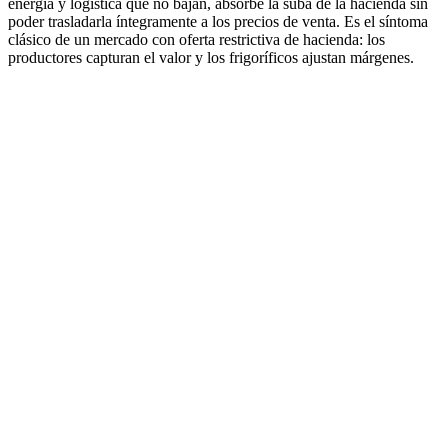
energía y logística que no bajan, absorbe la suba de la hacienda sin
poder trasladarla íntegramente a los precios de venta. Es el síntoma
clásico de un mercado con oferta restrictiva de hacienda: los
productores capturan el valor y los frigoríficos ajustan márgenes.