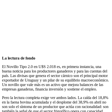
La lectura de fondo
El Novillo Tipo 2.0 en U$S 2.018 es, en primera instancia, una
buena noticia para los productores ganaderos y para las cuentas del
país. Las divisas que genera el sector cárnico son el principal motor
exportador de Uruguay y un pilar de su equilibrio macroeconómico.
Un novillo que vale más es un activo que mejora balances de las
empresas ganaderas, financia inversión y sostiene el empleo.
Pero la lectura completa exige ver ambos lados. La caída del 18,8%
en la faena bovina acumulada y el desplome del 38,9% en abril no
son solo el síntoma de un productor que actúa con racionalidad: son
también la señal de que el sector frigorífico opera con capacidad