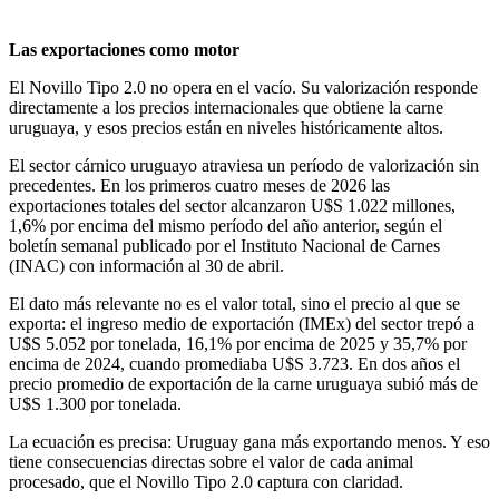
Las exportaciones como motor
El Novillo Tipo 2.0 no opera en el vacío. Su valorización responde
directamente a los precios internacionales que obtiene la carne
uruguaya, y esos precios están en niveles históricamente altos.
El sector cárnico uruguayo atraviesa un período de valorización sin
precedentes. En los primeros cuatro meses de 2026 las
exportaciones totales del sector alcanzaron U$S 1.022 millones,
1,6% por encima del mismo período del año anterior, según el
boletín semanal publicado por el Instituto Nacional de Carnes
(INAC) con información al 30 de abril.
El dato más relevante no es el valor total, sino el precio al que se
exporta: el ingreso medio de exportación (IMEx) del sector trepó a
U$S 5.052 por tonelada, 16,1% por encima de 2025 y 35,7% por
encima de 2024, cuando promediaba U$S 3.723. En dos años el
precio promedio de exportación de la carne uruguaya subió más de
U$S 1.300 por tonelada.
La ecuación es precisa: Uruguay gana más exportando menos. Y eso
tiene consecuencias directas sobre el valor de cada animal
procesado, que el Novillo Tipo 2.0 captura con claridad.