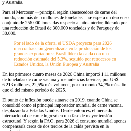
y Australia.
Para el Mercosur —principal región abastecedora de carne del
mundo, con más de 5 millones de toneladas— se espera un descenso
conjunto de 256.000 toneladas respecto al año anterior, liderado por
una reducción de Brasil de 300.000 toneladas y de Paraguay de
30.000.
Por el lado de la oferta, el USDA proyecta para 2026
una contracción generalizada en la producción de los
grandes exportadores: Brasil lidera la caída con una
reducción estimada del 5,3%, seguido por retrocesos en
Estados Unidos, la Unión Europea y Australia
En los primeros cuatro meses de 2026 China importó 1,11 millones
de toneladas de carne vacuna y menudencias bovinas, por US$
6.213 millones, 22,5% más volumen, por un monto 34,7% más alto
que el del mismo período de 2025.
El punto de inflexión puede situarse en 2019, cuando China se
consolidó como el principal importador mundial de carne vacuna,
desplazando a Estados Unidos. Desde entonces, el mercado
internacional de carne ingresó en una fase de mayor tensión
estructural. Y según la FAO, para 2026 el consumo mundial apenas
compensaría cerca de dos tercios de la caída prevista en la