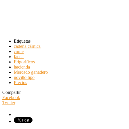
Etiquetas
cadena cárnica
carne
faena
Frigoríficos
hacienda
Mercado ganadero
novillo tipo
Precios
Compartir
Facebook
Twitter