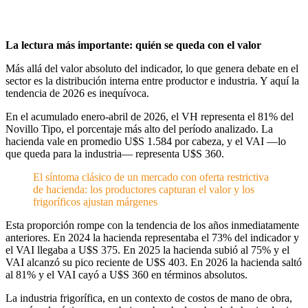
La lectura más importante: quién se queda con el valor
Más allá del valor absoluto del indicador, lo que genera debate en el
sector es la distribución interna entre productor e industria. Y aquí la
tendencia de 2026 es inequívoca.
En el acumulado enero-abril de 2026, el VH representa el 81% del
Novillo Tipo, el porcentaje más alto del período analizado. La
hacienda vale en promedio U$S 1.584 por cabeza, y el VAI —lo
que queda para la industria— representa U$S 360.
El síntoma clásico de un mercado con oferta restrictiva
de hacienda: los productores capturan el valor y los
frigoríficos ajustan márgenes
Esta proporción rompe con la tendencia de los años inmediatamente
anteriores. En 2024 la hacienda representaba el 73% del indicador y
el VAI llegaba a U$S 375. En 2025 la hacienda subió al 75% y el
VAI alcanzó su pico reciente de U$S 403. En 2026 la hacienda saltó
al 81% y el VAI cayó a U$S 360 en términos absolutos.
La industria frigorífica, en un contexto de costos de mano de obra,