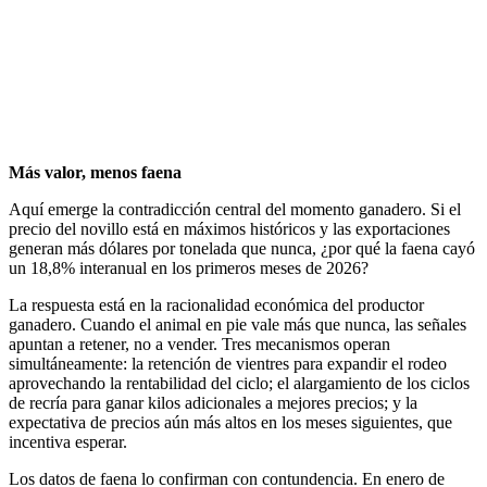
Más valor, menos faena
Aquí emerge la contradicción central del momento ganadero. Si el
precio del novillo está en máximos históricos y las exportaciones
generan más dólares por tonelada que nunca, ¿por qué la faena cayó
un 18,8% interanual en los primeros meses de 2026?
La respuesta está en la racionalidad económica del productor
ganadero. Cuando el animal en pie vale más que nunca, las señales
apuntan a retener, no a vender. Tres mecanismos operan
simultáneamente: la retención de vientres para expandir el rodeo
aprovechando la rentabilidad del ciclo; el alargamiento de los ciclos
de recría para ganar kilos adicionales a mejores precios; y la
expectativa de precios aún más altos en los meses siguientes, que
incentiva esperar.
Los datos de faena lo confirman con contundencia. En enero de