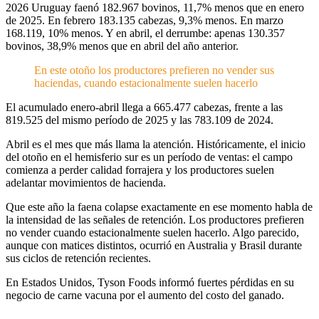
2026 Uruguay faenó 182.967 bovinos, 11,7% menos que en enero
de 2025. En febrero 183.135 cabezas, 9,3% menos. En marzo
168.119, 10% menos. Y en abril, el derrumbe: apenas 130.357
bovinos, 38,9% menos que en abril del año anterior.
En este otoño los productores prefieren no vender sus
haciendas, cuando estacionalmente suelen hacerlo
El acumulado enero-abril llega a 665.477 cabezas, frente a las
819.525 del mismo período de 2025 y las 783.109 de 2024.
Abril es el mes que más llama la atención. Históricamente, el inicio
del otoño en el hemisferio sur es un período de ventas: el campo
comienza a perder calidad forrajera y los productores suelen
adelantar movimientos de hacienda.
Que este año la faena colapse exactamente en ese momento habla de
la intensidad de las señales de retención. Los productores prefieren
no vender cuando estacionalmente suelen hacerlo. Algo parecido,
aunque con matices distintos, ocurrió en Australia y Brasil durante
sus ciclos de retención recientes.
En Estados Unidos, Tyson Foods informó fuertes pérdidas en su
negocio de carne vacuna por el aumento del costo del ganado.