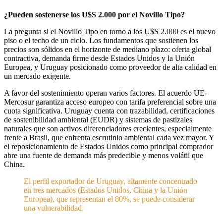
¿Pueden sostenerse los U$S 2.000 por el Novillo Tipo?
La pregunta si el Novillo Tipo en torno a los U$S 2.000 es el nuevo
piso o el techo de un ciclo. Los fundamentos que sostienen los
precios son sólidos en el horizonte de mediano plazo: oferta global
contractiva, demanda firme desde Estados Unidos y la Unión
Europea, y Uruguay posicionado como proveedor de alta calidad en
un mercado exigente.
A favor del sostenimiento operan varios factores. El acuerdo UE-
Mercosur garantiza acceso europeo con tarifa preferencial sobre una
cuota significativa. Uruguay cuenta con trazabilidad, certificaciones
de sostenibilidad ambiental (EUDR) y sistemas de pastizales
naturales que son activos diferenciadores crecientes, especialmente
frente a Brasil, que enfrenta escrutinio ambiental cada vez mayor. Y
el reposicionamiento de Estados Unidos como principal comprador
abre una fuente de demanda más predecible y menos volátil que
China.
El perfil exportador de Uruguay, altamente concentrado
en tres mercados (Estados Unidos, China y la Unión
Europea), que representan el 80%, se puede considerar
una vulnerabilidad.