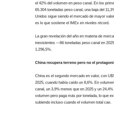
el 42% del volumen en peso canal. En los prim
65.304 toneladas peso canal, una baja del 11,
Unidos sigue siendo el mercado de mayor valor 
es lo que sostiene el IMEx en niveles récord.
La gran revelación del año en materia de merc
inexistentes —86 toneladas peso canal en 2025
1.296,5%.
China recupera terreno pero no el protagon
China es el segundo mercado en valor, con U$
2025, cuando había caído un 8,6%. En volumen
canal, un 3,9% menos que en 2025 y un 24,4%
volumen pero paga más por tonelada, lo que ex
subiendo incluso cuando el volumen total cae.