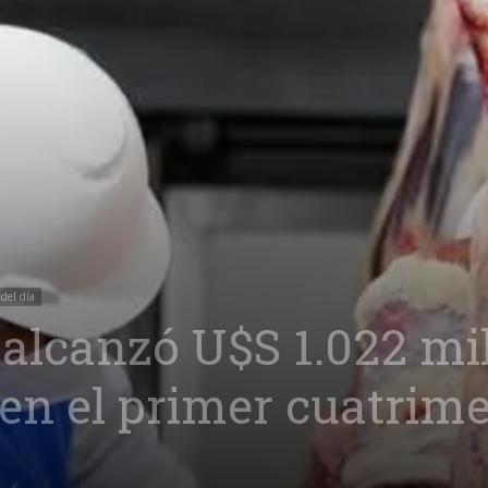
 del día
 alcanzó U$S 1.022 mi
en el primer cuatrime