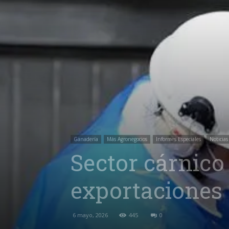
Ganadería
Más Agronegocios
Informes Especiales
Noticias
Sector cárnico
exportaciones 
6 mayo, 2026
445
0