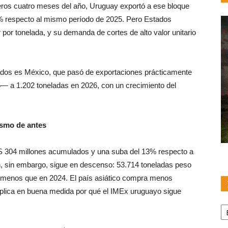
eros cuatro meses del año, Uruguay exportó a ese bloque
3% respecto al mismo período de 2025. Pero Estados
por tonelada, y su demanda de cortes de alto valor unitario
ados es México, que pasó de exportaciones prácticamente
— a 1.202 toneladas en 2026, con un crecimiento del
ismo de antes
S 304 millones acumulados y una suba del 13% respecto a
, sin embargo, sigue en descenso: 53.714 toneladas peso
 menos que en 2024. El país asiático compra menos
plica en buena medida por qué el IMEx uruguayo sigue
Pu
po
F