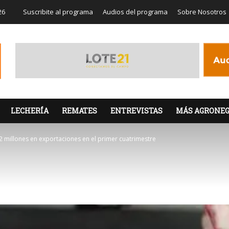
26
Suscribite al programa
Audios del programa
Sobre Nosotros
LECHERÍA
REMATES
ENTREVISTAS
MÁS AGRONEG
2 millones en exportaciones en el primer cuatrimestre