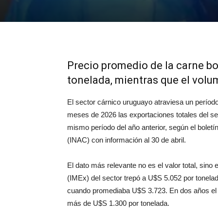
Precio promedio de la carne bo
tonelada, mientras que el volu
El sector cárnico uruguayo atraviesa un período
meses de 2026 las exportaciones totales del s
mismo período del año anterior, según el boletí
(INAC) con información al 30 de abril.
El dato más relevante no es el valor total, sino 
(IMEx) del sector trepó a U
$S 5.052 por tonela
cuando promediaba U$S
3.723. En dos años el
más de U$S 1.300 por tonelada.