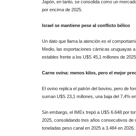
Japón, en tanto, se consolida como un mercad
por encima de 2025.
Israel se mantiene pese al conflicto bélico
Un dato que llama la atención es el comportamien
Medio, las exportaciones cárnicas uruguayas 
estables frente a los U$S 45,1 millones
de 2025,
Carne ovina: menos kilos, pero el mejor preci
El ovino replica el patrón del bovino, pero de
suman U$
S 23,1 millones, una baja del 7,4% en
Sin embargo, el IMEx trepó a U$
S 6.648 por to
2025, consolidando tres años consecutivos de 
toneladas peso canal en 2025 a 3.484 en 2026.