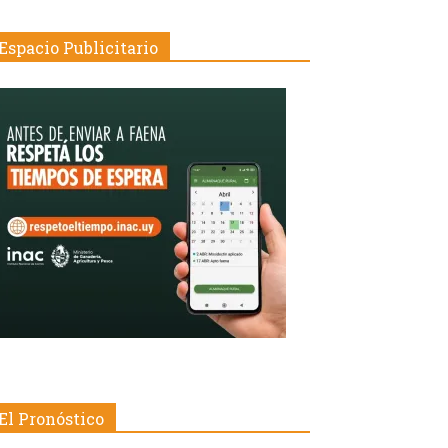
Espacio Publicitario
El Pronóstico