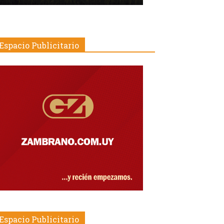
Espacio Publicitario
Espacio Publicitario