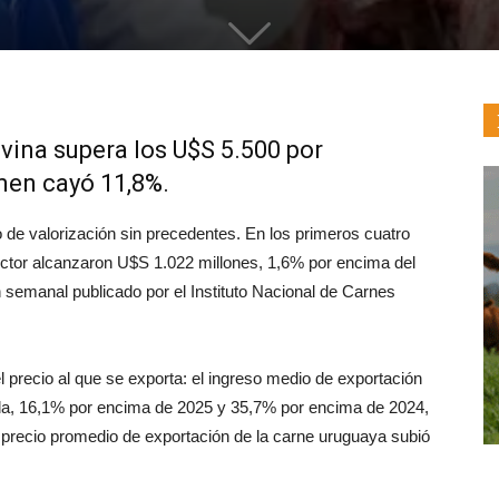
vina supera los U$S 5.500 por
men cayó 11,8%.
 de valorización sin precedentes. En los primeros cuatro
ector alcanzaron U$S 1.022 millones, 1,6% por encima del
n semanal publicado por el Instituto Nacional de Carnes
el precio al que se exporta: el ingreso medio de exportación
da, 16,1% por encima de 2025 y 35,7% por encima de 2024,
 precio promedio de exportación de la carne uruguaya subió