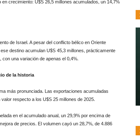
o en crecimiento: U$S 26,5 millones acumulados, un 14,7%
to de Israel. A pesar del conflicto bélico en Oriente
a ese destino acumulan U$
S 45,3 millones, prácticamente
 con una variación de apenas el 0,4%.
o de la historia
 forma más pronunciada. Las exportaciones acumuladas
 valor respecto a los U$
S
25 millones de 2025.
nelada en el acumulado anual, un 29,9% por encima de
mejora de precios. El volumen cayó un 28,7%, de 4.886