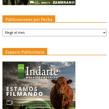
Publicaciones por Fecha
Publicaciones
por
Fecha
Espacio Publicitario