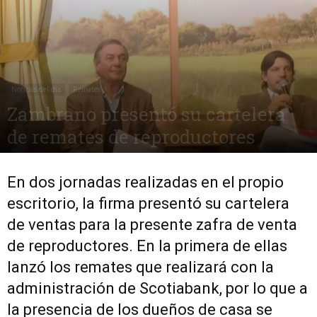
Noticias del día
Remates
Zambrano presentó su cartelera
de remates de reproductores
29 septiembre, 2017
1851
0
En dos jornadas realizadas en el propio
escritorio, la firma presentó su cartelera
de ventas para la presente zafra de venta
de reproductores. En la primera de ellas
lanzó los remates que realizará con la
administración de Scotiabank, por lo que a
la presencia de los dueños de casa se