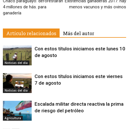
Chaco paraguayo: deforestarán
Existencias ganaderas 2017: hay
4 millones de hás. para
menos vacunos y más ovinos
ganadería
Artículo relacionados
Más del autor
Con estos títulos iniciamos este lunes 10
de agosto
Noticias del día
Con estos títulos iniciamos este viernes
7 de agosto
Noticias del día
Escalada militar directa reactiva la prima
de riesgo del petróleo
Agricultura