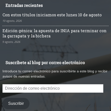
Entradas recientes
Con estos títulos iniciamos este lunes 10 de agosto
10 agosto, 2026
Edición génica: la apuesta de INIA para terminar con
la garrapata y la bichera
9 agosto, 2026
Suscríbete al blog por correo electrónico
Introduce tu correo electrónico para suscribirte a este blog y recibir
avisos de nuevas entradas.
Dirección
de
correo
electrónico
Suscribir