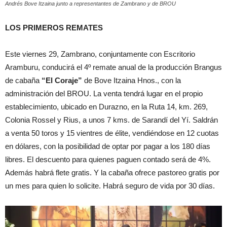
Andrés Bove Itzaina junto a representantes de Zambrano y de BROU
LOS PRIMEROS REMATES
Este viernes 29, Zambrano, conjuntamente con Escritorio
Aramburu, conducirá el 4º remate anual de la producción Brangus
de cabaña
“El Coraje”
de Bove Itzaina Hnos., con la
administración del BROU. La venta tendrá lugar en el propio
establecimiento, ubicado en Durazno, en la Ruta 14, km. 269,
Colonia Rossel y Rius, a unos 7 kms. de Sarandí del Yí. Saldrán
a venta 50 toros y 15 vientres de élite, vendiéndose en 12 cuotas
en dólares, con la posibilidad de optar por pagar a los 180 días
libres. El descuento para quienes paguen contado será de 4%.
Además habrá flete gratis. Y la cabaña ofrece pastoreo gratis por
un mes para quien lo solicite. Habrá seguro de vida por 30 días.