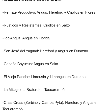
-Remate Productivo: Angus, Hereford y Criollos en Flores
-Rústicos y Resistentes: Criollos en Salto
-Top Angus: Angus en Florida
-San José del Yaguari: Hereford y Angus en Durazno
-Cabaña Bayucuá: Angus en Salto
-El Viejo Pancho: Limousin y Limangus en Durazno
-La Milagrosa: Braford en Tacuarembó
-Criss Cross (Zerbino y Camba Pytá): Hereford y Angus en
Tacuarembó