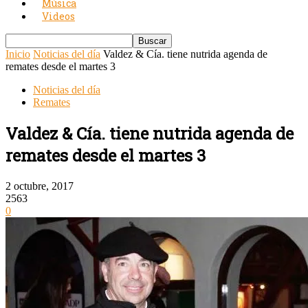
Música
Videos
Inicio
Noticias del día
Valdez & Cía. tiene nutrida agenda de
remates desde el martes 3
Noticias del día
Remates
Valdez & Cía. tiene nutrida agenda de
remates desde el martes 3
2 octubre, 2017
2563
0