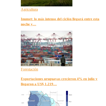
Agricultura
Inumet: lo más intenso del ciclón llegará entre esta
noche y…
Forestación
Exportaciones uruguayas crecieron 4% en julio y
llegaron a US$ 1.219…