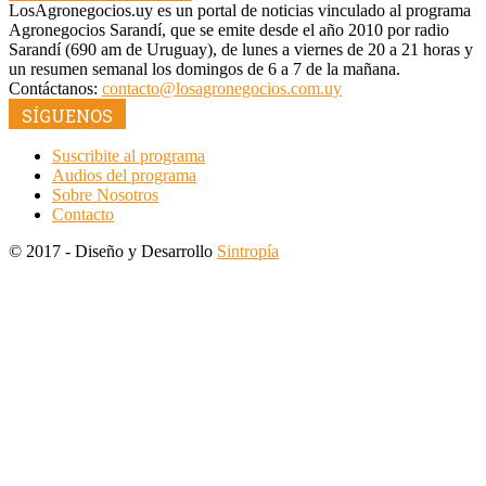
LosAgronegocios.uy es un portal de noticias vinculado al programa
Agronegocios Sarandí, que se emite desde el año 2010 por radio
Sarandí (690 am de Uruguay), de lunes a viernes de 20 a 21 horas y
un resumen semanal los domingos de 6 a 7 de la mañana.
Contáctanos:
contacto@losagronegocios.com.uy
SÍGUENOS
Suscribite al programa
Audios del programa
Sobre Nosotros
Contacto
© 2017 - Diseño y Desarrollo
Sintropía