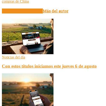
compras de China
Artículo relacionados
Más del autor
Noticias del día
Con estos títulos iniciamos este jueves 6 de agosto