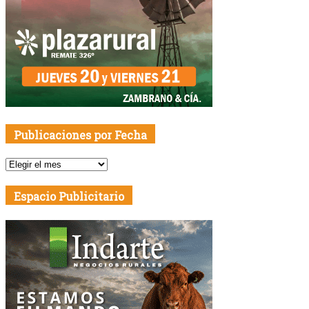
Publicaciones por Fecha
Publicaciones
por
Fecha
Espacio Publicitario