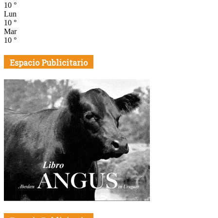
10
°
Lun
10
°
Mar
10
°
Espacio Publicitario