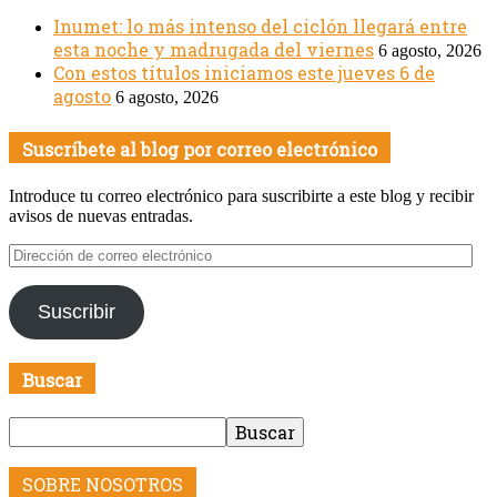
Inumet: lo más intenso del ciclón llegará entre
esta noche y madrugada del viernes
6 agosto, 2026
Con estos títulos iniciamos este jueves 6 de
agosto
6 agosto, 2026
Suscríbete al blog por correo electrónico
Introduce tu correo electrónico para suscribirte a este blog y recibir
avisos de nuevas entradas.
Dirección
de
correo
Suscribir
electrónico
Buscar
SOBRE NOSOTROS