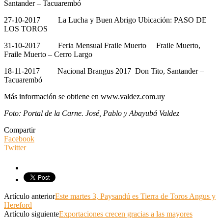
Santander – Tacuarembó
27-10-2017 La Lucha y Buen Abrigo Ubicación: PASO DE
LOS TOROS
31-10-2017 Feria Mensual Fraile Muerto Fraile Muerto,
Fraile Muerto – Cerro Largo
18-11-2017 Nacional Brangus 2017 Don Tito, Santander –
Tacuarembó
Más información se obtiene en www.valdez.com.uy
Foto: Portal de la Carne. José, Pablo y Abayubá Valdez
Compartir
Facebook
Twitter
Artículo anterior
Este martes 3, Paysandú es Tierra de Toros Angus y
Hereford
Artículo siguiente
Exportaciones crecen gracias a las mayores