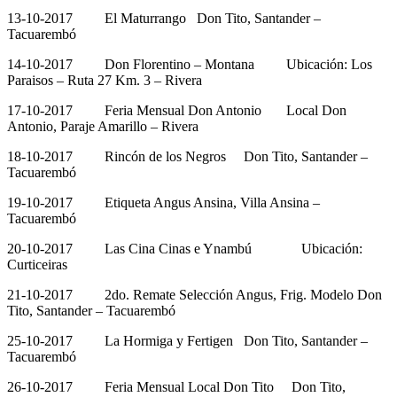
13-10-2017 El Maturrango Don Tito, Santander –
Tacuarembó
14-10-2017 Don Florentino – Montana Ubicación: Los
Paraisos – Ruta 27 Km. 3 – Rivera
17-10-2017 Feria Mensual Don Antonio Local Don
Antonio, Paraje Amarillo – Rivera
18-10-2017 Rincón de los Negros Don Tito, Santander –
Tacuarembó
19-10-2017 Etiqueta Angus Ansina, Villa Ansina –
Tacuarembó
20-10-2017 Las Cina Cinas e Ynambú Ubicación:
Curticeiras
21-10-2017 2do. Remate Selección Angus, Frig. Modelo Don
Tito, Santander – Tacuarembó
25-10-2017 La Hormiga y Fertigen Don Tito, Santander –
Tacuarembó
26-10-2017 Feria Mensual Local Don Tito Don Tito,