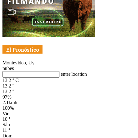
El Pronóstico
Montevideo, Uy
nubes
enter location
13.2
°
C
13.2
°
13.2
°
97%
2.1kmh
100%
Vie
10
°
Sáb
11
°
Dom