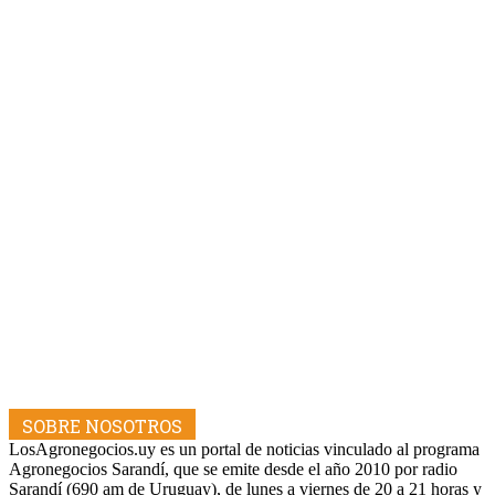
SOBRE NOSOTROS
LosAgronegocios.uy es un portal de noticias vinculado al programa
Agronegocios Sarandí, que se emite desde el año 2010 por radio
Sarandí (690 am de Uruguay), de lunes a viernes de 20 a 21 horas y