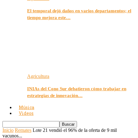
El temporal dejó daños en varios departamentos; el
tiempo mejora este…
Agricultura
INIAs del Cono Sur debatieron cómo trabajar en
estrategias de innovación…
Música
Videos
Inicio
Remates
Lote 21 vendió el 96% de la oferta de 9 mil
vacunos...