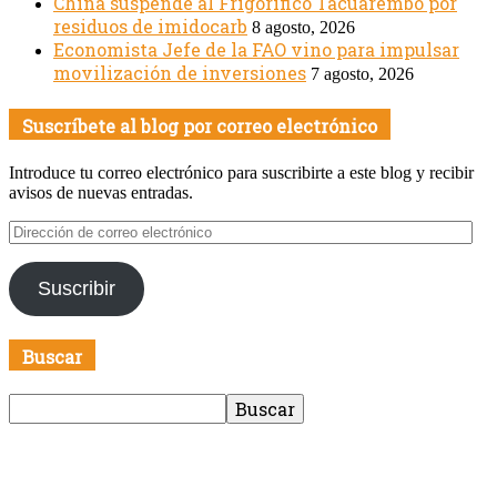
China suspende al Frigorífico Tacuarembó por
residuos de imidocarb
8 agosto, 2026
Economista Jefe de la FAO vino para impulsar
movilización de inversiones
7 agosto, 2026
Suscríbete al blog por correo electrónico
Introduce tu correo electrónico para suscribirte a este blog y recibir
avisos de nuevas entradas.
Dirección
de
correo
Suscribir
electrónico
Buscar