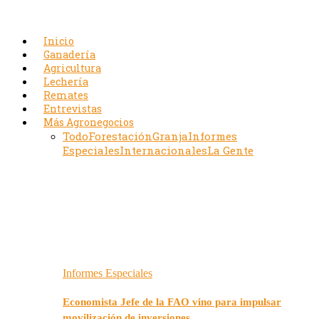
Inicio
Ganadería
Agricultura
Lechería
Remates
Entrevistas
Más Agronegocios
Todo
Forestación
Granja
Informes
Especiales
Internacionales
La Gente
Informes Especiales
Economista Jefe de la FAO vino para impulsar
movilización de inversiones