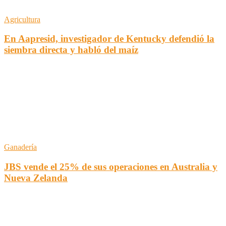
Agricultura
En Aapresid, investigador de Kentucky defendió la
siembra directa y habló del maíz
Ganadería
JBS vende el 25% de sus operaciones en Australia y
Nueva Zelanda