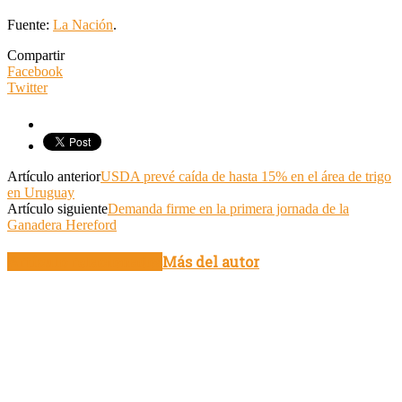
Fuente:
La Nación
.
Compartir
Facebook
Twitter
Artículo anterior
USDA prevé caída de hasta 15% en el área de trigo
en Uruguay
Artículo siguiente
Demanda firme en la primera jornada de la
Ganadera Hereford
Artículo relacionados
Más del autor