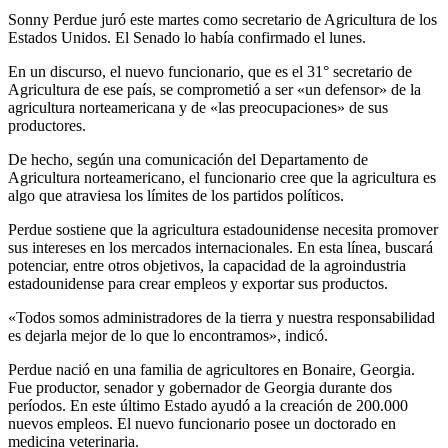
Sonny Perdue juró este martes como secretario de Agricultura de los
Estados Unidos. El Senado lo había confirmado el lunes.
En un discurso, el nuevo funcionario, que es el 31° secretario de
Agricultura de ese país, se comprometió a ser «un defensor» de la
agricultura norteamericana y de «las preocupaciones» de sus
productores.
De hecho, según una comunicación del Departamento de
Agricultura norteamericano, el funcionario cree que la agricultura es
algo que atraviesa los límites de los partidos políticos.
Perdue sostiene que la agricultura estadounidense necesita promover
sus intereses en los mercados internacionales. En esta línea, buscará
potenciar, entre otros objetivos, la capacidad de la agroindustria
estadounidense para crear empleos y exportar sus productos.
«Todos somos administradores de la tierra y nuestra responsabilidad
es dejarla mejor de lo que lo encontramos», indicó.
Perdue nació en una familia de agricultores en Bonaire, Georgia.
Fue productor, senador y gobernador de Georgia durante dos
períodos. En este último Estado ayudó a la creación de 200.000
nuevos empleos. El nuevo funcionario posee un doctorado en
medicina veterinaria.