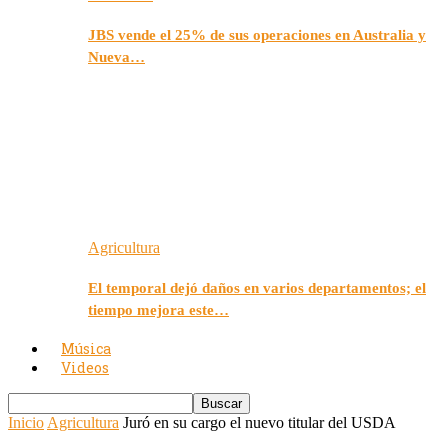
JBS vende el 25% de sus operaciones en Australia y
Nueva…
Agricultura
El temporal dejó daños en varios departamentos; el
tiempo mejora este…
Música
Videos
Inicio
Agricultura
Juró en su cargo el nuevo titular del USDA