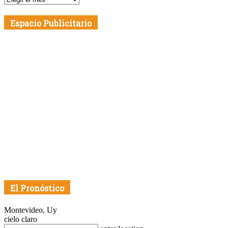
por
Fecha
Espacio Publicitario
El Pronóstico
Montevideo, Uy
cielo claro