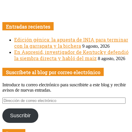
Entradas recientes
Edición génica: la apuesta de INIA para terminar
con la garrapata y la bichera
9 agosto, 2026
En Aapresid, investigador de Kentucky defendió
la siembra directa y habló del maíz
8 agosto, 2026
Suscríbete al blog por correo electrónico
Introduce tu correo electrónico para suscribirte a este blog y recibir
avisos de nuevas entradas.
Dirección
de
correo
Suscribir
electrónico