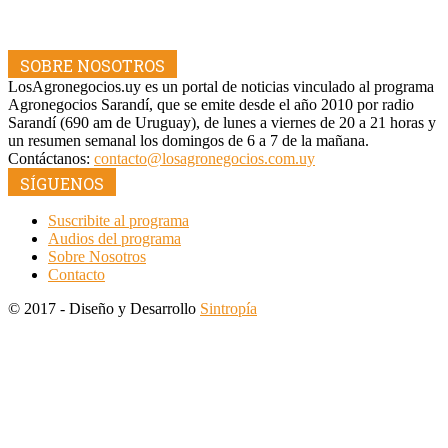
SOBRE NOSOTROS
LosAgronegocios.uy es un portal de noticias vinculado al programa
Agronegocios Sarandí, que se emite desde el año 2010 por radio
Sarandí (690 am de Uruguay), de lunes a viernes de 20 a 21 horas y
un resumen semanal los domingos de 6 a 7 de la mañana.
Contáctanos:
contacto@losagronegocios.com.uy
SÍGUENOS
Suscribite al programa
Audios del programa
Sobre Nosotros
Contacto
© 2017 - Diseño y Desarrollo
Sintropía