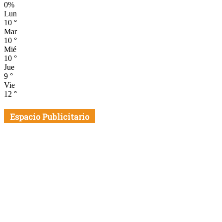
0%
Lun
10
°
Mar
10
°
Mié
10
°
Jue
9
°
Vie
12
°
Espacio Publicitario