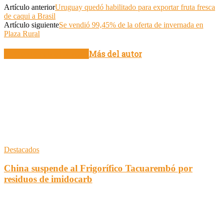
Artículo anterior
Uruguay quedó habilitado para exportar fruta fresca
de caqui a Brasil
Artículo siguiente
Se vendió 99,45% de la oferta de invernada en
Plaza Rural
Artículo relacionados
Más del autor
Destacados
China suspende al Frigorífico Tacuarembó por
residuos de imidocarb