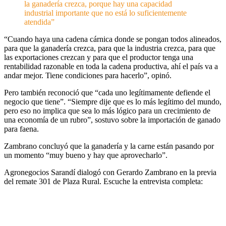
la ganadería crezca, porque hay una capacidad
industrial importante que no está lo suficientemente
atendida”
“Cuando haya una cadena cárnica donde se pongan todos alineados,
para que la ganadería crezca, para que la industria crezca, para que
las exportaciones crezcan y para que el productor tenga una
rentabilidad razonable en toda la cadena productiva, ahí el país va a
andar mejor. Tiene condiciones para hacerlo”, opinó.
Pero también reconoció que “cada uno legítimamente defiende el
negocio que tiene”. “Siempre dije que es lo más legítimo del mundo,
pero eso no implica que sea lo más lógico para un crecimiento de
una economía de un rubro”, sostuvo sobre la importación de ganado
para faena.
Zambrano concluyó que la ganadería y la carne están pasando por
un momento “muy bueno y hay que aprovecharlo”.
Agronegocios Sarandí dialogó con Gerardo Zambrano en la previa
del remate 301 de Plaza Rural. Escuche la entrevista completa: