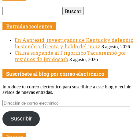
Entradas recientes
En Aapresid, investigador de Kentucky defendió
la siembra directa y habló del maíz
8 agosto, 2026
China suspende al Frigorífico Tacuarembó por
residuos de imidocarb
8 agosto, 2026
Suscríbete al blog por correo electrónico
Introduce tu correo electrónico para suscribirte a este blog y recibir
avisos de nuevas entradas.
Dirección
de
correo
Suscribir
electrónico