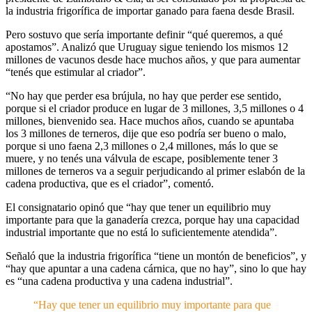
la industria frigorífica de importar ganado para faena desde Brasil.
Pero sostuvo que sería importante definir “qué queremos, a qué
apostamos”. Analizó que Uruguay sigue teniendo los mismos 12
millones de vacunos desde hace muchos años, y que para aumentar
“tenés que estimular al criador”.
“No hay que perder esa brújula, no hay que perder ese sentido,
porque si el criador produce en lugar de 3 millones, 3,5 millones o 4
millones, bienvenido sea. Hace muchos años, cuando se apuntaba
los 3 millones de terneros, dije que eso podría ser bueno o malo,
porque si uno faena 2,3 millones o 2,4 millones, más lo que se
muere, y no tenés una válvula de escape, posiblemente tener 3
millones de terneros va a seguir perjudicando al primer eslabón de la
cadena productiva, que es el criador”, comentó.
El consignatario opinó que “hay que tener un equilibrio muy
importante para que la ganadería crezca, porque hay una capacidad
industrial importante que no está lo suficientemente atendida”.
Señaló que la industria frigorífica “tiene un montón de beneficios”, y
“hay que apuntar a una cadena cárnica, que no hay”, sino lo que hay
es “una cadena productiva y una cadena industrial”.
“Hay que tener un equilibrio muy importante para que