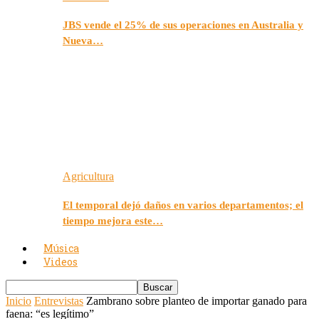
JBS vende el 25% de sus operaciones en Australia y
Nueva…
Agricultura
El temporal dejó daños en varios departamentos; el
tiempo mejora este…
Música
Videos
Inicio
Entrevistas
Zambrano sobre planteo de importar ganado para
faena: “es legítimo”