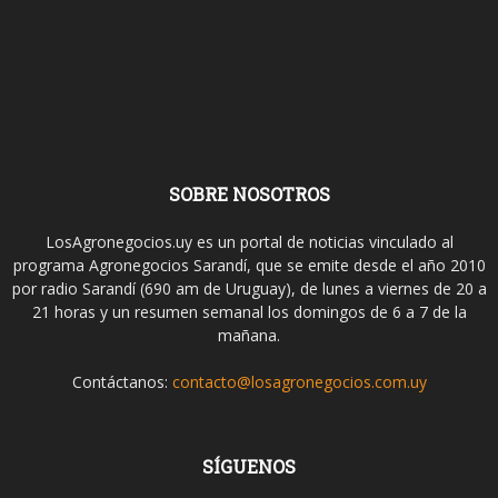
SOBRE NOSOTROS
LosAgronegocios.uy es un portal de noticias vinculado al
programa Agronegocios Sarandí, que se emite desde el año 2010
por radio Sarandí (690 am de Uruguay), de lunes a viernes de 20 a
21 horas y un resumen semanal los domingos de 6 a 7 de la
mañana.
Contáctanos:
contacto@losagronegocios.com.uy
SÍGUENOS