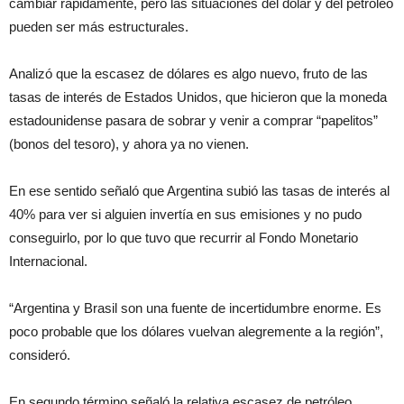
cambiar rápidamente, pero las situaciones del dólar y del petróleo
pueden ser más estructurales.
Analizó que la escasez de dólares es algo nuevo, fruto de las
tasas de interés de Estados Unidos, que hicieron que la moneda
estadounidense pasara de sobrar y venir a comprar “papelitos”
(bonos del tesoro), y ahora ya no vienen.
En ese sentido señaló que Argentina subió las tasas de interés al
40% para ver si alguien invertía en sus emisiones y no pudo
conseguirlo, por lo que tuvo que recurrir al Fondo Monetario
Internacional.
“Argentina y Brasil son una fuente de incertidumbre enorme. Es
poco probable que los dólares vuelvan alegremente a la región”,
consideró.
En segundo término señaló la relativa escasez de petróleo,