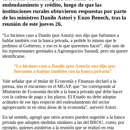
endeudamiento y crédito, luego de que las
instituciones rurales obtuvieron respuestas por parte
de los ministros Danilo Astori y Enzo Benech, tras la
reunión de este jueves 26.
“Le hicimos caso a Danilo (por Astori): nos dijo que fuéramos a
hablar también con la banca privada, a pedirle lo mismo que le
pedimos al Gobierno, y eso es lo que queremos hacer”, dijo uno de
los representantes gremiales a Agronegocios Sarandí, pero sin querer
identificarse.
“Le hicimos caso a Danilo (por Astori): nos dijo que
fuéramos a hablar también con la banca privada”
Vale señalar que el titular de Economía y Finanzas declaró a la
prensa, tras el encuentro en el MGAP, que “no corresponde al
Ministerio de Economía decirle a la banca privada qué debe hacer
con la cadena de pago y los plazos. El Estado no debe adoptar
actitudes de ese tipo respecto del endeudamiento del sector
agropecuario ni en otras áreas de la economía”, aseveró Astori.
En tal sentido, agregó que otros actores pueden sugerirle a la banca
privada que adopten medidas similares a las del BROU, como, por
ejemplo, quienes asistieron a la reunión que se realizó en esta