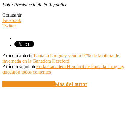
Foto: Presidencia de la República
Compartir
Facebook
Twitter
Artículo anterior
Pantalla Uruguay vendió 97% de la oferta de
invernada en la Ganadera Hereford
Artículo siguiente
En la Ganadera Hereford de Pantalla Uruguay
quedaron todos contentos
Artículo relacionados
Más del autor