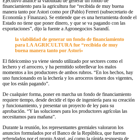
Ejecutivo analice la viabilidad de generar un fondo de
financiamiento para la agricultura fue “recibida de muy buena
manera tanto por Astori como por (Pablo) Ferreri (subsecretario de
Economía y Finanzas). Se entiende que es una herramienta donde el
Estado no tiene que poner dinero, y que se va pagando con las
exportaciones”, dijo la fuente a Agronegocios Sarandí.
la viabilidad de generar un fondo de financiamiento
para LA AGRICULTURA fue “recibida de muy
buena manera tanto por Astori»
El fideicomiso ya viene siendo utilizado por sectores como el
lechero y el arrocero, y ha permitido sobrellevar los malos
momentos a los productores de ambos rubros. “En los hechos, hay
uno funcionando en la lechería y los arroceros tienen dos vigentes,
que los están pagando”.
De cualquier forma, poner en marcha un fondo de financiamiento
requiere tiempo, desde decidir el tipo de ingeniería para su creación
y funcionamiento, y presentar un proyecto de ley para su
aprobación. “Y las soluciones para los productores agrícolas las
necesitamos para mañana”.
Durante la reunión, los representantes gremiales valoraron los
anuncios formulados por el Banco de la República, que fueron
refrendados por el propio Astori, así como la rápida respuesta de