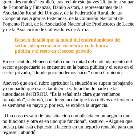
gremiales rurales”, explicó, tras recibir este jueves 26, junto a su par
de Economía y Finanzas, Danilo Astori, a representantes de la
Asociación Rural del Uruguay, de la Federación Rural, de las
Cooperativas Agrarias Federadas, de la Comisión Nacional de
Fomento Rural, de la Asociación Nacional de Productores de Leche
y de la Asociación de Cultivadores de Arroz.
Benech detalló que la mitad del endeudamiento del
sector agropecuario se encuentra en la banca
pública y el resto en el sector privado
En ese sentido, Benech detalló que la mitad del endeudamiento del
sector agropecuario se encuentra en la banca pública y el resto en el
sector privado, “donde poco podemos hacer” como Gobierno.
Aseveró que en el rubro agricultor la situación se supera trabajando
y compartió que esa es también la valoración de parte de las
autoridades del BROU. “Es la señal más clara que veníamos
trabajando”, subrayó, para luego acotar que los cultivos de invierno
se siembran en mayo y, por eso, se explica la urgencia.
“Una cosa es salir de una situación complicada en un negocio que
no funciona y otra es en uno que funciona”, sostuvo. «Alguien que
presta plata está dispuesto a hacerlo en un negocio rentable para que
regrese”, abundó.