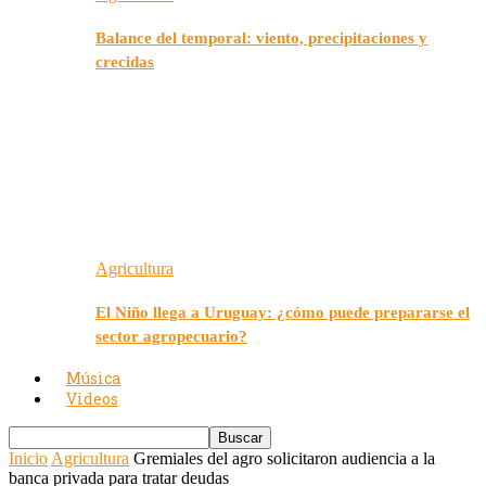
Balance del temporal: viento, precipitaciones y
crecidas
Agricultura
El Niño llega a Uruguay: ¿cómo puede prepararse el
sector agropecuario?
Música
Videos
Inicio
Agricultura
Gremiales del agro solicitaron audiencia a la
banca privada para tratar deudas