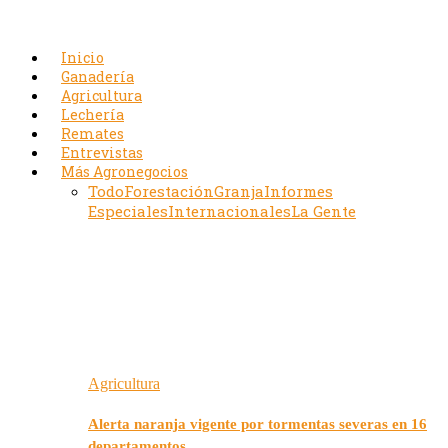
Inicio
Ganadería
Agricultura
Lechería
Remates
Entrevistas
Más Agronegocios
Todo
Forestación
Granja
Informes
Especiales
Internacionales
La Gente
Agricultura
Alerta naranja vigente por tormentas severas en 16
departamentos