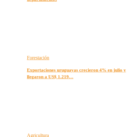
Forestación
Exportaciones uruguayas crecieron 4% en julio y
llegaron a US$ 1.219…
Agricultura