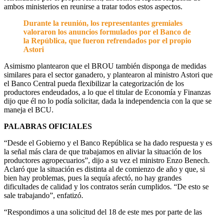
ambos ministerios en reunirse a tratar todos estos aspectos.
Durante la reunión, los representantes gremiales
valoraron los anuncios formulados por el Banco de
la República, que fueron refrendados por el propio
Astori
Asimismo plantearon que el BROU también disponga de medidas
similares para el sector ganadero, y plantearon al ministro Astori que
el Banco Central pueda flexibilizar la categorización de los
productores endeudados, a lo que el titular de Economía y Finanzas
dijo que él no lo podía solicitar, dada la independencia con la que se
maneja el BCU.
PALABRAS OFICIALES
“Desde el Gobierno y el Banco República se ha dado respuesta y es
la señal más clara de que trabajamos en aliviar la situación de los
productores agropecuarios”, dijo a su vez el ministro Enzo Benech.
Aclaró que la situación es distinta al de comienzo de año y que, si
bien hay problemas, pues la sequía afectó, no hay grandes
dificultades de calidad y los contratos serán cumplidos. “De esto se
sale trabajando”, enfatizó.
“Respondimos a una solicitud del 18 de este mes por parte de las