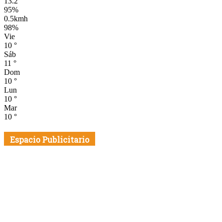
13.2
°
95%
0.5kmh
98%
Vie
10
°
Sáb
11
°
Dom
10
°
Lun
10
°
Mar
10
°
Espacio Publicitario