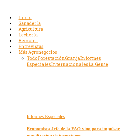
Inicio
Ganadería
Agricultura
Lechería
Remates
Entrevistas
Más Agronegocios
Todo
Forestación
Granja
Informes
Especiales
Internacionales
La Gente
Informes Especiales
Economista Jefe de la FAO vino para impulsar
movilización de inversiones