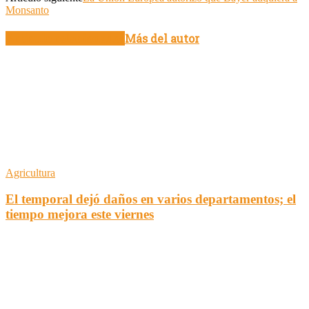
Monsanto
Artículo relacionados
Más del autor
Agricultura
El temporal dejó daños en varios departamentos; el
tiempo mejora este viernes