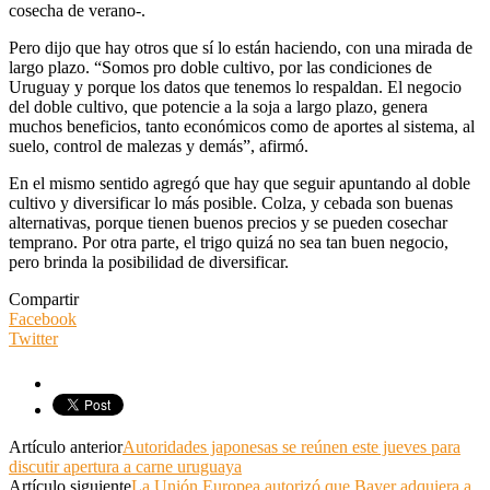
cosecha de verano-.
Pero dijo que hay otros que sí lo están haciendo, con una mirada de
largo plazo. “Somos pro doble cultivo, por las condiciones de
Uruguay y porque los datos que tenemos lo respaldan. El negocio
del doble cultivo, que potencie a la soja a largo plazo, genera
muchos beneficios, tanto económicos como de aportes al sistema, al
suelo, control de malezas y demás”, afirmó.
En el mismo sentido agregó que hay que seguir apuntando al doble
cultivo y diversificar lo más posible. Colza, y cebada son buenas
alternativas, porque tienen buenos precios y se pueden cosechar
temprano. Por otra parte, el trigo quizá no sea tan buen negocio,
pero brinda la posibilidad de diversificar.
Compartir
Facebook
Twitter
Artículo anterior
Autoridades japonesas se reúnen este jueves para
discutir apertura a carne uruguaya
Artículo siguiente
La Unión Europea autorizó que Bayer adquiera a