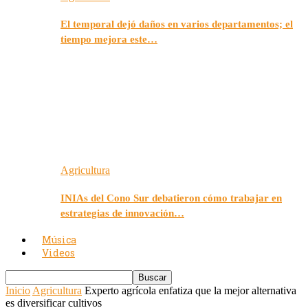
El temporal dejó daños en varios departamentos; el
tiempo mejora este…
Agricultura
INIAs del Cono Sur debatieron cómo trabajar en
estrategias de innovación…
Música
Videos
Inicio
Agricultura
Experto agrícola enfatiza que la mejor alternativa
es diversificar cultivos