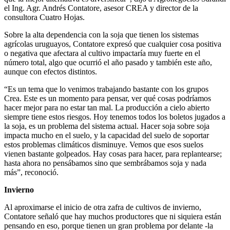
el Ing. Agr. Andrés Contatore, asesor CREA y director de la
consultora Cuatro Hojas.
Sobre la alta dependencia con la soja que tienen los sistemas
agrícolas uruguayos, Contatore expresó que cualquier cosa positiva
o negativa que afectara al cultivo impactaría muy fuerte en el
número total, algo que ocurrió el año pasado y también este año,
aunque con efectos distintos.
“Es un tema que lo venimos trabajando bastante con los grupos
Crea. Este es un momento para pensar, ver qué cosas podríamos
hacer mejor para no estar tan mal. La producción a cielo abierto
siempre tiene estos riesgos. Hoy tenemos todos los boletos jugados a
la soja, es un problema del sistema actual. Hacer soja sobre soja
impacta mucho en el suelo, y la capacidad del suelo de soportar
estos problemas climáticos disminuye. Vemos que esos suelos
vienen bastante golpeados. Hay cosas para hacer, para replantearse;
hasta ahora no pensábamos sino que sembrábamos soja y nada
más”, reconoció.
Invierno
Al aproximarse el inicio de otra zafra de cultivos de invierno,
Contatore señaló que hay muchos productores que ni siquiera están
pensando en eso, porque tienen un gran problema por delante -la