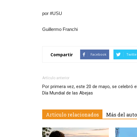
por #USU
Guillermo Franchi
Compartir
Facebook
Twitte
Artículo anterior
Por primera vez, este 20 de mayo, se celebró e
Día Mundial de las Abejas
Artículo relacionados
Más del auto