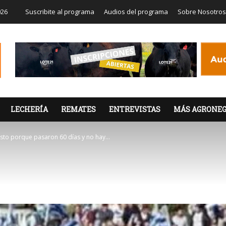
026
Suscribite al programa
Audios del programa
Sobre Nosotros
LECHERÍA
REMATES
ENTREVISTAS
MÁS AGRONEG
to porque pasaron 60 días y no hay...