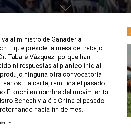
iva al ministro de Ganadería,
ch – que preside la mesa de trabajo
Dr. Tabaré Vázquez- porque han
ido ni respuestas al planteo inicial
se produjo ninguna otra convocatoria
nteados. La carta, remitida el pasado
rmo Franchi en nombre del movimiento.
istro Benech viajó a China el pasado
 retornando hacia fin de mes.
uiente: