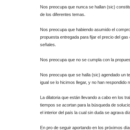
Nos preocupa que nunca se hallan (sic) constitu
de los diferentes temas.
Nos preocupa que habiendo asumido el compro
propuesta entregada para fijar el precio del gas
señales.
Nos preocupa que no se cumpla con la propuest
Nos preocupa que se halla (sic) agendado un t
igual se lo hicimos llegar, y no han respondido 
La dilatoria que están llevando a cabo en los t
tiempos se acortan para la búsqueda de solucio
el interior del país la cual sin duda se agrava 
En pro de seguir aportando en los próximos dí