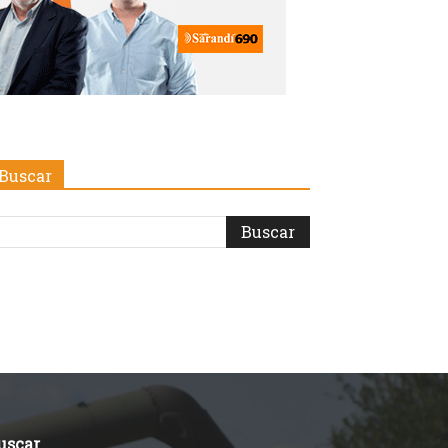
Buscar
uscar