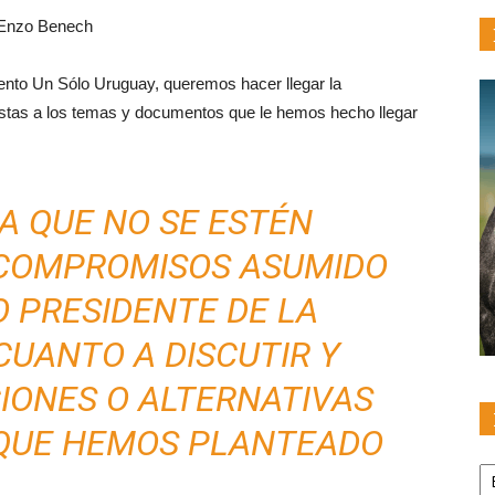
, Enzo Benech
ento Un Sólo Uruguay, queremos hacer llegar la
estas a los temas y documentos que le hemos hecho llegar
A QUE NO SE ESTÉN
 COMPROMISOS ASUMIDO
O PRESIDENTE DE LA
CUANTO A DISCUTIR Y
IONES O ALTERNATIVAS
 QUE HEMOS PLANTEADO
Pu
po