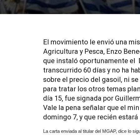
El movimiento le envió una mis
Agricultura y Pesca, Enzo Bene
que instaló oportunamente el 
transcurrido 60 días y no ha hab
sobre el precio del gasoil, ni 
para tratar los otros temas pla
día 15, fue signada por Guille
Vale la pena señalar que el min
domingo 7, y que recién estará
La carta enviada al titular del MGAP, dice lo sig