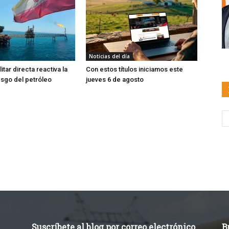
Noticias del día
itar directa reactiva la
Con estos títulos iniciamos este
esgo del petróleo
jueves 6 de agosto
Suscríbete al blog por correo electrónico
B