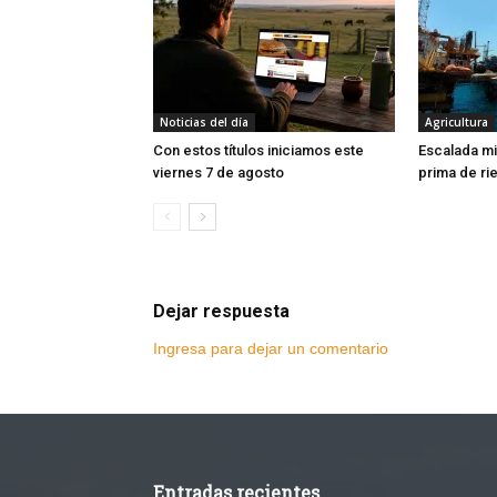
Noticias del día
Agricultura
Con estos títulos iniciamos este
Escalada mil
viernes 7 de agosto
prima de ri
Dejar respuesta
Ingresa para dejar un comentario
Entradas recientes