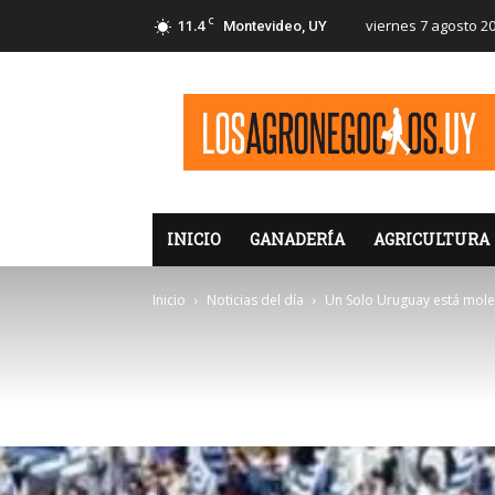
C
11.4
viernes 7 agosto 2
Montevideo, UY
LosAgronegocios
INICIO
GANADERÍA
AGRICULTURA
Inicio
Noticias del día
Un Solo Uruguay está moles