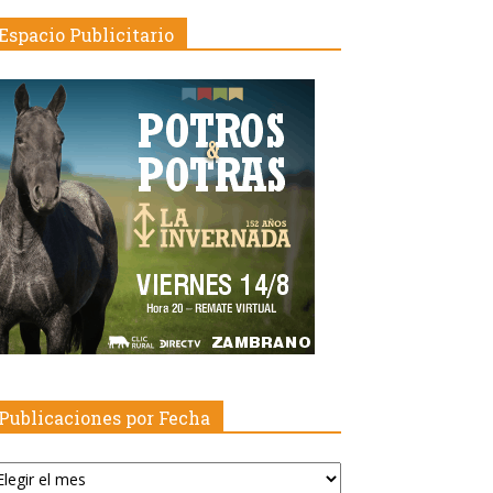
Espacio Publicitario
Publicaciones por Fecha
blicaciones
r