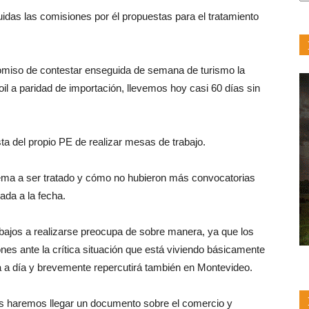
F
idas las comisiones por él propuestas para el tratamiento
miso de contestar enseguida de semana de turismo la
 oil a paridad de importación, llevemos hoy casi 60 días sin
a del propio PE de realizar mesas de trabajo.
ema a ser tratado y cómo no hubieron más convocatorias
nada a la fecha.
rabajos a realizarse preocupa de sobre manera, ya que los
nes ante la crítica situación que está viviendo básicamente
día a día y brevemente repercutirá también en Montevideo.
as haremos llegar un documento sobre el comercio y