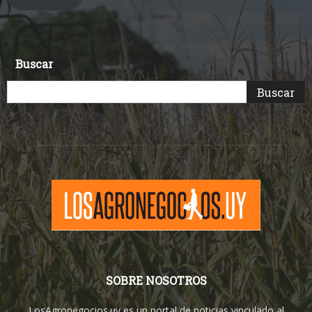
Buscar
SOBRE NOSOTROS
LosAgronegocios.uy es un portal de noticias vinculado al