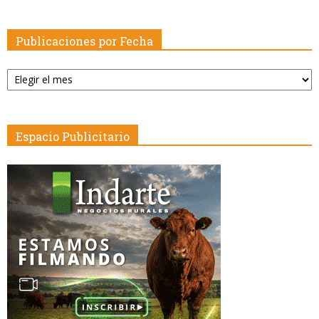
Publicaciones por Fecha
Publicaciones
por
Fecha
Espacio Publicitario