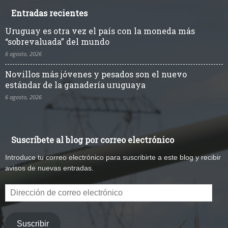
Entradas recientes
Uruguay es otra vez el país con la moneda más
“sobrevaluada” del mundo
6 agosto, 2026
Novillos más jóvenes y pesados son el nuevo
estándar de la ganadería uruguaya
6 agosto, 2026
Suscríbete al blog por correo electrónico
Introduce tu correo electrónico para suscribirte a este blog y recibir
avisos de nuevas entradas.
Dirección
de
correo
electrónico
Suscribir