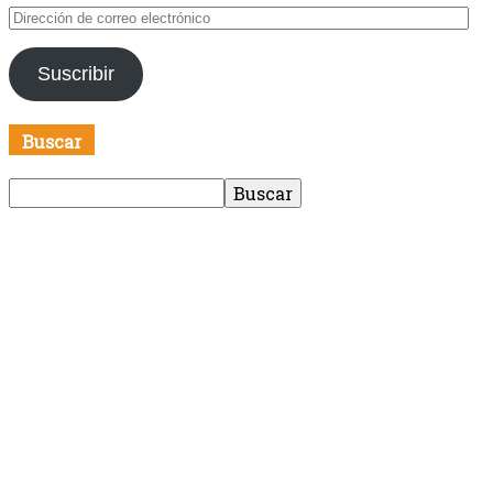
Dirección
de
correo
Suscribir
electrónico
Buscar