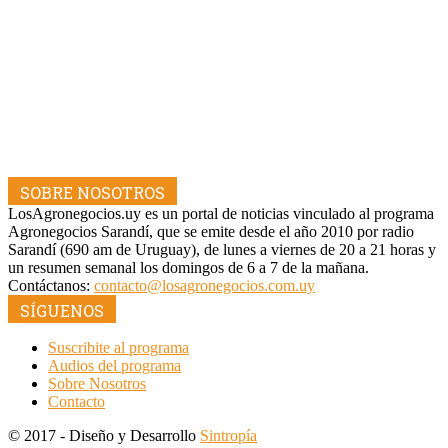
SOBRE NOSOTROS
LosAgronegocios.uy es un portal de noticias vinculado al programa
Agronegocios Sarandí, que se emite desde el año 2010 por radio
Sarandí (690 am de Uruguay), de lunes a viernes de 20 a 21 horas y
un resumen semanal los domingos de 6 a 7 de la mañana.
Contáctanos:
contacto@losagronegocios.com.uy
SÍGUENOS
Suscribite al programa
Audios del programa
Sobre Nosotros
Contacto
© 2017 - Diseño y Desarrollo
Sintropía