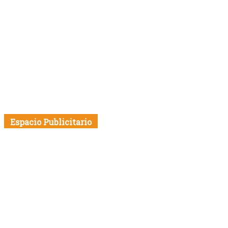
Espacio Publicitario