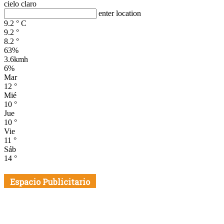
cielo claro
enter location
9.2
°
C
9.2
°
8.2
°
63%
3.6kmh
6%
Mar
12
°
Mié
10
°
Jue
10
°
Vie
11
°
Sáb
14
°
Espacio Publicitario