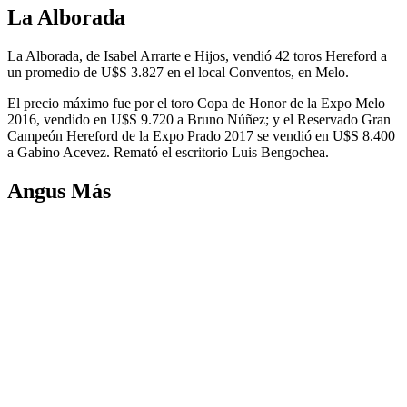
La Alborada
La Alborada, de Isabel Arrarte e Hijos, vendió 42 toros Hereford a
un promedio de U$S 3.827 en el local Conventos, en Melo.
El precio máximo fue por el toro Copa de Honor de la Expo Melo
2016, vendido en U$S 9.720 a Bruno Núñez; y el Reservado Gran
Campeón Hereford de la Expo Prado 2017 se vendió en U$S 8.400
a Gabino Acevez. Remató el escritorio Luis Bengochea.
Angus Más