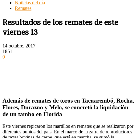
Noticias del día
Remates
Resultados de los remates de este
viernes 13
14 octubre, 2017
1851
0
Además de remates de toros en Tacuarembó, Rocha,
Flores, Durazno y Melo, se concretó la liquidación
de un tambo en Florida
Este viernes repicaron los martillos en remates que se realizaron por
diferentes puntos del país. En el marco de la zafra de reproductores
de razas bovinas de carne, que está en marcha, se sumó la