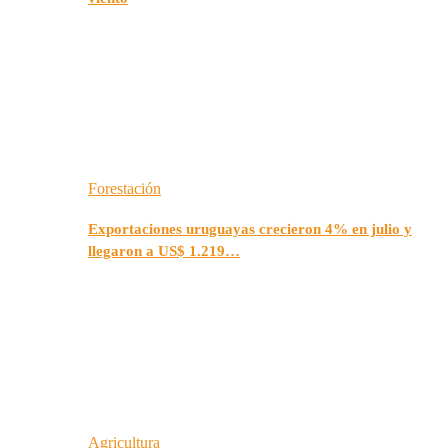
Forestación
Exportaciones uruguayas crecieron 4% en julio y
llegaron a US$ 1.219…
Agricultura