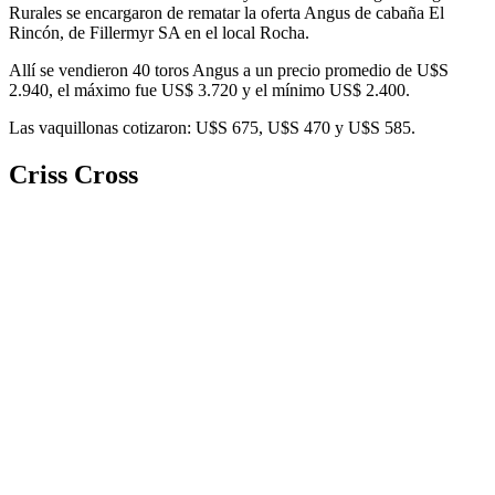
Rurales se encargaron de rematar la oferta Angus de cabaña El
Rincón, de Fillermyr SA en el local Rocha.
Allí se vendieron 40 toros Angus a un precio promedio de U$S
2.940, el máximo fue US$ 3.720 y el mínimo US$ 2.400.
Las vaquillonas cotizaron: U$S 675, U$S 470 y U$S 585.
Criss Cross