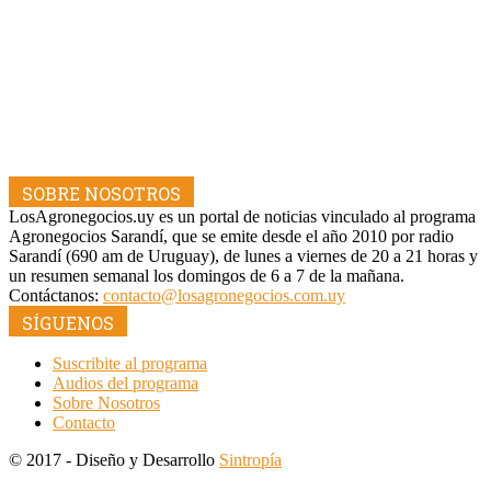
SOBRE NOSOTROS
LosAgronegocios.uy es un portal de noticias vinculado al programa
Agronegocios Sarandí, que se emite desde el año 2010 por radio
Sarandí (690 am de Uruguay), de lunes a viernes de 20 a 21 horas y
un resumen semanal los domingos de 6 a 7 de la mañana.
Contáctanos:
contacto@losagronegocios.com.uy
SÍGUENOS
Suscribite al programa
Audios del programa
Sobre Nosotros
Contacto
© 2017 - Diseño y Desarrollo
Sintropía