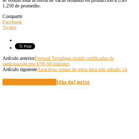
se vendió toda la oferta de vacas Holando en producción a U$S
1.250 de promedio.
Compartir
Facebook
Twitter
Artículo anterior
Forestal Terraligna emitió certificados de
participación por U$S 60 millones
Artículo siguiente
Atractivas ventas de toros para este sábado 14
Artículo relacionados
Más del autor