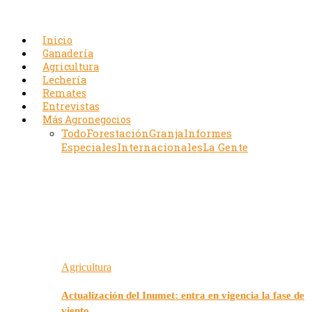
Inicio
Ganadería
Agricultura
Lechería
Remates
Entrevistas
Más Agronegocios
Todo
Forestación
Granja
Informes
Especiales
Internacionales
La Gente
Agricultura
Actualización del Inumet: entra en vigencia la fase de
viento