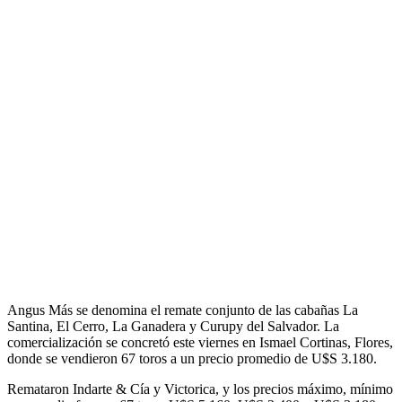
Angus Más se denomina el remate conjunto de las cabañas La
Santina, El Cerro, La Ganadera y Curupy del Salvador. La
comercialización se concretó este viernes en Ismael Cortinas, Flores,
donde se vendieron 67 toros a un precio promedio de U$S 3.180.
Remataron Indarte & Cía y Victorica, y los precios máximo, mínimo