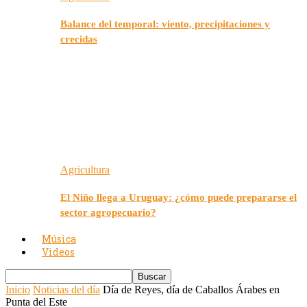
Balance del temporal: viento, precipitaciones y
crecidas
Agricultura
El Niño llega a Uruguay: ¿cómo puede prepararse el
sector agropecuario?
Música
Videos
Inicio
Noticias del día
Día de Reyes, día de Caballos Árabes en
Punta del Este