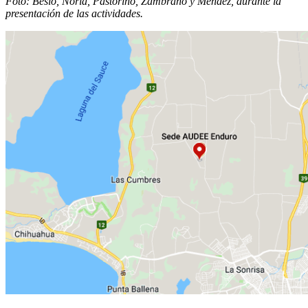
Foto: Besio, Noria, Pastorino, Zambrano y Méndez, durante la
presentación de las actividades.