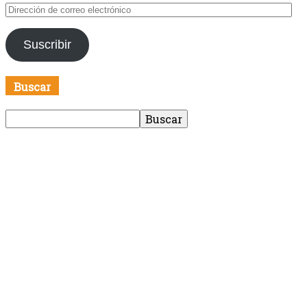
Dirección
de
correo
Suscribir
electrónico
Buscar