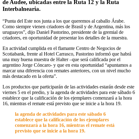
de Audee, ubicadas entre la Ruta 12 y la Ruta
Interbalnearia.
“Punta del Este nos junta a los que queremos al caballo Árabe.
Como siempre vienen criadores de Brasil y de Argentina, más los
uruguayos”, dijo Daniel Pastorino, presidente de la gremial de
criadores, en oportunidad de presentar los detalles de la muestra.
En actividad cumplida en el flamante Centro de Negocios de
Scotiabank, frente al Hotel Carrasco, Pastorino informó que habrá
una muy buena muestra de Halter –que será calificada por el
argentino Jorge Cóncaro- y que en esta oportunidad “apuntamos a
marcar una diferencia con remates anteriores, con un nivel mucho
más destacado en la oferta”.
Los productos que participarán de las actividades estarán desde este
viernes 5 en el predio, y la agenda de actividades para este sábado 6
establece que la calificación de los ejemplares comenzará a la hora
16, mientras el remate está previsto que se inicie a la hora 19.
la agenda de actividades para este sábado 6
establece que la calificación de los ejemplares
comenzará a la hora 16, mientras el remate está
previsto que se inicie a la hora 19.