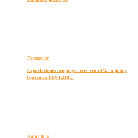
Forestación
Exportaciones uruguayas crecieron 4% en julio y
llegaron a US$ 1.219…
Agricultura