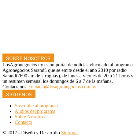
SOBRE NOSOTROS
LosAgronegocios.uy es un portal de noticias vinculado al programa
Agronegocios Sarandí, que se emite desde el año 2010 por radio
Sarandí (690 am de Uruguay), de lunes a viernes de 20 a 21 horas y
un resumen semanal los domingos de 6 a 7 de la mañana.
Contáctanos:
contacto@losagronegocios.com.uy
SÍGUENOS
Suscribite al programa
Audios del programa
Sobre Nosotros
Contacto
© 2017 - Diseño y Desarrollo
Sintropía