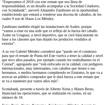
“Empezamos el 2018 con este remate que nos llena de
responsabilidad, es un desafío acompañar a la Sociedad Criadores,
con Scotiabank”, aseveró Alejandro Zambrano en la oportunidad,
estableciendo que entrará a venderse una docena de caballos, de los
cuales 9 son de Haras Los Méndez.
Zambrano también elogió las instalaciones de Audee, porque
“vamos a estar en una sede que es reflejo de la fuerza del caballo
Árabe en Uruguay, a nivel deportivo, que se creó básicamente en
base a los cánones que han dejado los productos vendidos al
exterior”.
A su vez Gabriel Méndez consideró que “puede ser el comienzo
para que el remate de Punta del Este vuelva a tener la calidad y nivel
que tuvo años pasados, por ejemplo cuando los realizábamos en el
Conrad”, agregando que “está enfocado en la calidad, con pedigrees
internacionales, muy interesantes, con caballos que tienen o sus
hermanos, o medios hermanos compitiendo en Emiratos, lo que va a
acercar un público comprador que le dará fuerza a este remate que
se va a mantener por varios años más”.
Scotiabank, presente a través de Alberto Noria y Mauro Besio,
financiará las operaciones, que se realizarán en cuotas, en un
número de 18.