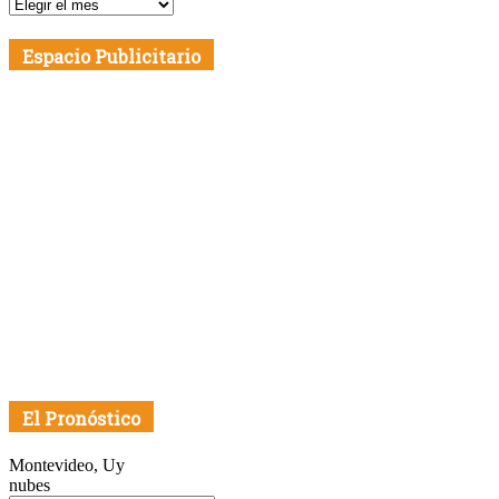
Publicaciones
por
Fecha
Espacio Publicitario
El Pronóstico
Montevideo, Uy
nubes