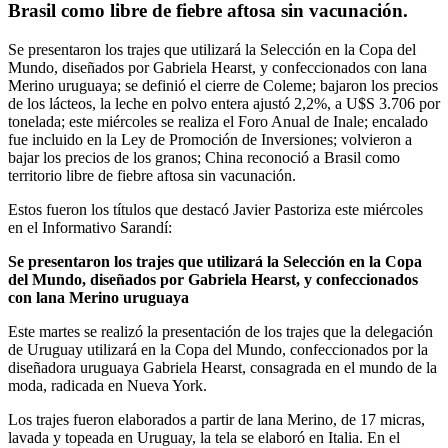
Brasil como libre de fiebre aftosa sin vacunación.
Se presentaron los trajes que utilizará la Selección en la Copa del
Mundo, diseñados por Gabriela Hearst, y confeccionados con lana
Merino uruguaya; se definió el cierre de Coleme; bajaron los precios
de los lácteos, la leche en polvo entera ajustó 2,2%, a U$S 3.706 por
tonelada; este miércoles se realiza el Foro Anual de Inale; encalado
fue incluido en la Ley de Promoción de Inversiones; volvieron a
bajar los precios de los granos; China reconoció a Brasil como
territorio libre de fiebre aftosa sin vacunación.
Estos fueron los títulos que destacó Javier Pastoriza este miércoles
en el Informativo Sarandí:
Se presentaron los trajes que utilizará la Selección en la Copa
del Mundo, diseñados por Gabriela Hearst, y confeccionados
con lana Merino uruguaya
Este martes se realizó la presentación de los trajes que la delegación
de Uruguay utilizará en la Copa del Mundo, confeccionados por la
diseñadora uruguaya Gabriela Hearst, consagrada en el mundo de la
moda, radicada en Nueva York.
Los trajes fueron elaborados a partir de lana Merino, de 17 micras,
lavada y topeada en Uruguay, la tela se elaboró en Italia. En el