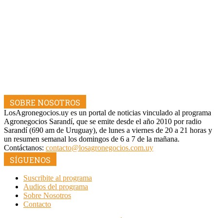
SOBRE NOSOTROS
LosAgronegocios.uy es un portal de noticias vinculado al programa
Agronegocios Sarandí, que se emite desde el año 2010 por radio
Sarandí (690 am de Uruguay), de lunes a viernes de 20 a 21 horas y
un resumen semanal los domingos de 6 a 7 de la mañana.
Contáctanos:
contacto@losagronegocios.com.uy
SÍGUENOS
Suscribite al programa
Audios del programa
Sobre Nosotros
Contacto