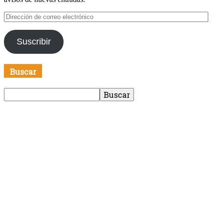
Dirección
de
correo
Suscribir
electrónico
Buscar