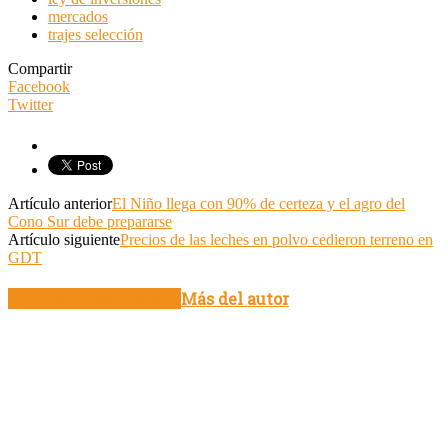
mercados
trajes selección
Compartir
Facebook
Twitter
Artículo anterior
El Niño llega con 90% de certeza y el agro del
Cono Sur debe prepararse
Artículo siguiente
Precios de las leches en polvo cedieron terreno en
GDT
Artículo relacionados
Más del autor