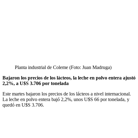
Planta industrial de Coleme (Foto: Juan Madruga)
Bajaron los precios de los lácteos, la leche en polvo entera ajustó
2,2%, a U$S 3.706 por tonelada
Este martes bajaron los precios de los lácteos a nivel internacional.
La leche en polvo entera bajó 2,2%, unos U$S 66 por tonelada, y
quedó en U$S 3.706.