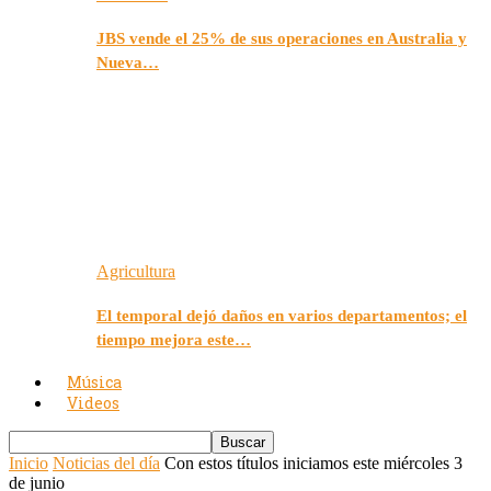
JBS vende el 25% de sus operaciones en Australia y
Nueva…
Agricultura
El temporal dejó daños en varios departamentos; el
tiempo mejora este…
Música
Videos
Inicio
Noticias del día
Con estos títulos iniciamos este miércoles 3
de junio