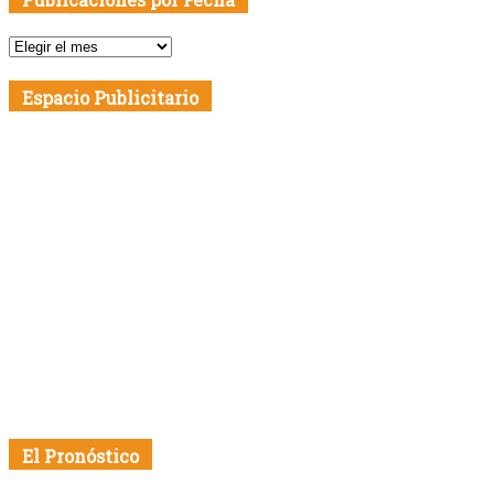
Publicaciones
por
Fecha
Espacio Publicitario
El Pronóstico