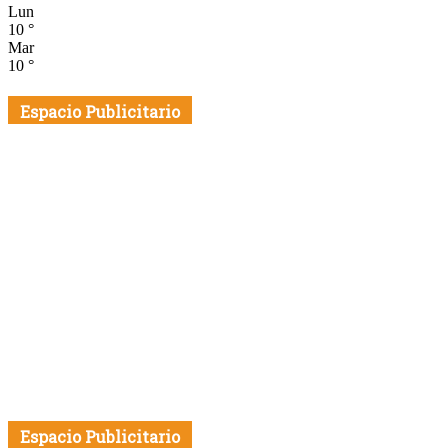
Lun
10
°
Mar
10
°
Espacio Publicitario
Espacio Publicitario