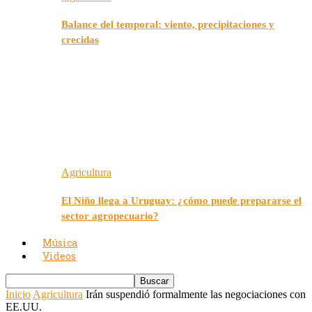
Balance del temporal: viento, precipitaciones y
crecidas
Agricultura
El Niño llega a Uruguay: ¿cómo puede prepararse el
sector agropecuario?
Música
Videos
Inicio
Agricultura
Irán suspendió formalmente las negociaciones con
EE.UU.