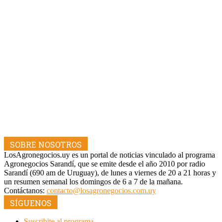
SOBRE NOSOTROS
LosAgronegocios.uy es un portal de noticias vinculado al programa
Agronegocios Sarandí, que se emite desde el año 2010 por radio
Sarandí (690 am de Uruguay), de lunes a viernes de 20 a 21 horas y
un resumen semanal los domingos de 6 a 7 de la mañana.
Contáctanos:
contacto@losagronegocios.com.uy
SÍGUENOS
Suscribite al programa