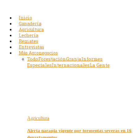
Inicio
Ganadería
Agricultura
Lechería
Remates
Entrevistas
Más Agronegocios
Todo
Forestación
Granja
Informes
Especiales
Internacionales
La Gente
Agricultura
Alerta naranja vigente por tormentas severas en 16
departamentos