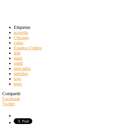
Etiquetas
acuerdo
Chicago
colza
Estados Unidos
irán
maíz
matif
mercados
petróleo
soja
trigo
Compartir
Facebook
Twitter