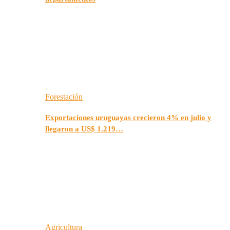
Forestación
Exportaciones uruguayas crecieron 4% en julio y
llegaron a US$ 1.219…
Agricultura