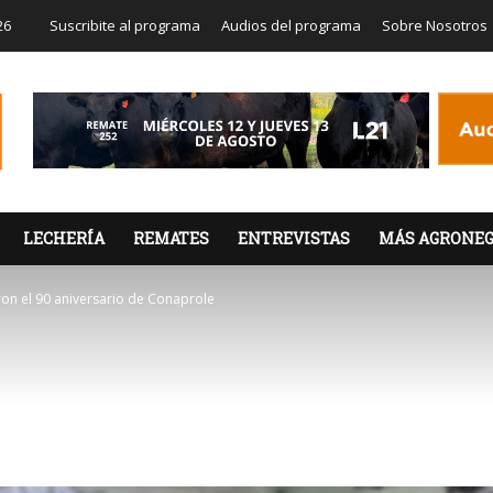
26
Suscribite al programa
Audios del programa
Sobre Nosotros
LECHERÍA
REMATES
ENTREVISTAS
MÁS AGRONEG
ron el 90 aniversario de Conaprole