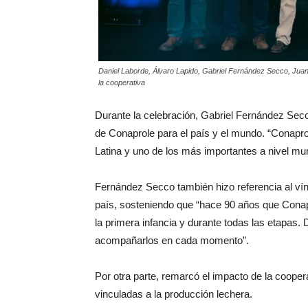
Daniel Laborde, Álvaro Lapido, Gabriel Fernández Secco, Juan 
la cooperativa
Durante la celebración, Gabriel Fernández Secco
de Conaprole para el país y el mundo. “Conapro
Latina y uno de los más importantes a nivel mun
Fernández Secco también hizo referencia al vínc
país, sosteniendo que “hace 90 años que Conap
la primera infancia y durante todas las etapas.
acompañarlos en cada momento”.
Por otra parte, remarcó el impacto de la cooper
vinculadas a la producción lechera.