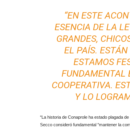
“EN ESTE ACON
ESENCIA DE LA L
GRANDES, CHICO
EL PAÍS. ESTÁ
ESTAMOS FE
FUNDAMENTAL E
COOPERATIVA. ES
Y LO LOGRA
“La historia de Conaprole ha estado plagada d
Secco consideró fundamental “mantener la compe