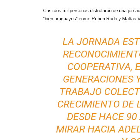
Casi dos mil personas disfrutaron de una jorna
“bien uruguayos” como Ruben Rada y Matías V
LA JORNADA ES
RECONOCIMIENTO
COOPERATIVA, 
GENERACIONES Y
TRABAJO COLECT
CRECIMIENTO DE 
DESDE HACE 90
MIRAR HACIA ADE