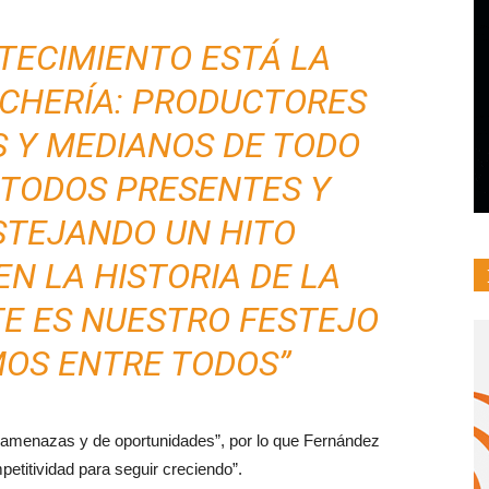
TECIMIENTO ESTÁ LA
ECHERÍA: PRODUCTORES
S Y MEDIANOS DE TODO
N TODOS PRESENTES Y
STEJANDO UN HITO
N LA HISTORIA DE LA
TE ES NUESTRO FESTEJO
MOS ENTRE TODOS”
e amenazas y de oportunidades”, por lo que Fernández
titividad para seguir creciendo”.