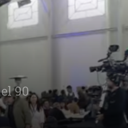
el 90