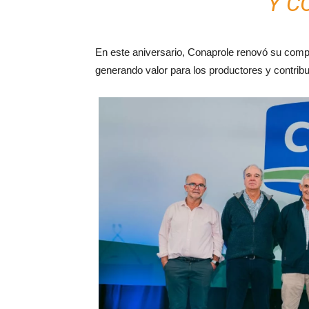
Y C
En este aniversario, Conaprole renovó su compro
generando valor para los productores y contribu