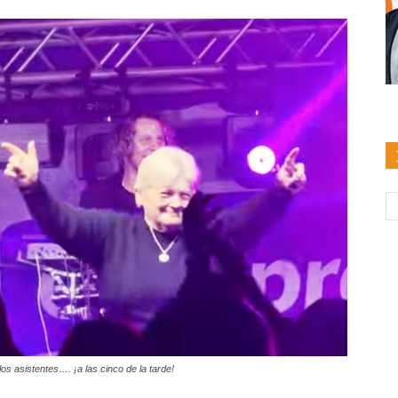
os asistentes…. ¡a las cinco de la tarde!