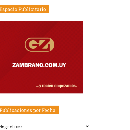
Espacio Publicitario
Publicaciones por Fecha
blicaciones
r