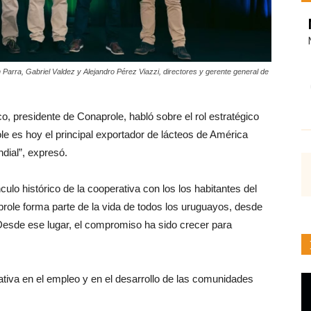
Parra, Gabriel Valdez y Alejandro Pérez Viazzi, directores y gerente general de
, presidente de Conaprole, habló sobre el rol estratégico
le es hoy el principal exportador de lácteos de América
dial”, expresó.
ulo histórico de la cooperativa con los los habitantes del
role forma parte de la vida de todos los uruguayos, desde
 Desde ese lugar, el compromiso ha sido crecer para
ativa en el empleo y en el desarrollo de las comunidades