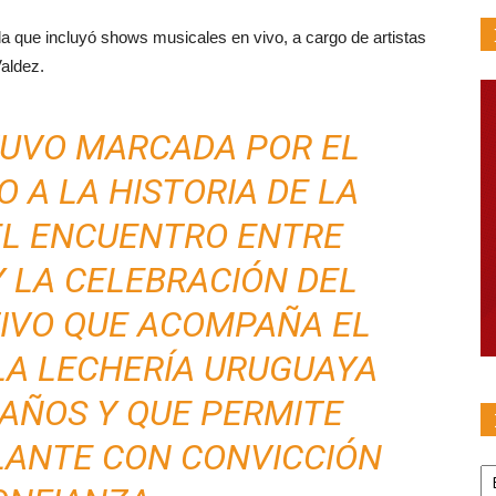
da que incluyó shows musicales en vivo, a cargo de artistas
aldez.
TUVO MARCADA POR EL
 A LA HISTORIA DE LA
EL ENCUENTRO ENTRE
 LA CELEBRACIÓN DEL
IVO QUE ACOMPAÑA EL
LA LECHERÍA URUGUAYA
 AÑOS Y QUE PERMITE
LANTE CON CONVICCIÓN
Pu
po