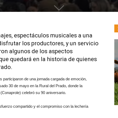
ajes, espectáculos musicales a una
isfrutar los productores, y un servicio
ron algunos de los aspectos
que quedará en la historia de quienes
Prado.
ís participaron de una jornada cargada de emoción,
asado 30 de mayo en la Rural del Prado, donde la
(Conaprole) celebró su 90 aniversario.
 esfuerzo compartido y el compromiso con la lechería