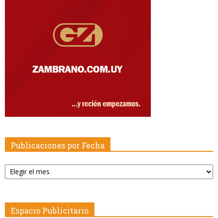
Publicaciones por Fecha
Publicaciones
por
Fecha
Espacio Publicitario