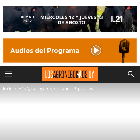
Inicio
Más Agronegocios
Informes Especiales