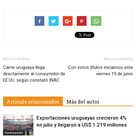
Artículo anterior
Artículo siguiente
Carne uruguaya llega
Con estos títulos iniciamos este
directamente al consumidor de
viernes 19 de junio
EE.UU. según constató INAC
Artículo relacionados
Más del autor
Exportaciones uruguayas crecieron 4%
en julio y llegaron a US$ 1.219 millones
Forestación