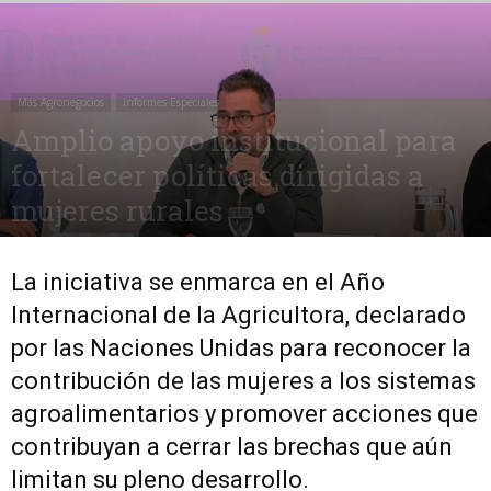
Más Agronegocios
Informes Especiales
Amplio apoyo institucional para
fortalecer políticas dirigidas a
mujeres rurales
18 junio, 2026
305
0
La iniciativa se enmarca en el Año
Internacional de la Agricultora, declarado
por las Naciones Unidas para reconocer la
contribución de las mujeres a los sistemas
agroalimentarios y promover acciones que
contribuyan a cerrar las brechas que aún
limitan su pleno desarrollo.