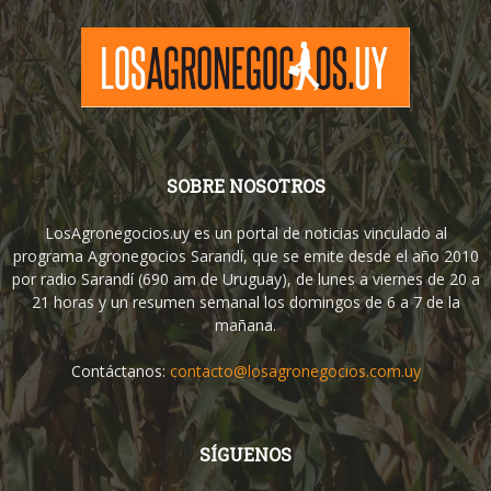
SOBRE NOSOTROS
LosAgronegocios.uy es un portal de noticias vinculado al
programa Agronegocios Sarandí, que se emite desde el año 2010
por radio Sarandí (690 am de Uruguay), de lunes a viernes de 20 a
21 horas y un resumen semanal los domingos de 6 a 7 de la
mañana.
Contáctanos:
contacto@losagronegocios.com.uy
SÍGUENOS