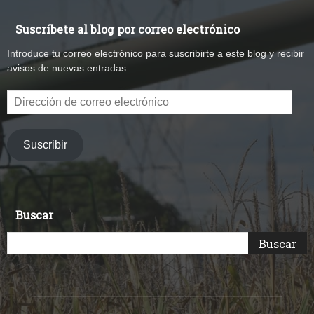
Suscríbete al blog por correo electrónico
Introduce tu correo electrónico para suscribirte a este blog y recibir
avisos de nuevas entradas.
Dirección
de
correo
electrónico
Suscribir
Buscar