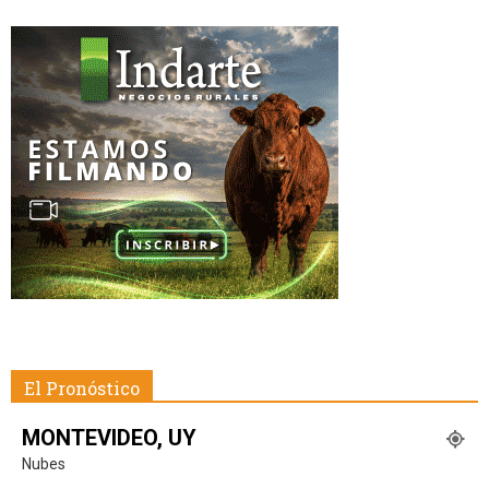
El Pronóstico
MONTEVIDEO, UY
Nubes