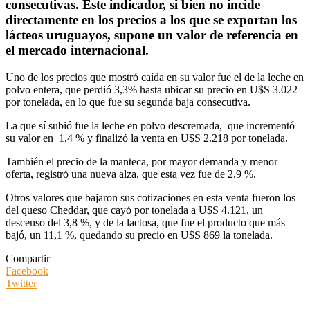
consecutivas. Este indicador, si bien no incide
directamente en los precios a los que se exportan los
lácteos uruguayos, supone un valor de referencia en
el mercado internacional.
Uno de los precios que mostró caída en su valor fue el de la leche en
polvo entera, que perdió 3,3% hasta ubicar su precio en U$S 3.022
por tonelada, en lo que fue su segunda baja consecutiva.
La que sí subió fue la leche en polvo descremada, que incrementó
su valor en 1,4 % y finalizó la venta en U$S 2.218 por tonelada.
También el precio de la manteca, por mayor demanda y menor
oferta, registró una nueva alza, que esta vez fue de 2,9 %.
Otros valores que bajaron sus cotizaciones en esta venta fueron los
del queso Cheddar, que cayó por tonelada a U$S 4.121, un
descenso del 3,8 %, y de la lactosa, que fue el producto que más
bajó, un 11,1 %, quedando su precio en U$S 869 la tonelada.
Compartir
Facebook
Twitter