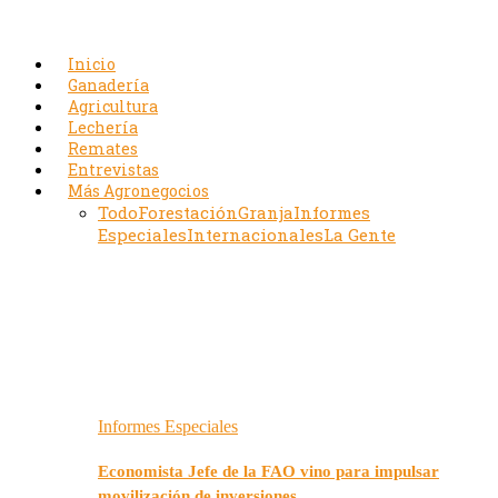
Inicio
Ganadería
Agricultura
Lechería
Remates
Entrevistas
Más Agronegocios
Todo
Forestación
Granja
Informes
Especiales
Internacionales
La Gente
Informes Especiales
Economista Jefe de la FAO vino para impulsar
movilización de inversiones