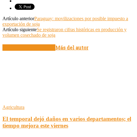
Artículo anterior
Paraguay: movilizaciones por posible impuesto a
exportación de soja
Artículo siguiente
Se registraron cifras históricas en producción y
volumen cosechado de soja
Artículo relacionados
Más del autor
Agricultura
El temporal dejó daños en varios departamentos; el
tiempo mejora este viernes