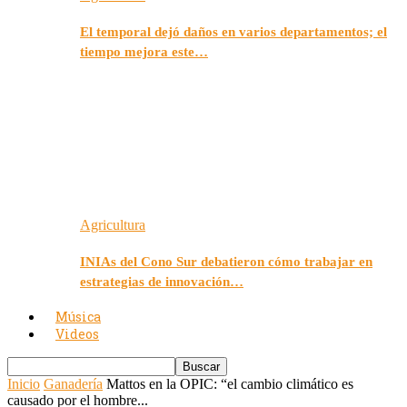
El temporal dejó daños en varios departamentos; el
tiempo mejora este…
Agricultura
INIAs del Cono Sur debatieron cómo trabajar en
estrategias de innovación…
Música
Videos
Inicio
Ganadería
Mattos en la OPIC: “el cambio climático es
causado por el hombre...