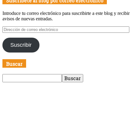
Suscríbete al blog por correo electrónico
Introduce tu correo electrónico para suscribirte a este blog y recibir
avisos de nuevas entradas.
Dirección
de
correo
Suscribir
electrónico
Buscar