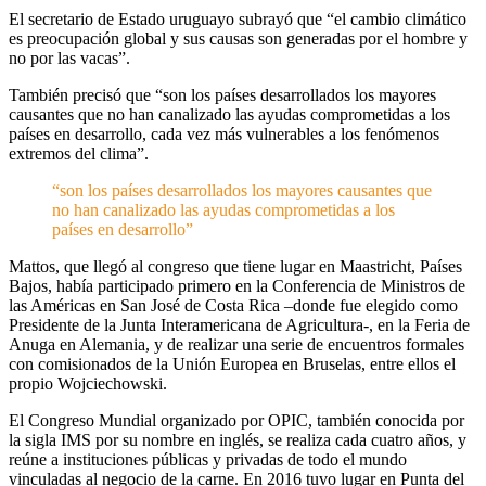
El secretario de Estado uruguayo subrayó que “el cambio climático
es preocupación global y sus causas son generadas por el hombre y
no por las vacas”.
También precisó que “son los países desarrollados los mayores
causantes que no han canalizado las ayudas comprometidas a los
países en desarrollo, cada vez más vulnerables a los fenómenos
extremos del clima”.
“son los países desarrollados los mayores causantes que
no han canalizado las ayudas comprometidas a los
países en desarrollo”
Mattos, que llegó al congreso que tiene lugar en Maastricht, Países
Bajos, había participado primero en la Conferencia de Ministros de
las Américas en San José de Costa Rica –donde fue elegido como
Presidente de la Junta Interamericana de Agricultura-, en la Feria de
Anuga en Alemania, y de realizar una serie de encuentros formales
con comisionados de la Unión Europea en Bruselas, entre ellos el
propio Wojciechowski.
El Congreso Mundial organizado por OPIC, también conocida por
la sigla IMS por su nombre en inglés, se realiza cada cuatro años, y
reúne a instituciones públicas y privadas de todo el mundo
vinculadas al negocio de la carne. En 2016 tuvo lugar en Punta del