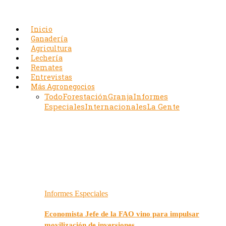
Inicio
Ganadería
Agricultura
Lechería
Remates
Entrevistas
Más Agronegocios
Todo
Forestación
Granja
Informes
Especiales
Internacionales
La Gente
Informes Especiales
Economista Jefe de la FAO vino para impulsar
movilización de inversiones