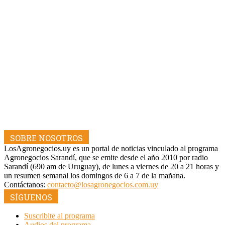
SOBRE NOSOTROS
LosAgronegocios.uy es un portal de noticias vinculado al programa
Agronegocios Sarandí, que se emite desde el año 2010 por radio
Sarandí (690 am de Uruguay), de lunes a viernes de 20 a 21 horas y
un resumen semanal los domingos de 6 a 7 de la mañana.
Contáctanos:
contacto@losagronegocios.com.uy
SÍGUENOS
Suscribite al programa
Audios del programa