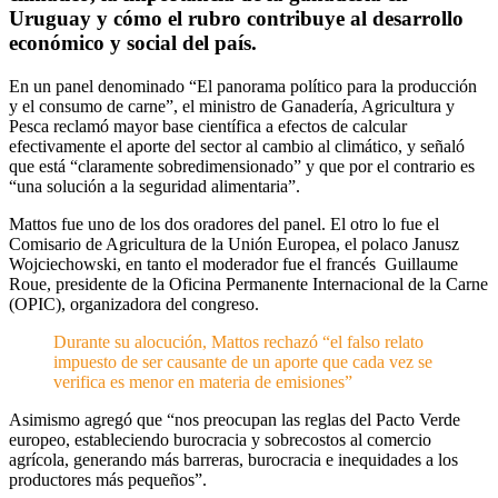
Uruguay y cómo el rubro contribuye al desarrollo
económico y social del país.
En un panel denominado “El panorama político para la producción
y el consumo de carne”, el ministro de Ganadería, Agricultura y
Pesca reclamó mayor base científica a efectos de calcular
efectivamente el aporte del sector al cambio al climático, y señaló
que está “claramente sobredimensionado” y que por el contrario es
“una solución a la seguridad alimentaria”.
Mattos fue uno de los dos oradores del panel. El otro lo fue el
Comisario de Agricultura de la Unión Europea, el polaco Janusz
Wojciechowski, en tanto el moderador fue el francés Guillaume
Roue, presidente de la Oficina Permanente Internacional de la Carne
(OPIC), organizadora del congreso.
Durante su alocución, Mattos rechazó “el falso relato
impuesto de ser causante de un aporte que cada vez se
verifica es menor en materia de emisiones”
Asimismo agregó que “nos preocupan las reglas del Pacto Verde
europeo, estableciendo burocracia y sobrecostos al comercio
agrícola, generando más barreras, burocracia e inequidades a los
productores más pequeños”.