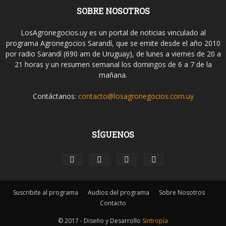
SOBRE NOSOTROS
LosAgronegocios.uy es un portal de noticias vinculado al
programa Agronegocios Sarandí, que se emite desde el año 2010
por radio Sarandí (690 am de Uruguay), de lunes a viernes de 20 a
21 horas y un resumen semanal los domingos de 6 a 7 de la
mañana.
Contáctanos:
contacto@losagronegocios.com.uy
SÍGUENOS
Suscribite al programa
Audios del programa
Sobre Nosotros
Contacto
© 2017 - Diseño y Desarrollo
Sintropía