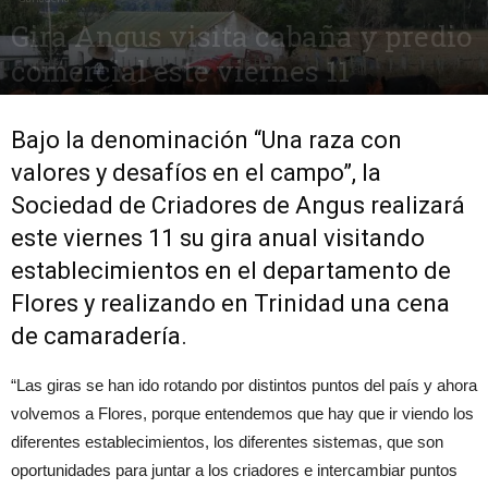
Gira Angus visita cabaña y predio
comercial este viernes 11
9 mayo, 2018
1691
0
Bajo la denominación “Una raza con
valores y desafíos en el campo”, la
Sociedad de Criadores de Angus realizará
este viernes 11 su gira anual visitando
establecimientos en el departamento de
Flores y realizando en Trinidad una cena
de camaradería.
“Las giras se han ido rotando por distintos puntos del país y ahora
volvemos a Flores, porque entendemos que hay que ir viendo los
diferentes establecimientos, los diferentes sistemas, que son
oportunidades para juntar a los criadores e intercambiar puntos