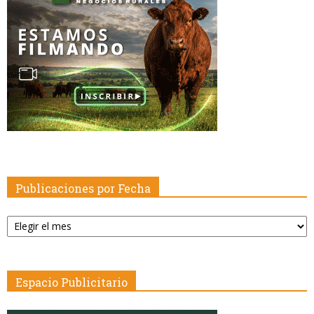
Publicaciones por Fecha
Publicaciones
por
Fecha
Espacio Publicitario