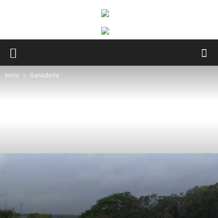
Inicio
Ganadería
Ganadería