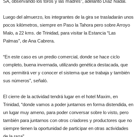
SA, observando los toros y las madres”, adelantó Díaz Nadal.
Luego del almuerzo, los integrantes de la gira se trasladarán unos
pocos kilómetros, siempre en Paso la Tahora pero sobre Arroyo
Malo, a 22 kms. de Trinidad, para visitar la Estancia “Las
Palmas”, de Ana Cabrera.
“En este caso es un predio comercial, donde se hace ciclo
completo, buena invernada, utilizando genética destacada, que
nos permitirá ver y conocer el sistema que se trabaja y también
sus números”, señaló.
El cierre de la actividad tendrá lugar en el hotel Maxim, en
Trinidad, “donde vamos a poder juntarnos en forma distendida, en
un lugar muy ameno, para poder conversar sobre lo visto, pero
también para juntarnos con otros criadores y productores que no
siempre tienen la oportunidad de participar en otras actividades
de la raza”