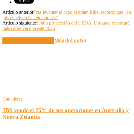
Artículo anterior
Tras levantar el cepo al dólar, Milei recordó que “en
julio vuelven las retenciones”
Artículo siguiente
Según proyección del USDA, Uruguay exportará
más carne vacuna este 2025
Artículo relacionados
Más del autor
Ganadería
JBS vende el 25% de sus operaciones en Australia y
Nueva Zelanda