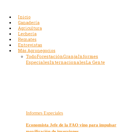
Inicio
Ganadería
Agricultura
Lechería
Remates
Entrevistas
Más Agronegocios
Todo
Forestación
Granja
Informes
Especiales
Internacionales
La Gente
Informes Especiales
Economista Jefe de la FAO vino para impulsar
movilización de inversiones