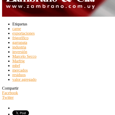
Etiquetas
carne
exportaciones
frigorífico
garrapata
industria
inversión
Marcelo Secco
Marfrig
mbrf
mercados
residuos
valor agregado
Compartir
Facebook
Twitter