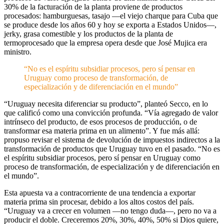
30% de la facturación de la planta proviene de productos
procesados: hamburguesas, tasajo —el viejo charque para Cuba que
se produce desde los años 60 y hoy se exporta a Estados Unidos—,
jerky, grasa comestible y los productos de la planta de
termoprocesado que la empresa opera desde que José Mujica era
ministro.
“No es el espíritu subsidiar procesos, pero sí pensar en
Uruguay como proceso de transformación, de
especialización y de diferenciación en el mundo”
“Uruguay necesita diferenciar su producto”, planteó Secco, en lo
que calificó como una convicción profunda. “Vía agregado de valor
intrínseco del producto, de esos procesos de producción, o de
transformar esa materia prima en un alimento”. Y fue más allá:
propuso revisar el sistema de devolución de impuestos indirectos a la
transformación de productos que Uruguay tuvo en el pasado. “No es
el espíritu subsidiar procesos, pero sí pensar en Uruguay como
proceso de transformación, de especialización y de diferenciación en
el mundo”.
Esta apuesta va a contracorriente de una tendencia a exportar
materia prima sin procesar, debido a los altos costos del país.
“Uruguay va a crecer en volumen —no tengo duda—, pero no va a
producir el doble. Creceremos 20%, 30%, 40%, 50% si Dios quiere,