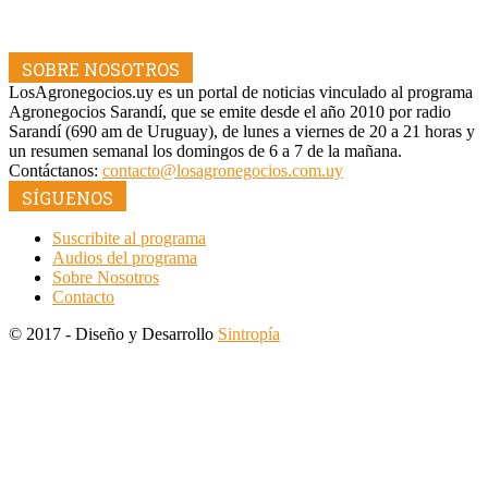
SOBRE NOSOTROS
LosAgronegocios.uy es un portal de noticias vinculado al programa
Agronegocios Sarandí, que se emite desde el año 2010 por radio
Sarandí (690 am de Uruguay), de lunes a viernes de 20 a 21 horas y
un resumen semanal los domingos de 6 a 7 de la mañana.
Contáctanos:
contacto@losagronegocios.com.uy
SÍGUENOS
Suscribite al programa
Audios del programa
Sobre Nosotros
Contacto
© 2017 - Diseño y Desarrollo
Sintropía