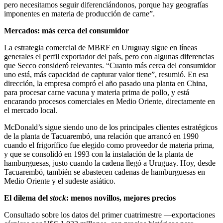
pero necesitamos seguir diferenciándonos, porque hay geografías
imponentes en materia de producción de carne”.
Mercados: más cerca del consumidor
La estrategia comercial de MBRF en Uruguay sigue en líneas
generales el perfil exportador del país, pero con algunas diferencias
que Secco consideró relevantes. “Cuanto más cerca del consumidor
uno está, más capacidad de capturar valor tiene”, resumió. En esa
dirección, la empresa compró el año pasado una planta en China,
para procesar carne vacuna y materia prima de pollo, y está
encarando procesos comerciales en Medio Oriente, directamente en
el mercado local.
McDonald’s sigue siendo uno de los principales clientes estratégicos
de la planta de Tacuarembó, una relación que arrancó en 1990
cuando el frigorífico fue elegido como proveedor de materia prima,
y que se consolidó en 1993 con la instalación de la planta de
hamburguesas, justo cuando la cadena llegó a Uruguay. Hoy, desde
Tacuarembó, también se abastecen cadenas de hamburguesas en
Medio Oriente y el sudeste asiático.
El dilema del
stock
: menos novillos, mejores precios
Consultado sobre los datos del primer cuatrimestre —exportaciones