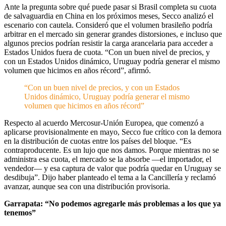
Ante la pregunta sobre qué puede pasar si Brasil completa su cuota
de salvaguardia en China en los próximos meses, Secco analizó el
escenario con cautela. Consideró que el volumen brasileño podría
arbitrar en el mercado sin generar grandes distorsiones, e incluso que
algunos precios podrían resistir la carga arancelaria para acceder a
Estados Unidos fuera de cuota. “Con un buen nivel de precios, y
con un Estados Unidos dinámico, Uruguay podría generar el mismo
volumen que hicimos en años récord”, afirmó.
“Con un buen nivel de precios, y con un Estados
Unidos dinámico, Uruguay podría generar el mismo
volumen que hicimos en años récord”
Respecto al acuerdo Mercosur-Unión Europea, que comenzó a
aplicarse provisionalmente en mayo, Secco fue crítico con la demora
en la distribución de cuotas entre los países del bloque. “Es
contraproducente. Es un lujo que nos damos. Porque mientras no se
administra esa cuota, el mercado se la absorbe —el importador, el
vendedor— y esa captura de valor que podría quedar en Uruguay se
desdibuja”. Dijo haber planteado el tema a la Cancillería y reclamó
avanzar, aunque sea con una distribución provisoria.
Garrapata: “No podemos agregarle más problemas a los que ya
tenemos”