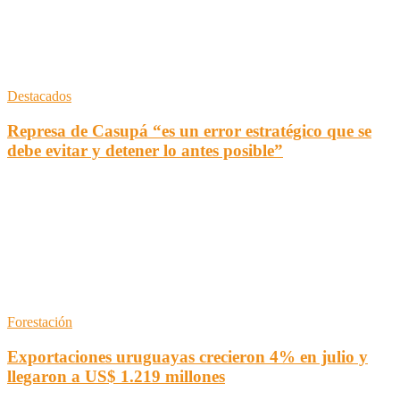
Destacados
Represa de Casupá “es un error estratégico que se
debe evitar y detener lo antes posible”
Forestación
Exportaciones uruguayas crecieron 4% en julio y
llegaron a US$ 1.219 millones