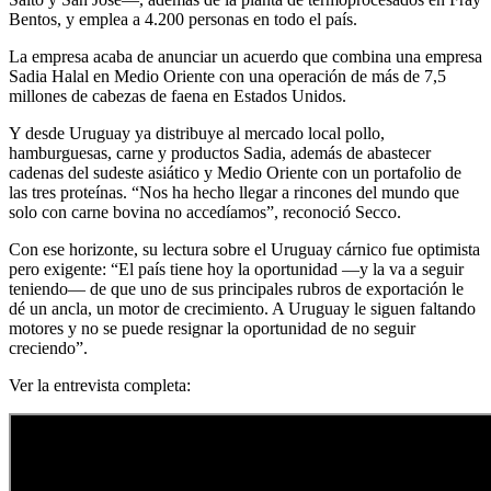
Bentos, y emplea a 4.200 personas en todo el país.
La empresa acaba de anunciar un acuerdo que combina una empresa
Sadia Halal en Medio Oriente con una operación de más de 7,5
millones de cabezas de faena en Estados Unidos.
Y desde Uruguay ya distribuye al mercado local pollo,
hamburguesas, carne y productos Sadia, además de abastecer
cadenas del sudeste asiático y Medio Oriente con un portafolio de
las tres proteínas. “Nos ha hecho llegar a rincones del mundo que
solo con carne bovina no accedíamos”, reconoció Secco.
Con ese horizonte, su lectura sobre el Uruguay cárnico fue optimista
pero exigente: “El país tiene hoy la oportunidad —y la va a seguir
teniendo— de que uno de sus principales rubros de exportación le
dé un ancla, un motor de crecimiento. A Uruguay le siguen faltando
motores y no se puede resignar la oportunidad de no seguir
creciendo”.
Ver la entrevista completa: