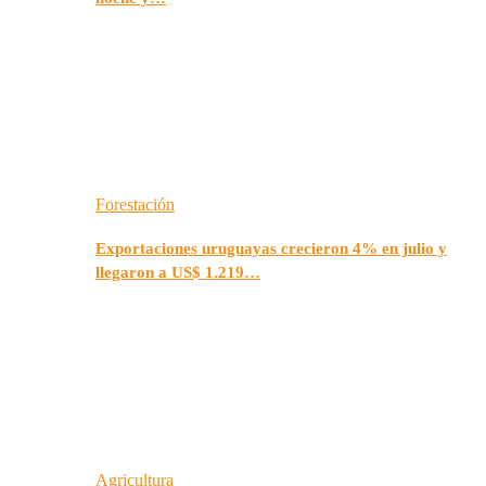
Forestación
Exportaciones uruguayas crecieron 4% en julio y
llegaron a US$ 1.219…
Agricultura