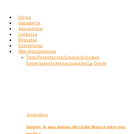
Inicio
Ganadería
Agricultura
Lechería
Remates
Entrevistas
Más Agronegocios
Todo
Forestación
Granja
Informes
Especiales
Internacionales
La Gente
Agricultura
Inumet: lo más intenso del ciclón llegará entre esta
noche y…