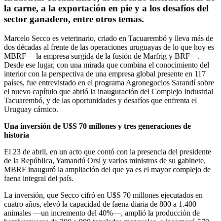
la carne, a la exportación en pie y a los desafíos del
sector ganadero, entre otros temas.
Marcelo Secco es veterinario, criado en Tacuarembó y lleva más de
dos décadas al frente de las operaciones uruguayas de lo que hoy es
MBRF —la empresa surgida de la fusión de Marfrig y BRF—.
Desde ese lugar, con una mirada que combina el conocimiento del
interior con la perspectiva de una empresa global presente en 117
países, fue entrevistado en el programa Agronegocios Sarandí sobre
el nuevo capítulo que abrió la inauguración del Complejo Industrial
Tacuarembó, y de las oportunidades y desafíos que enfrenta el
Uruguay cárnico.
Una inversión de U$S 70 millones y tres generaciones de
historia
El 23 de abril, en un acto que contó con la presencia del presidente
de la República, Yamandú Orsi y varios ministros de su gabinete,
MBRF inauguró la ampliación del que ya es el mayor complejo de
faena integral del país.
La inversión, que Secco cifró en U$S 70 millones ejecutados en
cuatro años, elevó la capacidad de faena diaria de 800 a 1.400
animales —un incremento del 40%—, amplió la producción de