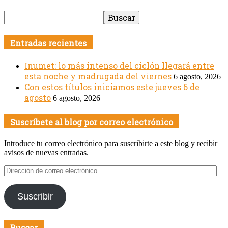
Entradas recientes
Inumet: lo más intenso del ciclón llegará entre
esta noche y madrugada del viernes
6 agosto, 2026
Con estos títulos iniciamos este jueves 6 de
agosto
6 agosto, 2026
Suscríbete al blog por correo electrónico
Introduce tu correo electrónico para suscribirte a este blog y recibir
avisos de nuevas entradas.
Dirección
de
correo
Suscribir
electrónico
Buscar