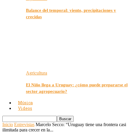
Balance del temporal: viento, precipitaciones y
crecidas
Agricultura
El Niño llega a Uruguay: ¿cómo puede prepararse el
sector agropecuario?
Música
Videos
Inicio
Entrevistas
Marcelo Secco: “Uruguay tiene una frontera casi
ilimitada para crecer en la...