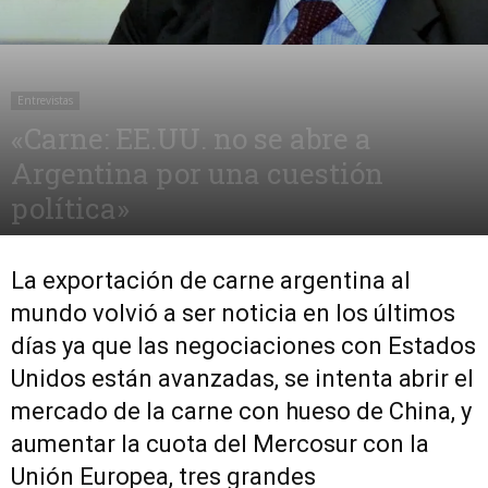
Entrevistas
«Carne: EE.UU. no se abre a
Argentina por una cuestión
política»
2 diciembre, 2017
1232
0
La exportación de carne argentina al
mundo volvió a ser noticia en los últimos
días ya que las negociaciones con Estados
Unidos están avanzadas, se intenta abrir el
mercado de la carne con hueso de China, y
aumentar la cuota del Mercosur con la
Unión Europea, tres grandes