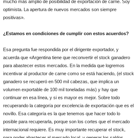
mucho más amplio de posibilidad de exportación de carne. Soy
optimista. La apertura de nuevos mercados son siempre
positivas».
¿Estamos en condiciones de cumplir con estos acuerdos?
Esa pregunta fue respondida por el dirigente exportador, y
acuerda que «Argentina tiene que reconvertir el stock ganadero
para abastecer estos mercados. En la medida que logremos
incentivar al productor de carne como se está haciendo, (el stock
ganadero se recuperó en 500 mil cabezas, que implica un
volumen exportable de 100 mil toneladas más) y hay que
continuar en esa línea, y si es mayor es mejor. Sobre todo
recuperando la categoría por excelencia de exportación que es el
novillo. Esa categoría es la que tenemos que hacer todo lo
posible para recuperarla, porque son los cortes que el mercado
internacional requiere. Es muy importante recuperar el stock,
para poder abastecer al mercado local, y generar los saldos