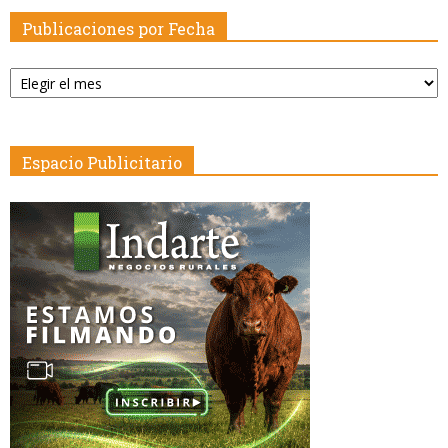
Publicaciones por Fecha
Publicaciones
por
Fecha
Espacio Publicitario