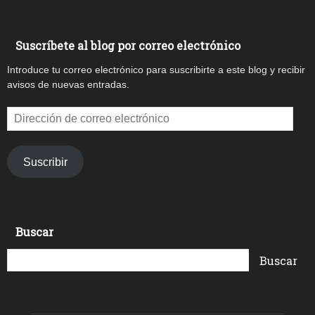
Suscríbete al blog por correo electrónico
Introduce tu correo electrónico para suscribirte a este blog y recibir
avisos de nuevas entradas.
Dirección
de
correo
electrónico
Suscribir
Buscar