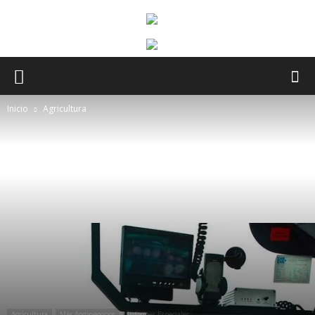
Inicio
Agricultura
Agricultura
Más Agronegocios
Informes Especiales