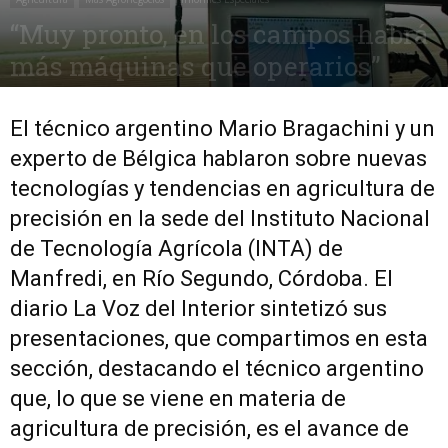
“Muy pronto, en los campos habrá
más máquinas que operarios”
30 septiembre, 2017
1377
0
El técnico argentino Mario Bragachini y un
experto de Bélgica hablaron sobre nuevas
tecnologías y tendencias en agricultura de
precisión en la sede del Instituto Nacional
de Tecnología Agrícola (INTA) de
Manfredi, en Río Segundo, Córdoba. El
diario La Voz del Interior sintetizó sus
presentaciones, que compartimos en esta
sección, destacando el técnico argentino
que, lo que se viene en materia de
agricultura de precisión, es el avance de