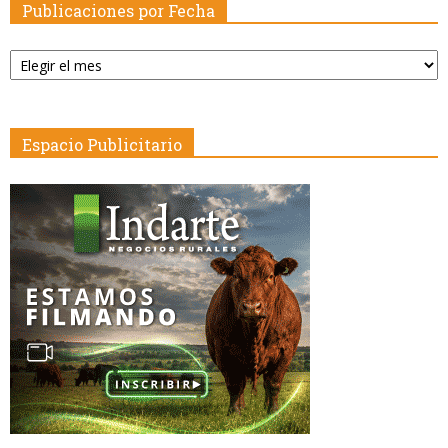
Publicaciones por Fecha
Publicaciones
por
Fecha
Espacio Publicitario