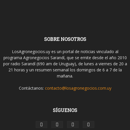
SOBRE NOSOTROS
LosAgronegocios.uy es un portal de noticias vinculado al
programa Agronegocios Sarandí, que se emite desde el año 2010
por radio Sarandí (690 am de Uruguay), de lunes a viernes de 20 a
21 horas y un resumen semanal los domingos de 6 a 7 de la
mañana.
Contáctanos:
contacto@losagronegocios.com.uy
SÍGUENOS