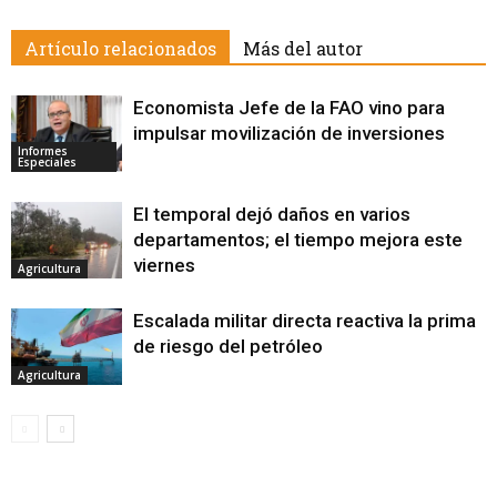
Artículo relacionados
Más del autor
Economista Jefe de la FAO vino para
impulsar movilización de inversiones
Informes
Especiales
El temporal dejó daños en varios
departamentos; el tiempo mejora este
viernes
Agricultura
Escalada militar directa reactiva la prima
de riesgo del petróleo
Agricultura