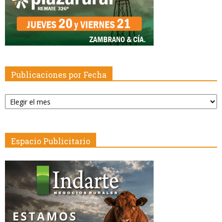
Publicaciones por Fecha
Publicaciones
por
Fecha
Espacio Publicitario