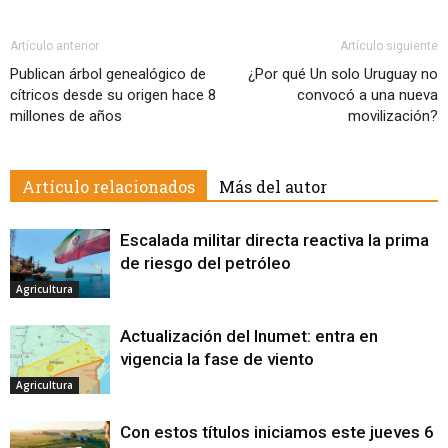
Artículo anterior
Artículo siguiente
Publican árbol genealógico de
¿Por qué Un solo Uruguay no
cítricos desde su origen hace 8
convocó a una nueva
millones de años
movilización?
Artículo relacionados
Más del autor
Escalada militar directa reactiva la prima
de riesgo del petróleo
Agricultura
Actualización del Inumet: entra en
vigencia la fase de viento
Agricultura
Con estos títulos iniciamos este jueves 6