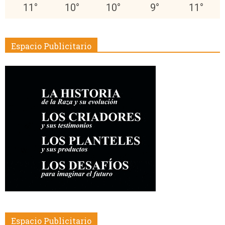
11
°
10
°
10
°
9
°
11
°
Espacio Publicitario
Espacio Publicitario