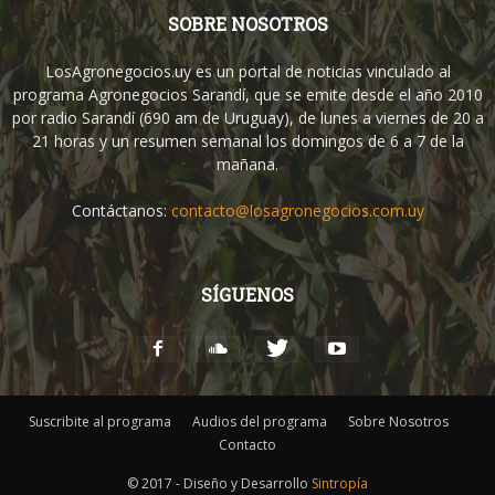
SOBRE NOSOTROS
LosAgronegocios.uy es un portal de noticias vinculado al
programa Agronegocios Sarandí, que se emite desde el año 2010
por radio Sarandí (690 am de Uruguay), de lunes a viernes de 20 a
21 horas y un resumen semanal los domingos de 6 a 7 de la
mañana.
Contáctanos:
contacto@losagronegocios.com.uy
SÍGUENOS
Suscribite al programa
Audios del programa
Sobre Nosotros
Contacto
© 2017 - Diseño y Desarrollo
Sintropía