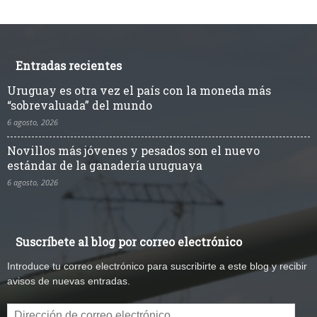
Entradas recientes
Uruguay es otra vez el país con la moneda más
“sobrevaluada” del mundo
6 agosto, 2026
Novillos más jóvenes y pesados son el nuevo
estándar de la ganadería uruguaya
6 agosto, 2026
Suscríbete al blog por correo electrónico
Introduce tu correo electrónico para suscribirte a este blog y recibir
avisos de nuevas entradas.
Dirección