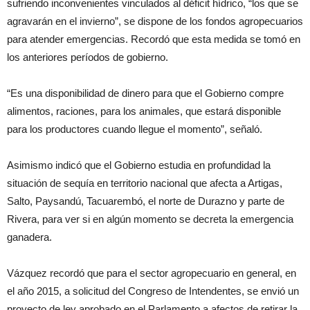
sufriendo inconvenientes vinculados al déficit hídrico, “los que se
agravarán en el invierno”, se dispone de los fondos agropecuarios
para atender emergencias. Recordó que esta medida se tomó en
los anteriores períodos de gobierno.
“Es una disponibilidad de dinero para que el Gobierno compre
alimentos, raciones, para los animales, que estará disponible
para los productores cuando llegue el momento”, señaló.
Asimismo indicó que el Gobierno estudia en profundidad la
situación de sequía en territorio nacional que afecta a Artigas,
Salto, Paysandú, Tacuarembó, el norte de Durazno y parte de
Rivera, para ver si en algún momento se decreta la emergencia
ganadera.
Vázquez recordó que para el sector agropecuario en general, en
el año 2015, a solicitud del Congreso de Intendentes, se envió un
proyecto de ley aprobado en el Parlamento a afectos de retirar la