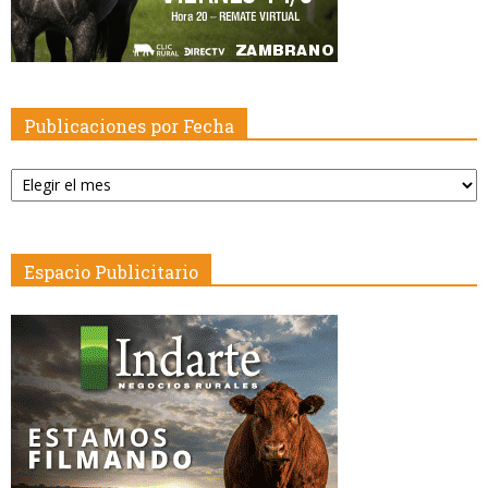
Publicaciones por Fecha
Publicaciones
por
Fecha
Espacio Publicitario