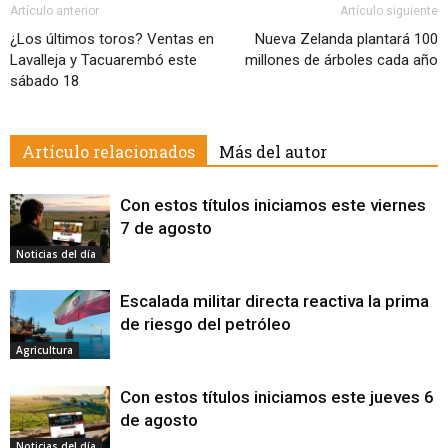
Artículo anterior
Artículo siguiente
¿Los últimos toros? Ventas en
Nueva Zelanda plantará 100
Lavalleja y Tacuarembó este
millones de árboles cada año
sábado 18
Artículo relacionados
Más del autor
Con estos títulos iniciamos este viernes
7 de agosto
Noticias del día
Escalada militar directa reactiva la prima
de riesgo del petróleo
Agricultura
Con estos títulos iniciamos este jueves 6
de agosto
Noticias del día