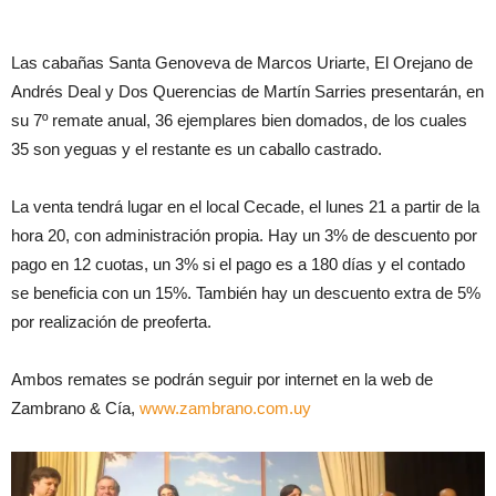
Las cabañas Santa Genoveva de Marcos Uriarte, El Orejano de
Andrés Deal y Dos Querencias de Martín Sarries presentarán, en
su 7º remate anual, 36 ejemplares bien domados, de los cuales
35 son yeguas y el restante es un caballo castrado.
La venta tendrá lugar en el local Cecade, el lunes 21 a partir de la
hora 20, con administración propia. Hay un 3% de descuento por
pago en 12 cuotas, un 3% si el pago es a 180 días y el contado
se beneficia con un 15%. También hay un descuento extra de 5%
por realización de preoferta.
Ambos remates se podrán seguir por internet en la web de
Zambrano & Cía,
www.zambrano.com.uy