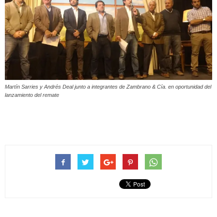
Martín Sarries y Andrés Deal junto a integrantes de Zambrano & Cía. en oportunidad del
lanzamiento del remate