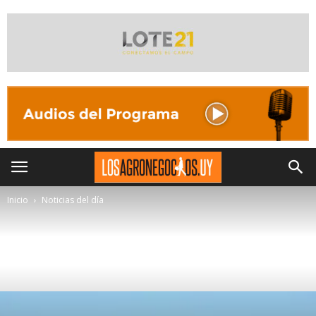
Inicio
Noticias del día