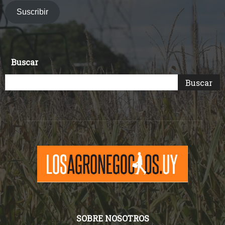
electrónico
Suscribir
Buscar
SOBRE NOSOTROS