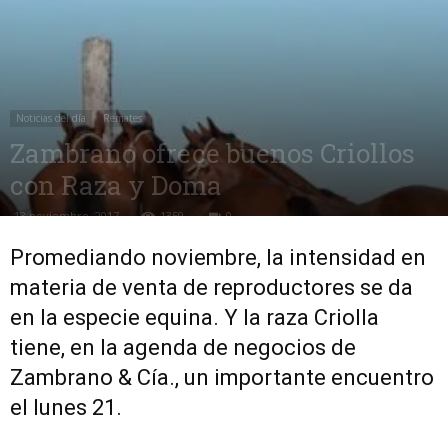
Noticias del día
Remates
Zambrano ofrece buenos Criollos
con Raza y Doma
18 noviembre, 2017
1359
0
Promediando noviembre, la intensidad en
materia de venta de reproductores se da
en la especie equina. Y la raza Criolla
tiene, en la agenda de negocios de
Zambrano & Cía., un importante encuentro
el lunes 21.