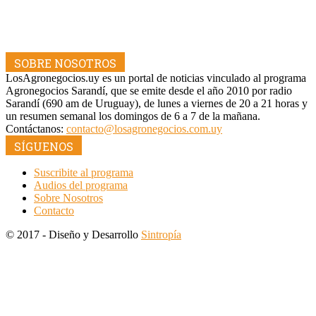
SOBRE NOSOTROS
LosAgronegocios.uy es un portal de noticias vinculado al programa
Agronegocios Sarandí, que se emite desde el año 2010 por radio
Sarandí (690 am de Uruguay), de lunes a viernes de 20 a 21 horas y
un resumen semanal los domingos de 6 a 7 de la mañana.
Contáctanos:
contacto@losagronegocios.com.uy
SÍGUENOS
Suscribite al programa
Audios del programa
Sobre Nosotros
Contacto
© 2017 - Diseño y Desarrollo
Sintropía