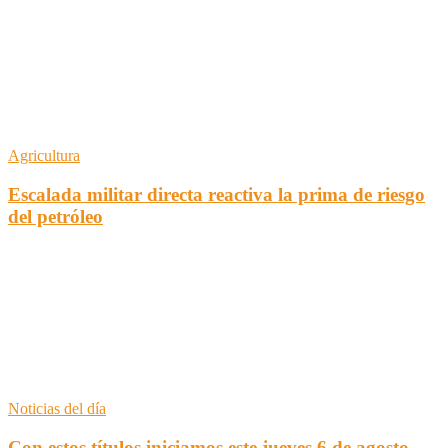
Agricultura
Escalada militar directa reactiva la prima de riesgo
del petróleo
Noticias del día
Con estos títulos iniciamos este jueves 6 de agosto