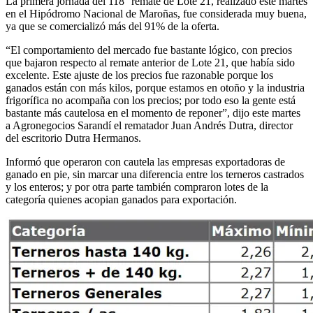
La primera jornada del 118° remate de Lote 21, realizado este martes
en el Hipódromo Nacional de Maroñas, fue considerada muy buena,
ya que se comercializó más del 91% de la oferta.
“El comportamiento del mercado fue bastante lógico, con precios
que bajaron respecto al remate anterior de Lote 21, que había sido
excelente. Este ajuste de los precios fue razonable porque los
ganados están con más kilos, porque estamos en otoño y la industria
frigorífica no acompaña con los precios; por todo eso la gente está
bastante más cautelosa en el momento de reponer”, dijo este martes
a Agronegocios Sarandí el rematador Juan Andrés Dutra, director
del escritorio Dutra Hermanos.
Informó que operaron con cautela las empresas exportadoras de
ganado en pie, sin marcar una diferencia entre los terneros castrados
y los enteros; y por otra parte también compraron lotes de la
categoría quienes acopian ganados para exportación.