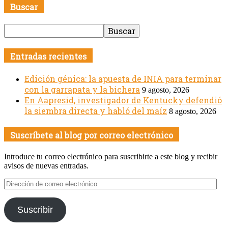
Buscar
Entradas recientes
Edición génica: la apuesta de INIA para terminar
con la garrapata y la bichera
9 agosto, 2026
En Aapresid, investigador de Kentucky defendió
la siembra directa y habló del maíz
8 agosto, 2026
Suscríbete al blog por correo electrónico
Introduce tu correo electrónico para suscribirte a este blog y recibir
avisos de nuevas entradas.
Dirección
de
correo
Suscribir
electrónico