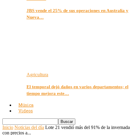
JBS vende el 25% de sus operaciones en Australia y
Nueva…
Agricultura
El temporal dejó daños en varios departamentos; el
tiempo mejora este…
Música
Videos
Inicio
Noticias del día
Lote 21 vendió más del 91% de la invernada
con precios a...