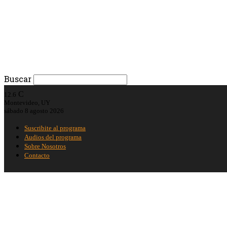
Buscar
C
12.6
Montevideo, UY
sábado 8 agosto 2026
Suscribite al programa
Audios del programa
Sobre Nosotros
Contacto