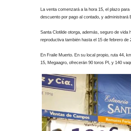
La venta comenzará a la hora 15, el plazo para 
descuento por pago al contado, y administrará B
Santa Clotilde otorga, además, seguro de vida 
reproductiva también hasta el 15 de febrero de 
En Fraile Muerto. En su local propio, ruta 44, 
15, Megaagro, ofrecerán 90 toros PI, y 140 vaqu