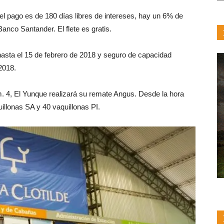
F
el pago es de 180 días libres de intereses, hay un 6% de
anco Santander. El flete es gratis.
hasta el 15 de febrero de 2018 y seguro de capacidad
2018.
km. 4, El Yunque realizará su remate Angus. Desde la hora
illonas SA y 40 vaquillonas PI.