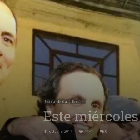
Noticias del día
Remates
Este miércoles
11 octubre, 2017
1474
0