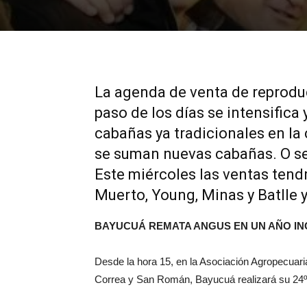
La agenda de venta de reproduct
paso de los días se intensifica 
cabañas ya tradicionales en la
se suman nuevas cabañas. O se
Este miércoles las ventas tendr
Muerto, Young, Minas y Batlle 
BAYUCUÁ REMATA ANGUS EN UN AÑO IN
Desde la hora 15, en la Asociación Agropecuaria
Correa y San Román, Bayucuá realizará su 24º