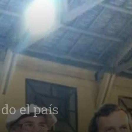
do el país