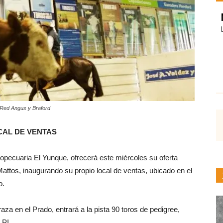
, Red Angus y Braford
CAL DE VENTAS
pecuaria El Yunque, ofrecerá este miércoles su oferta
attos, inaugurando su propio local de ventas, ubicado en el
o.
a en el Prado, entrará a la pista 90 toros de pedigree,
 PI.