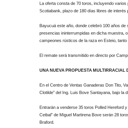
La oferta consta de 70 toros, incluyendo varios 
Scotiabank, plazo de 180 días libres de interés p
Bayucuá este año, donde celebró 100 años de 
presencias ininterrumpidas en dicha muestra, 
campeones rústicos de la raza en Esteio, tan
El remate será transmitido en directo por Cam
UNA NUEVA PROPUESTA MULTIRRACIAL 
En el Centro de Ventas Ganaderas Don Tito, Val
Clotilde” del Ing. Luis Bove Santayana, bajo la 
Entrarán a venderse 35 toros Polled Hereford 
Ceibal” de Miguel Martirena Bove serán 28 toro
Braford.