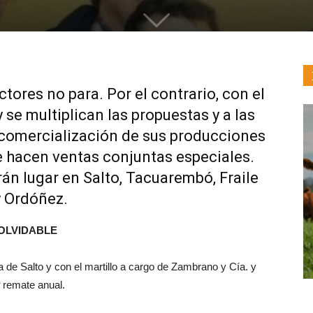
ores no para. Por el contrario, con el
y se multiplican las propuestas y a las
 comercialización de sus producciones
 hacen ventas conjuntas especiales.
án lugar en Salto, Tacuarembó, Fraile
y Ordóñez.
OLVIDABLE
 de Salto y con el martillo a cargo de Zambrano y Cía. y
 remate anual.