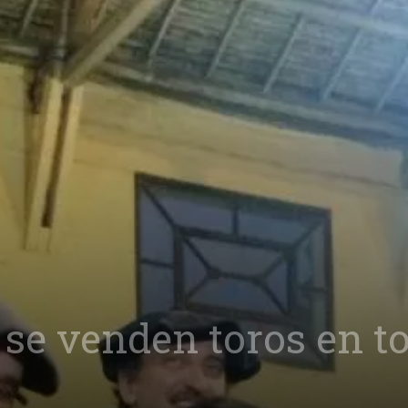
 se venden toros en to