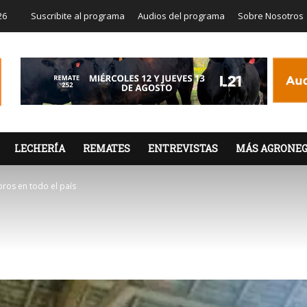
26
Suscribite al programa
Audios del programa
Sobre Nosotros
LECHERÍA
REMATES
ENTREVISTAS
MÁS AGRONEG
oros en todo el país