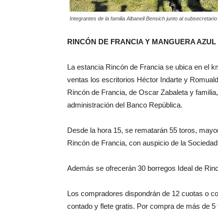
Integrantes de la familia Albanell Bensich junto al subsecreta
RINCÓN DE FRANCIA Y MANGUERA AZUL
La estancia Rincón de Francia se ubica en el km
ventas los escritorios Héctor Indarte y Romual
Rincón de Francia, de Oscar Zabaleta y famili
administración del Banco República.
Desde la hora 15, se rematarán 55 toros, mayo
Rincón de Francia, con auspicio de la Sociedad
Además se ofrecerán 30 borregos Ideal de Rinc
Los compradores dispondrán de 12 cuotas o co
contado y flete gratis. Por compra de más de 5