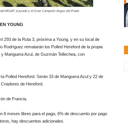
rio del MGAP, el jurado y el Gran Campeón Angus del Prado
 EN YOUNG
l 293 de la Ruta 3, próxima a Young, y en su local de
do Rodríguez rematarán los Polled Hereford de la propia
a, y Manguera Azul, de Guzmán Tellechea, con
ría Polled Hereford. Serán 33 de Manguera Azul y 22 de
 Criadores de Hereford.
ón de Francia.
n 6 meses libres para el pago, 6% de descuento por pago
 toros, hay descuentos adicionales.