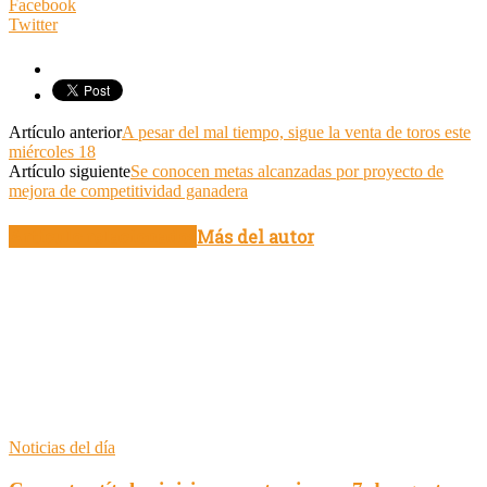
Facebook
Twitter
Artículo anterior
A pesar del mal tiempo, sigue la venta de toros este
miércoles 18
Artículo siguiente
Se conocen metas alcanzadas por proyecto de
mejora de competitividad ganadera
Artículo relacionados
Más del autor
Noticias del día