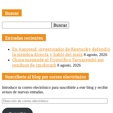
Buscar
Entradas recientes
En Aapresid, investigador de Kentucky defendió
la siembra directa y habló del maíz
8 agosto, 2026
China suspende al Frigorífico Tacuarembó por
residuos de imidocarb
8 agosto, 2026
Suscríbete al blog por correo electrónico
Introduce tu correo electrónico para suscribirte a este blog y recibir
avisos de nuevas entradas.
Dirección
de
correo