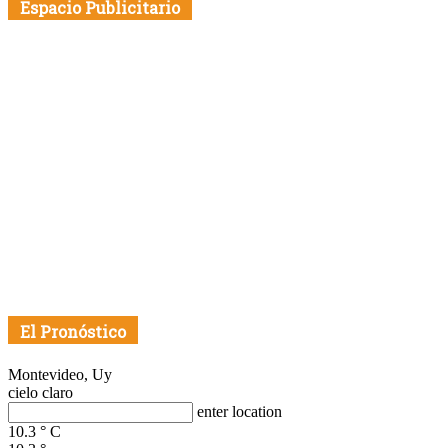
Espacio Publicitario
El Pronóstico
Montevideo, Uy
cielo claro
enter location
10.3
°
C