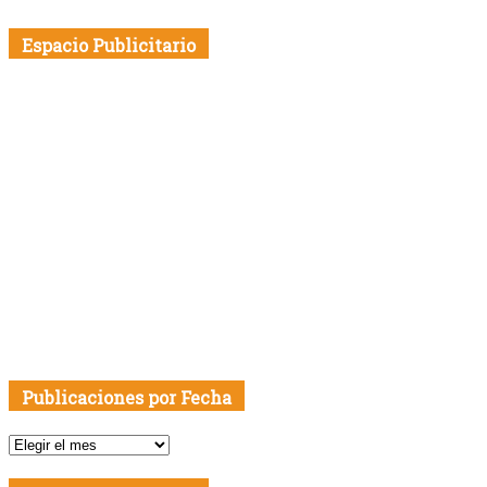
Espacio Publicitario
Publicaciones por Fecha
Publicaciones
por
Fecha