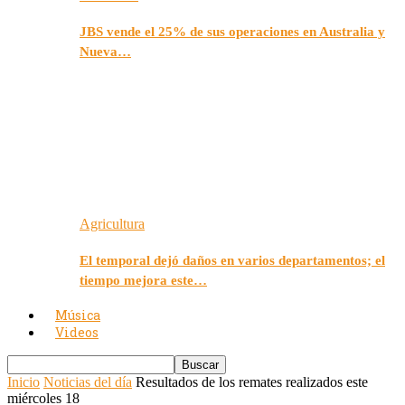
JBS vende el 25% de sus operaciones en Australia y
Nueva…
Agricultura
El temporal dejó daños en varios departamentos; el
tiempo mejora este…
Música
Videos
Inicio
Noticias del día
Resultados de los remates realizados este
miércoles 18