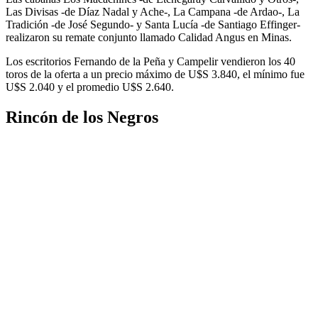
Las Divisas -de Díaz Nadal y Ache-, La Campana -de Ardao-, La
Tradición -de José Segundo- y Santa Lucía -de Santiago Effinger-
realizaron su remate conjunto llamado Calidad Angus en Minas.
Los escritorios Fernando de la Peña y Campelir vendieron los 40
toros de la oferta a un precio máximo de U$S 3.840, el mínimo fue
U$S 2.040 y el promedio U$S 2.640.
Rincón de los Negros