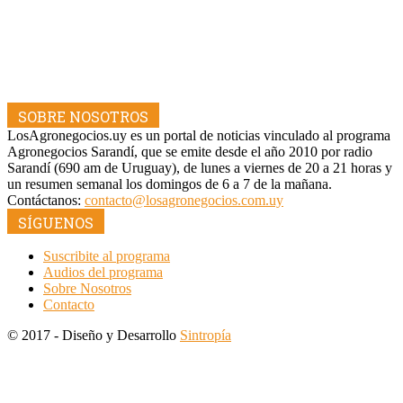
SOBRE NOSOTROS
LosAgronegocios.uy es un portal de noticias vinculado al programa
Agronegocios Sarandí, que se emite desde el año 2010 por radio
Sarandí (690 am de Uruguay), de lunes a viernes de 20 a 21 horas y
un resumen semanal los domingos de 6 a 7 de la mañana.
Contáctanos:
contacto@losagronegocios.com.uy
SÍGUENOS
Suscribite al programa
Audios del programa
Sobre Nosotros
Contacto
© 2017 - Diseño y Desarrollo
Sintropía