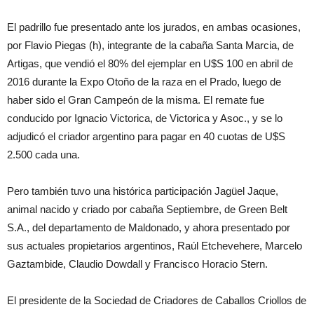
El padrillo fue presentado ante los jurados, en ambas ocasiones,
por Flavio Piegas (h), integrante de la cabaña Santa Marcia, de
Artigas, que vendió el 80% del ejemplar en U$S 100 en abril de
2016 durante la Expo Otoño de la raza en el Prado, luego de
haber sido el Gran Campeón de la misma. El remate fue
conducido por Ignacio Victorica, de Victorica y Asoc., y se lo
adjudicó el criador argentino para pagar en 40 cuotas de U$S
2.500 cada una.
Pero también tuvo una histórica participación Jagüel Jaque,
animal nacido y criado por cabaña Septiembre, de Green Belt
S.A., del departamento de Maldonado, y ahora presentado por
sus actuales propietarios argentinos, Raúl Etchevehere, Marcelo
Gaztambide, Claudio Dowdall y Francisco Horacio Stern.
El presidente de la Sociedad de Criadores de Caballos Criollos de