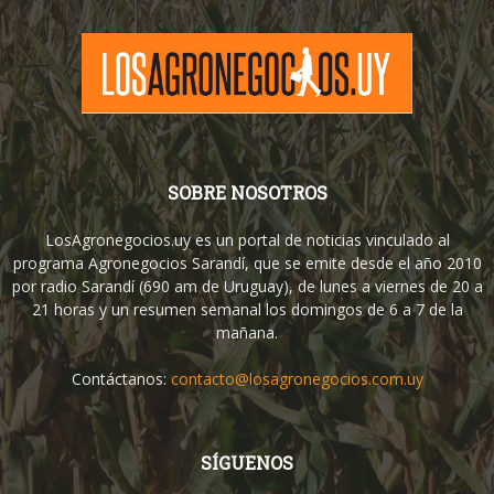
SOBRE NOSOTROS
LosAgronegocios.uy es un portal de noticias vinculado al
programa Agronegocios Sarandí, que se emite desde el año 2010
por radio Sarandí (690 am de Uruguay), de lunes a viernes de 20 a
21 horas y un resumen semanal los domingos de 6 a 7 de la
mañana.
Contáctanos:
contacto@losagronegocios.com.uy
SÍGUENOS