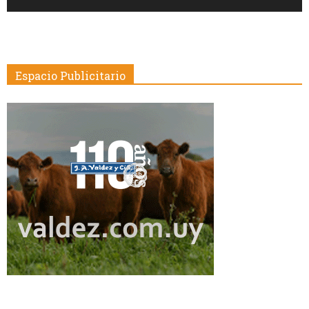
Espacio Publicitario