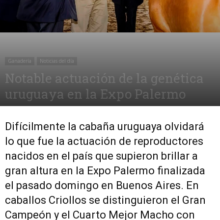
Ganadería
Noticias del día
Notable actuación de la genética
uruguaya en la Expo Palermo
1 agosto, 2017
1504
0
Difícilmente la cabaña uruguaya olvidará
lo que fue la actuación de reproductores
nacidos en el país que supieron brillar a
gran altura en la Expo Palermo finalizada
el pasado domingo en Buenos Aires. En
caballos Criollos se distinguieron el Gran
Campeón y el Cuarto Mejor Macho con