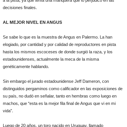
a la pista, ya que tenía una manquera que lo perjudicó en las
decisiones finales.
AL MEJOR NIVEL EN ANGUS
Se sabe lo que es la muestra de Angus en Palermo. La han
elogiado, por cantidad y por calidad de reproductores en pista
hasta los mismos escoceses de donde surgió la raza, y los
estadounidenses, actualmente la meca de la misma
genéticamente hablando.
Sin embargo el jurado estadounidense Jeff Dameron, con
distinguidos pergaminos como calificador en las exposiciones de
su país, no dudó en señalar, tanto en hembras como luego en
machos, que “esta es la mejor fila final de Angus que vi en mi
vida”.
Luego de 20 años, un toro nacido en Uruguay, llamado