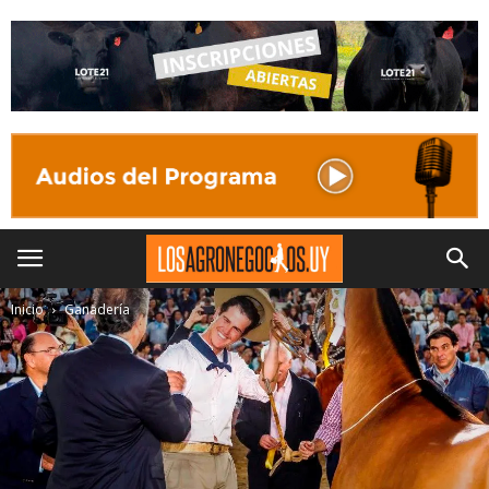
Inicio
Ganadería