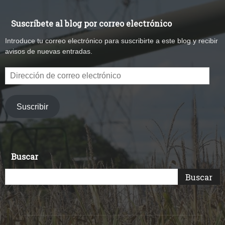
Suscríbete al blog por correo electrónico
Introduce tu correo electrónico para suscribirte a este blog y recibir
avisos de nuevas entradas.
Dirección
de
correo
electrónico
Suscribir
Buscar