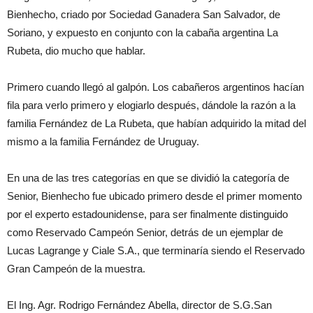
Bienhecho, criado por Sociedad Ganadera San Salvador, de
Soriano, y expuesto en conjunto con la cabaña argentina La
Rubeta, dio mucho que hablar.
Primero cuando llegó al galpón. Los cabañeros argentinos hacían
fila para verlo primero y elogiarlo después, dándole la razón a la
familia Fernández de La Rubeta, que habían adquirido la mitad del
mismo a la familia Fernández de Uruguay.
En una de las tres categorías en que se dividió la categoría de
Senior, Bienhecho fue ubicado primero desde el primer momento
por el experto estadounidense, para ser finalmente distinguido
como Reservado Campeón Senior, detrás de un ejemplar de
Lucas Lagrange y Ciale S.A., que terminaría siendo el Reservado
Gran Campeón de la muestra.
El Ing. Agr. Rodrigo Fernández Abella, director de S.G.San