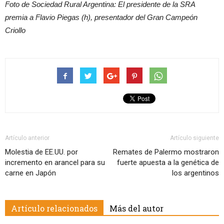
Foto de Sociedad Rural Argentina: El presidente de la SRA
premia a Flavio Piegas (h), presentador del Gran Campeón
Criollo
Artículo anterior
Artículo siguiente
Molestia de EE.UU. por
Remates de Palermo mostraron
incremento en arancel para su
fuerte apuesta a la genética de
carne en Japón
los argentinos
Artículo relacionados
Más del autor