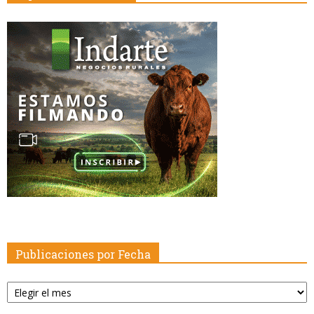
Publicaciones por Fecha
Publicaciones
por
Fecha