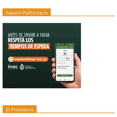
Espacio Publicitario
El Pronóstico