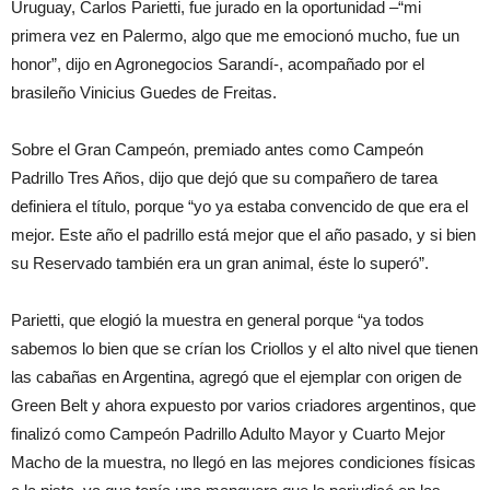
Uruguay, Carlos Parietti, fue jurado en la oportunidad –“mi
primera vez en Palermo, algo que me emocionó mucho, fue un
honor”, dijo en Agronegocios Sarandí-, acompañado por el
brasileño Vinicius Guedes de Freitas.
Sobre el Gran Campeón, premiado antes como Campeón
Padrillo Tres Años, dijo que dejó que su compañero de tarea
definiera el título, porque “yo ya estaba convencido de que era el
mejor. Este año el padrillo está mejor que el año pasado, y si bien
su Reservado también era un gran animal, éste lo superó”.
Parietti, que elogió la muestra en general porque “ya todos
sabemos lo bien que se crían los Criollos y el alto nivel que tienen
las cabañas en Argentina, agregó que el ejemplar con origen de
Green Belt y ahora expuesto por varios criadores argentinos, que
finalizó como Campeón Padrillo Adulto Mayor y Cuarto Mejor
Macho de la muestra, no llegó en las mejores condiciones físicas