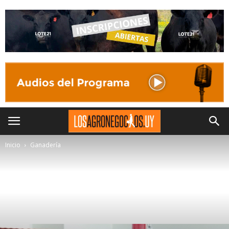
Inicio
Ganadería