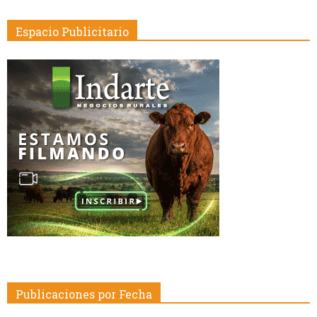
Espacio Publicitario
Publicaciones por Fecha