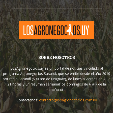
SOBRE NOSOTROS
LosAgronegocios.uy es un portal de noticias vinculado al
programa Agronegocios Sarandí, que se emite desde el año 2010
por radio Sarandí (690 am de Uruguay), de lunes a viernes de 20 a
21 horas y un resumen semanal los domingos de 6 a 7 de la
mañana.
Contáctanos:
contacto@losagronegocios.com.uy