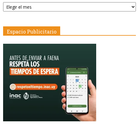
Publicaciones
por
Fecha
Espacio Publicitario