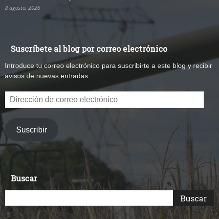
8 agosto, 2026
Suscríbete al blog por correo electrónico
Introduce tu correo electrónico para suscribirte a este blog y recibir
avisos de nuevas entradas.
Dirección
de
correo
electrónico
Suscribir
Buscar