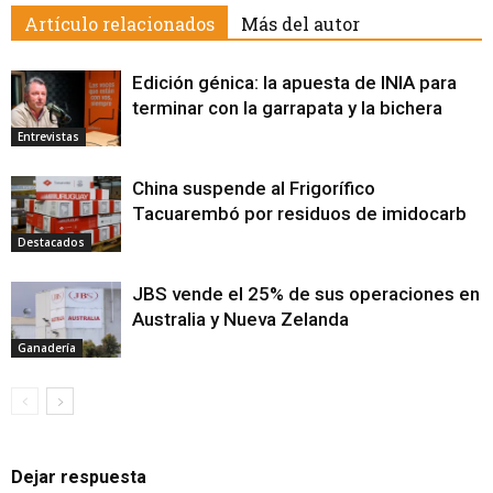
Artículo relacionados
Más del autor
Edición génica: la apuesta de INIA para
terminar con la garrapata y la bichera
Entrevistas
China suspende al Frigorífico
Tacuarembó por residuos de imidocarb
Destacados
JBS vende el 25% de sus operaciones en
Australia y Nueva Zelanda
Ganadería
Dejar respuesta