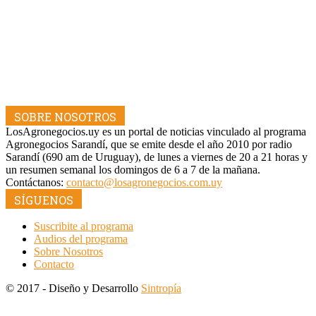
SOBRE NOSOTROS
LosAgronegocios.uy es un portal de noticias vinculado al programa
Agronegocios Sarandí, que se emite desde el año 2010 por radio
Sarandí (690 am de Uruguay), de lunes a viernes de 20 a 21 horas y
un resumen semanal los domingos de 6 a 7 de la mañana.
Contáctanos:
contacto@losagronegocios.com.uy
SÍGUENOS
Suscribite al programa
Audios del programa
Sobre Nosotros
Contacto
© 2017 - Diseño y Desarrollo
Sintropía