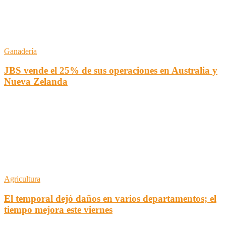
Ganadería
JBS vende el 25% de sus operaciones en Australia y
Nueva Zelanda
Agricultura
El temporal dejó daños en varios departamentos; el
tiempo mejora este viernes