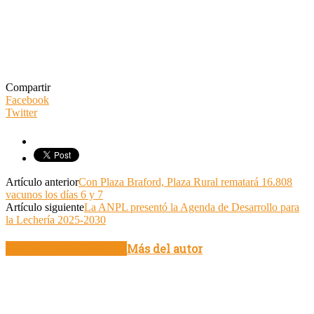
Compartir
Facebook
Twitter
Artículo anterior
Con Plaza Braford, Plaza Rural rematará 16.808
vacunos los días 6 y 7
Artículo siguiente
La ANPL presentó la Agenda de Desarrollo para
la Lechería 2025-2030
Artículo relacionados
Más del autor