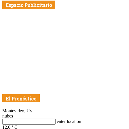
Fecha
Espacio Publicitario
El Pronóstico
Montevideo, Uy
nubes
enter location
12.6
°
C