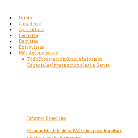
Inicio
Ganadería
Agricultura
Lechería
Remates
Entrevistas
Más Agronegocios
Todo
Forestación
Granja
Informes
Especiales
Internacionales
La Gente
Informes Especiales
Economista Jefe de la FAO vino para impulsar
movilización de inversiones