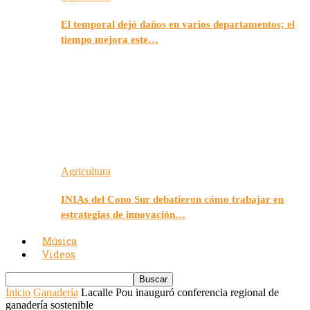
El temporal dejó daños en varios departamentos; el
tiempo mejora este…
Agricultura
INIAs del Cono Sur debatieron cómo trabajar en
estrategias de innovación…
Música
Videos
Inicio
Ganadería
Lacalle Pou inauguró conferencia regional de
ganadería sostenible