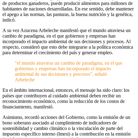
de productos ganaderos, puede producir alimentos para millones de
habitantes de naciones desarrolladas. En ese sentido, debe mantener
el apego a las normas, las pasturas, la buena nutrición y la genética,
indicó.
A su vez Azucena Arbeleche manifestó que el mundo atraviesa un
cambio de paradigma, en el que gobiernos y empresas han
incorporado el impacto ambiental de sus decisiones y procesos. Al
respecto, consideró que esto debe integrarse a la política económica
para determinar el crecimiento del país y generar empleo.
“el mundo atraviesa un cambio de paradigma, en el que
gobiernos y empresas han incorporado el impacto
ambiental de sus decisiones y procesos”, señaló
Arbeleche
En el ámbito internacional, entonces, el mensaje ha sido claro: los
países que contribuyen al cuidado ambiental deben recibir un
reconocimiento económico, como la reducción de los costos de
financiamiento, manifestó.
Asimismo, recordó acciones del Gobierno, como la emisión de un
bono soberano asociado al cumplimiento de indicadores de
sostenibilidad y cambio climático o la vinculación de parte del
impuesto específico interno (Imesi) a la contribución en la emisión