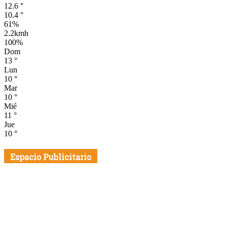
12.6
°
10.4
°
61%
2.2kmh
100%
Dom
13
°
Lun
10
°
Mar
10
°
Mié
11
°
Jue
10
°
Espacio Publicitario