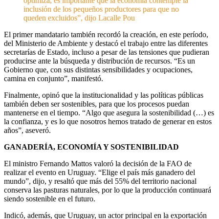
optimiza, es importante que la economía contemple la
inclusión de los pequeños productores para que no
queden excluidos”, dijo Lacalle Pou
El primer mandatario también recordó la creación, en este período,
del Ministerio de Ambiente y destacó el trabajo entre las diferentes
secretarías de Estado, incluso a pesar de las tensiones que pudieran
producirse ante la búsqueda y distribución de recursos. “Es un
Gobierno que, con sus distintas sensibilidades y ocupaciones,
camina en conjunto”, manifestó.
Finalmente, opinó que la institucionalidad y las políticas públicas
también deben ser sostenibles, para que los procesos puedan
mantenerse en el tiempo. “Algo que asegura la sostenibilidad (…) es
la confianza, y es lo que nosotros hemos tratado de generar en estos
años”, aseveró.
GANADERÍA, ECONOMÍA Y SOSTENIBILIDAD
El ministro Fernando Mattos valoró la decisión de la FAO de
realizar el evento en Uruguay. “Elige el país más ganadero del
mundo”, dijo, y resaltó que más del 55% del territorio nacional
conserva las pasturas naturales, por lo que la producción continuará
siendo sostenible en el futuro.
Indicó, además, que Uruguay, un actor principal en la exportación