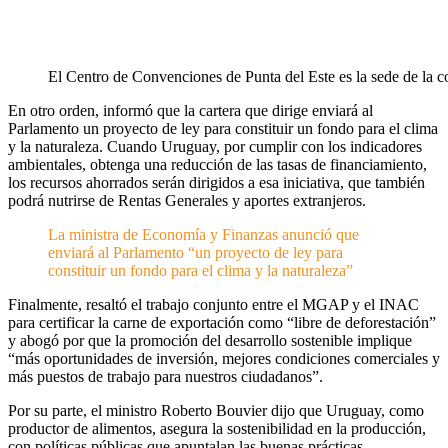
El Centro de Convenciones de Punta del Este es la sede de l
En otro orden, informó que la cartera que dirige enviará al
Parlamento un proyecto de ley para constituir un fondo para el clima
y la naturaleza. Cuando Uruguay, por cumplir con los indicadores
ambientales, obtenga una reducción de las tasas de financiamiento,
los recursos ahorrados serán dirigidos a esa iniciativa, que también
podrá nutrirse de Rentas Generales y aportes extranjeros.
La ministra de Economía y Finanzas anunció que
enviará al Parlamento “un proyecto de ley para
constituir un fondo para el clima y la naturaleza”
Finalmente, resaltó el trabajo conjunto entre el MGAP y el INAC
para certificar la carne de exportación como “libre de deforestación”
y abogó por que la promoción del desarrollo sostenible implique
“más oportunidades de inversión, mejores condiciones comerciales y
más puestos de trabajo para nuestros ciudadanos”.
Por su parte, el ministro Roberto Bouvier dijo que Uruguay, como
productor de alimentos, asegura la sostenibilidad en la producción,
con políticas públicas que apuntalan las buenas prácticas