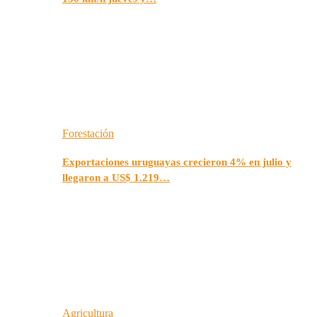
Forestación
Exportaciones uruguayas crecieron 4% en julio y
llegaron a US$ 1.219…
Agricultura