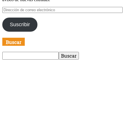
Dirección
de
correo
Suscribir
electrónico
Buscar