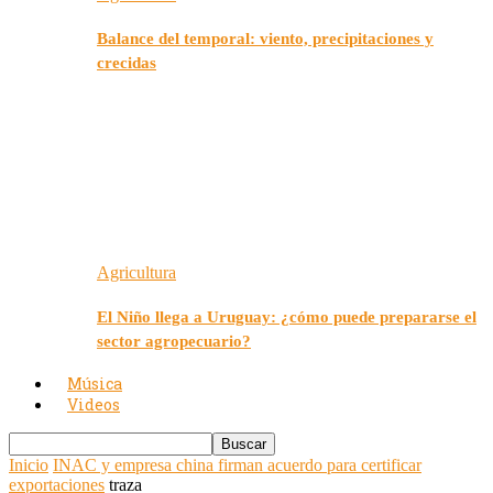
Balance del temporal: viento, precipitaciones y
crecidas
Agricultura
El Niño llega a Uruguay: ¿cómo puede prepararse el
sector agropecuario?
Música
Videos
Inicio
INAC y empresa china firman acuerdo para certificar
exportaciones
traza