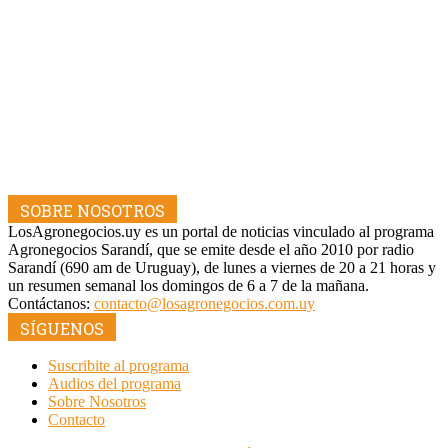
SOBRE NOSOTROS
LosAgronegocios.uy es un portal de noticias vinculado al programa
Agronegocios Sarandí, que se emite desde el año 2010 por radio
Sarandí (690 am de Uruguay), de lunes a viernes de 20 a 21 horas y
un resumen semanal los domingos de 6 a 7 de la mañana.
Contáctanos:
contacto@losagronegocios.com.uy
SÍGUENOS
Suscribite al programa
Audios del programa
Sobre Nosotros
Contacto