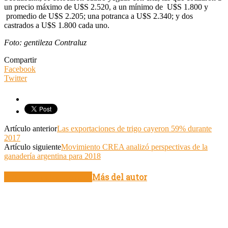
un precio máximo de U$S 2.520, a un mínimo de U$S 1.800 y
promedio de U$S 2.205; una potranca a U$S 2.340; y dos
castrados a U$S 1.800 cada uno.
Foto: gentileza Contraluz
Compartir
Facebook
Twitter
Artículo anterior
Las exportaciones de trigo cayeron 59% durante
2017
Artículo siguiente
Movimiento CREA analizó perspectivas de la
ganadería argentina para 2018
Artículo relacionados
Más del autor