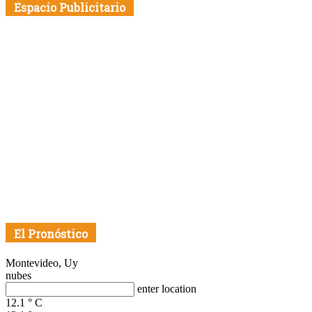
Espacio Publicitario
El Pronóstico
Montevideo, Uy
nubes
enter location
12.1
°
C