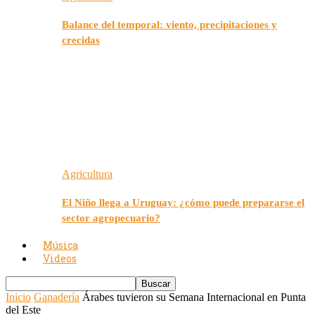
Balance del temporal: viento, precipitaciones y
crecidas
Agricultura
El Niño llega a Uruguay: ¿cómo puede prepararse el
sector agropecuario?
Música
Videos
Inicio
Ganadería
Árabes tuvieron su Semana Internacional en Punta
del Este