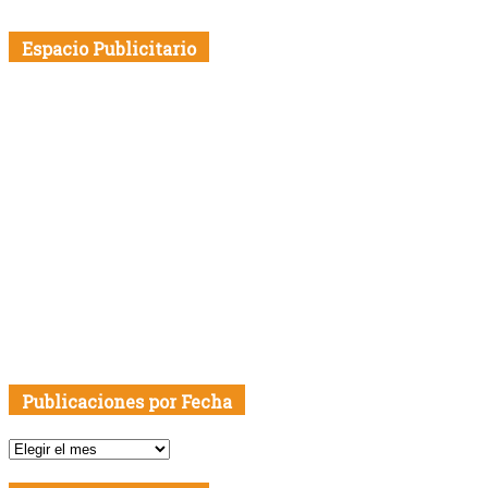
Espacio Publicitario
Publicaciones por Fecha
Publicaciones
por
Fecha