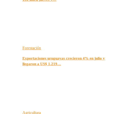
Forestación
Exportaciones uruguayas crecieron 4% en julio y
llegaron a US$ 1.219…
Agricultura