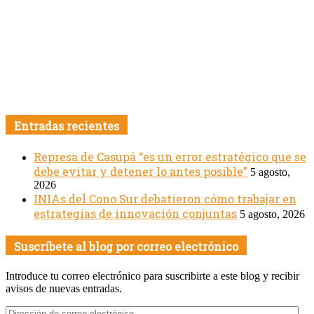
Entradas recientes
Represa de Casupá “es un error estratégico que se
debe evitar y detener lo antes posible”
5 agosto,
2026
INIAs del Cono Sur debatieron cómo trabajar en
estrategias de innovación conjuntas
5 agosto, 2026
Suscríbete al blog por correo electrónico
Introduce tu correo electrónico para suscribirte a este blog y recibir
avisos de nuevas entradas.
Dirección