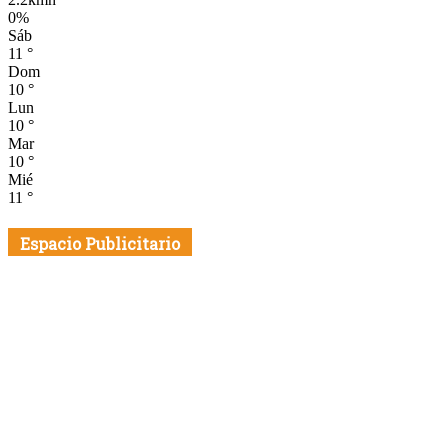
0%
Sáb
11
°
Dom
10
°
Lun
10
°
Mar
10
°
Mié
11
°
Espacio Publicitario