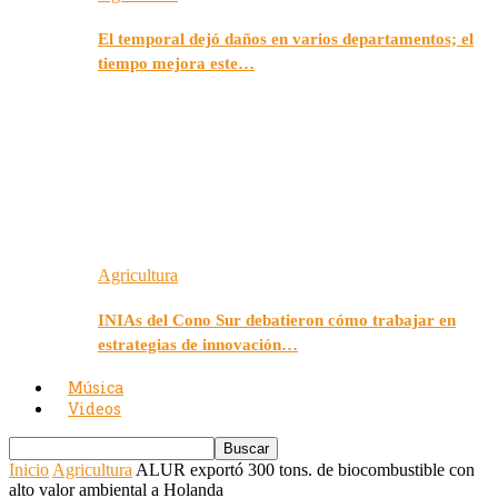
El temporal dejó daños en varios departamentos; el
tiempo mejora este…
Agricultura
INIAs del Cono Sur debatieron cómo trabajar en
estrategias de innovación…
Música
Videos
Inicio
Agricultura
ALUR exportó 300 tons. de biocombustible con
alto valor ambiental a Holanda