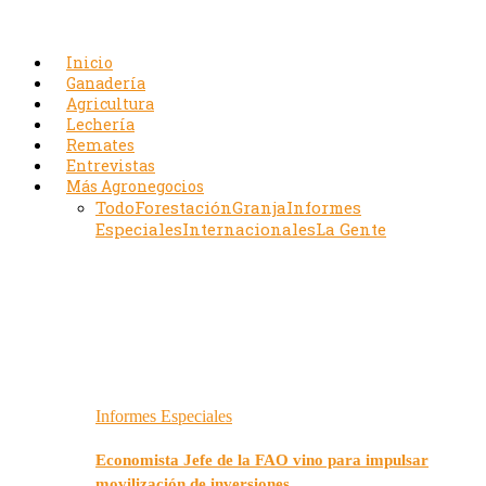
Inicio
Ganadería
Agricultura
Lechería
Remates
Entrevistas
Más Agronegocios
Todo
Forestación
Granja
Informes
Especiales
Internacionales
La Gente
Informes Especiales
Economista Jefe de la FAO vino para impulsar
movilización de inversiones