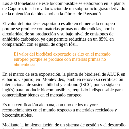
Las 300 toneladas de este biocombustible se elaboraron en la planta
de Capurro, tras la revalorización de un subproducto graso derivado
de la obtención de bioetanol en la fábrica de Paysandú.
El valor del biodiésel exportado es alto en el mercado europeo
porque se produce con materias primas no alimenticias, por la
circularidad de su producción y su bajo nivel de emisiones de
anhídrido carbónico, ya que permite reducirlas en un 85%, en
comparación con el gasoil de origen fósil.
El valor del biodiésel exportado es alto en el mercado
europeo porque se produce con materias primas no
alimenticias
En el marco de esta exportación, la planta de biodiésel de ALUR en
el barrio Capurro, en Montevideo, también renovó su certificación
internacional de sustentabilidad y carbono (ISCC, por su sigla en
inglés) para producir biocombustibles, requisito indispensable para
comercializar bienes en el mercado europeo.
Es una certificación alemana, con uno de los mayores
reconocimientos en el mundo respecto a materiales reciclados y
biocombustibles.
Mediante la implementación de un sistema de gestión y el desarrollo