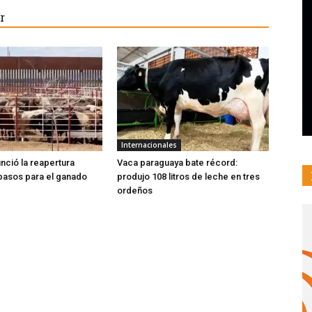
r
Internacionales
nció la reapertura
Vaca paraguaya bate récord:
pasos para el ganado
produjo 108 litros de leche en tres
ordeños