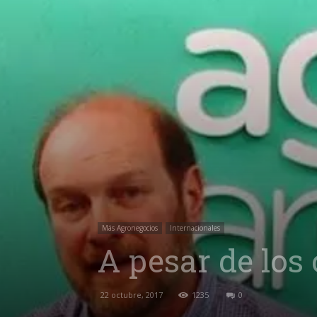
Más Agronegocios
Internacionales
A pesar de los
22 octubre, 2017
1235
0