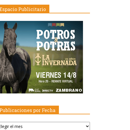
Espacio Publicitario
Publicaciones por Fecha
blicaciones
r