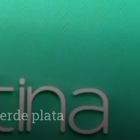
erde plata