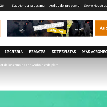
026
Suscribite al programa
Audios del programa
Sobre Nosotros
LECHERÍA
REMATES
ENTREVISTAS
MÁS AGRONEG
ar de los cambios, Los Grobo pierde plata