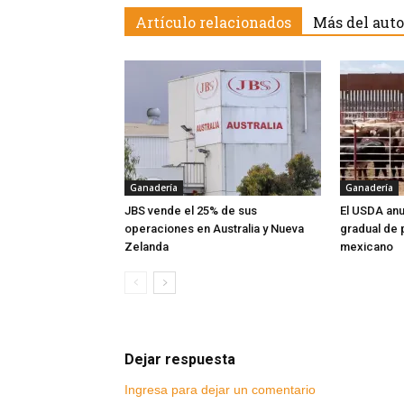
Artículo relacionados
Más del auto
Ganadería
Ganadería
JBS vende el 25% de sus
El USDA anu
operaciones en Australia y Nueva
gradual de 
Zelanda
mexicano
Dejar respuesta
Ingresa para dejar un comentario