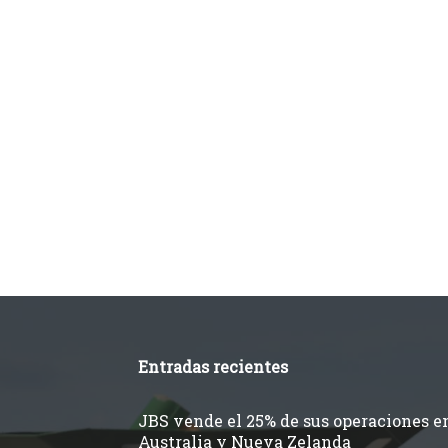
Entradas recientes
JBS vende el 25% de sus operaciones e
Australia y Nueva Zelanda