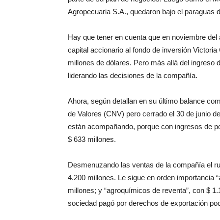
Agropecuaria S.A., quedaron bajo el paraguas
Hay que tener en cuenta que en noviembre del
capital accionario al fondo de inversión Victori
millones de dólares. Pero más allá del ingreso 
liderando las decisiones de la compañía.
Ahora, según detallan en su último balance co
de Valores (CNV) pero cerrado el 30 de junio 
están acompañando, porque con ingresos de poc
$ 633 millones.
Desmenuzando las ventas de la compañía el rub
4.200 millones. Le sigue en orden importancia 
millones; y “agroquímicos de reventa”, con $ 1.
sociedad pagó por derechos de exportación poc