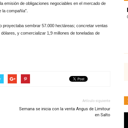
n la emisión de obligaciones negociables en el mercado de
de la compañía”.
bo proyectaba sembrar 57.000 hectáreas; concretar ventas
dólares, y comercializar 1,9 millones de toneladas de
r
Artículo siguiente
Semana se inicia con la venta Angus de Limitour
en Salto