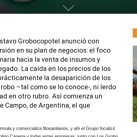
ustavo Grobocopotel anunció con
rsión en su plan de negocios: el foco
maria hacia la venta de insumos y
gado. La caída en los precios de los
prácticamente la desaparición de los
obo –tal como se lo conoce-, ni lerdo
dad en otro rubro. Así comienza un
de Campo, de Argentina, el que
rmula y comercializa fitosanitarios, y ahí el Grupo focalizó
olino Cánepa y todas estas empresas, junto con Los Grobo