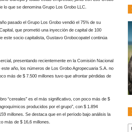
 de lo que se denomina Grupo Los Grobo LLC.
 año pasado el Grupo Los Grobo vendió el 75% de su
a Capital, que prometió una inyección de capital de 100
de este socio capitalista, Gustavo Grobocopatel continúa
mercial, presentando recientemente en la Comisión Nacional
de este año, los números de Los Grobo Agropecuaria S.A. no
o más de $ 7.500 millones tuvo que afrontar pérdidas de
ro “cereales” es el más significativo, con poco más de $
“agroquímicos producidos por el grupo”, con $ 1.894
159 millones. Se destaca que en el período bajo análisis la
o más de $ 16,6 millones.
Pu
po