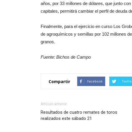
años, por 33 millones de dólares, que junto co
capitales, permitirá cambiar el perfil de deuda 
Finalmente, para el ejercicio en curso Los Gro
de agroquímicos y semillas por 102 millones de 
granos.
Fuente: Bichos de Campo
Compartir
Facebook
Twitte
Artículo anterior
Resultados de cuatro remates de toros
realizados este sábado 21