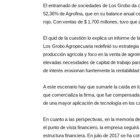
El entramado de sociedades de Los Grobo da c
52,36% de Agrofina, que en su balance anual 
rojo. Con ventas de $ 1.700 millones, tuvo que 
El quid de la cuestión lo explica un informe de l
Los Grobo Agropecuaria redefinió su estrategi
producción agrícola y foco en la venta de agroi
elevadas necesidades de capital de trabajo para
de interés erosionan fuertemente la rentabilidad 
A este escenario hay que sumarle la caída en l
que comercializa la firma, que fue compensada
de una mayor aplicación de tecnología en los 
En cuanto a las perspectivas, en la memoria de
el punto de vista financiero, la empresa seguir
estructura financiera. En julio de 2017 se ha c