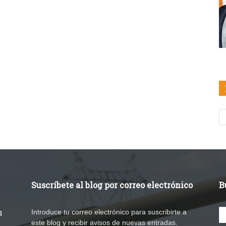
Suscríbete al blog por correo electrónico
B
n
Introduce tu correo electrónico para suscribirte a
este blog y recibir avisos de nuevas entradas.