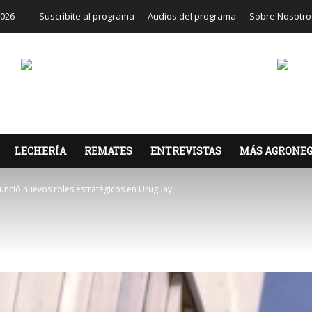
2026
Suscribite al programa
Audios del programa
Sobre Nosotro
LECHERÍA
REMATES
ENTREVISTAS
MÁS AGRONEG
nció nuevos roles estratégicos en Uruguay