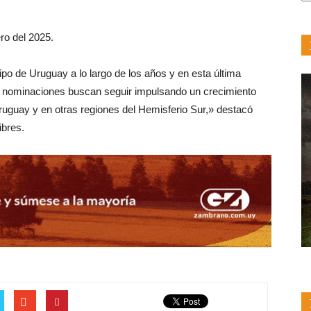
F
ero del 2025.
po de Uruguay a lo largo de los años y en esta última
s nominaciones buscan seguir impulsando un crecimiento
ruguay y en otras regiones del Hemisferio Sur,» destacó
bres.