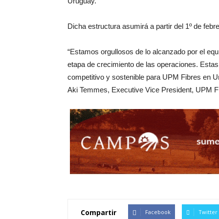
Uruguay.
Dicha estructura asumirá a partir del 1º de febr
“Estamos orgullosos de lo alcanzado por el equi
etapa de crecimiento de las operaciones. Esta
competitivo y sostenible para UPM Fibres en U
Aki Temmes, Executive Vice President, UPM Fi
Compartir
Facebook
Twitter