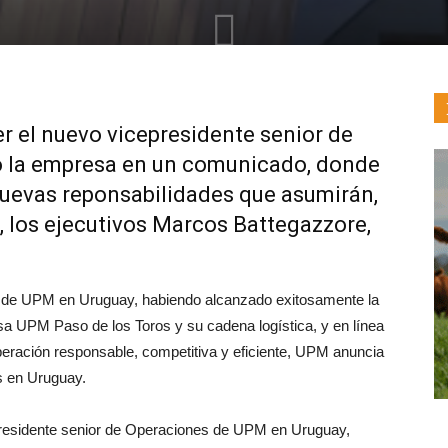
r el nuevo vicepresidente senior de
ió la empresa en un comunicado, donde
nuevas reponsabilidades que asumirán,
, los ejecutivos Marcos Battegazzore,
es de UPM en Uruguay, habiendo alcanzado exitosamente la
sa UPM Paso de los Toros y su cadena logística, y en línea
operación responsable, competitiva y eficiente, UPM anuncia
s en Uruguay.
residente senior de Operaciones de UPM en Uruguay,