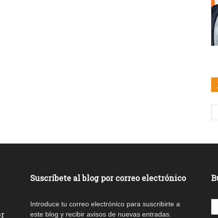
Suscríbete al blog por correo electrónico
B
Introduce tu correo electrónico para suscribirte a
er
este blog y recibir avisos de nuevas entradas.