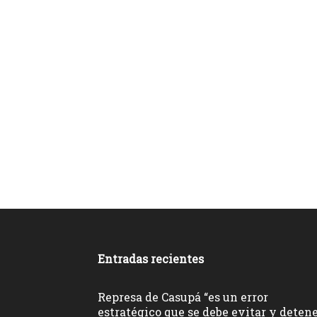
Entradas recientes
Represa de Casupá “es un error
estratégico que se debe evitar y deten