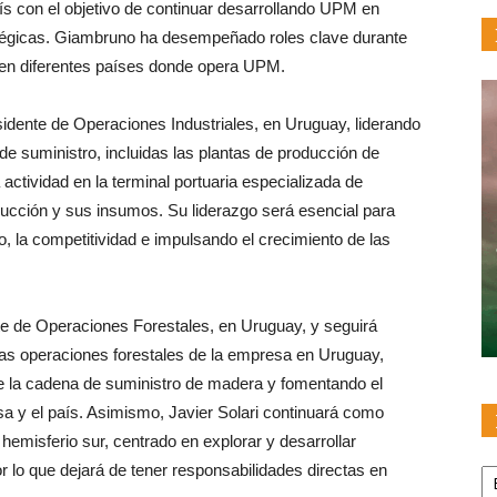
ís con el objetivo de continuar desarrollando UPM en
tégicas. Giambruno ha desempeñado roles clave durante
 en diferentes países donde opera UPM.
idente de Operaciones Industriales, en Uruguay, liderando
de suministro, incluidas las plantas de producción de
actividad en la terminal portuaria especializada de
oducción y sus insumos. Su liderazgo será esencial para
o, la competitividad e impulsando el crecimiento de las
te de Operaciones Forestales, en Uruguay, y seguirá
as operaciones forestales de la empresa en Uruguay,
de la cadena de suministro de madera y fomentando el
sa y el país. Asimismo, Javier Solari continuará como
hemisferio sur, centrado en explorar y desarrollar
Pu
r lo que dejará de tener responsabilidades directas en
po