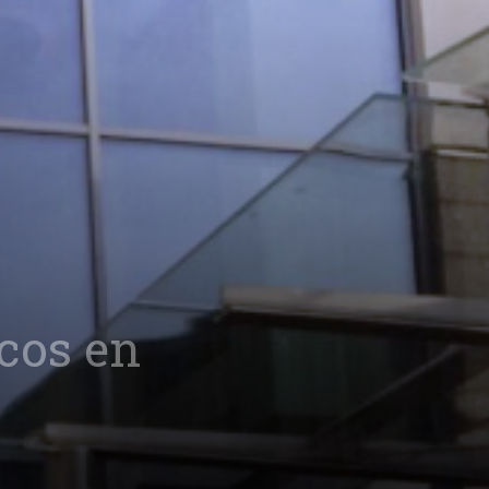
cos en