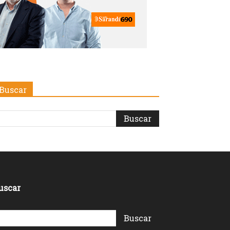
Buscar
uscar