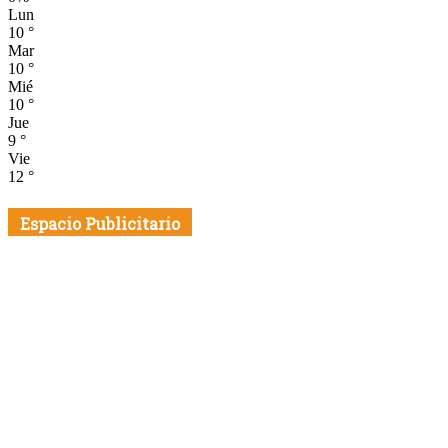
Lun
10
°
Mar
10
°
Mié
10
°
Jue
9
°
Vie
12
°
Espacio Publicitario