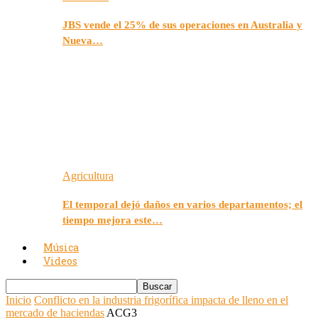
JBS vende el 25% de sus operaciones en Australia y
Nueva…
Agricultura
El temporal dejó daños en varios departamentos; el
tiempo mejora este…
Música
Videos
Inicio
Conflicto en la industria frigorífica impacta de lleno en el
mercado de haciendas
ACG3