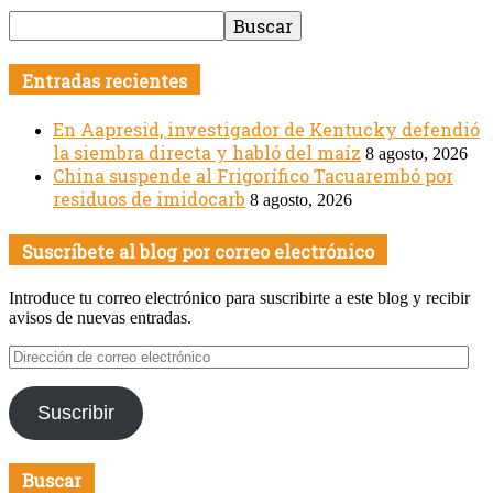
Entradas recientes
En Aapresid, investigador de Kentucky defendió
la siembra directa y habló del maíz
8 agosto, 2026
China suspende al Frigorífico Tacuarembó por
residuos de imidocarb
8 agosto, 2026
Suscríbete al blog por correo electrónico
Introduce tu correo electrónico para suscribirte a este blog y recibir
avisos de nuevas entradas.
Dirección
de
correo
Suscribir
electrónico
Buscar