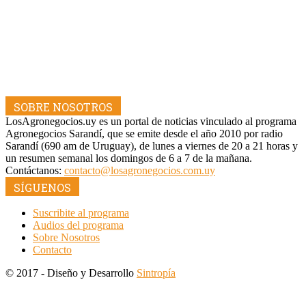
SOBRE NOSOTROS
LosAgronegocios.uy es un portal de noticias vinculado al programa
Agronegocios Sarandí, que se emite desde el año 2010 por radio
Sarandí (690 am de Uruguay), de lunes a viernes de 20 a 21 horas y
un resumen semanal los domingos de 6 a 7 de la mañana.
Contáctanos:
contacto@losagronegocios.com.uy
SÍGUENOS
Suscribite al programa
Audios del programa
Sobre Nosotros
Contacto
© 2017 - Diseño y Desarrollo
Sintropía