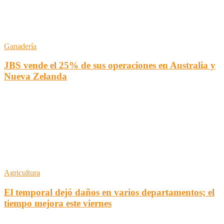
Ganadería
JBS vende el 25% de sus operaciones en Australia y
Nueva Zelanda
Agricultura
El temporal dejó daños en varios departamentos; el
tiempo mejora este viernes