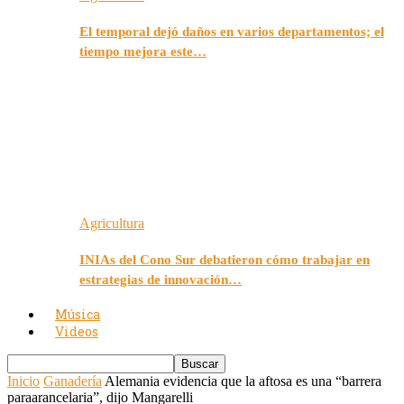
El temporal dejó daños en varios departamentos; el
tiempo mejora este…
Agricultura
INIAs del Cono Sur debatieron cómo trabajar en
estrategias de innovación…
Música
Videos
Inicio
Ganadería
Alemania evidencia que la aftosa es una “barrera
paraarancelaria”, dijo Mangarelli