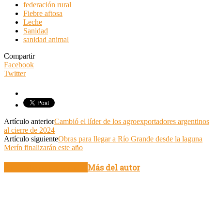
federación rural
Fiebre aftosa
Leche
Sanidad
sanidad animal
Compartir
Facebook
Twitter
Artículo anterior
Cambió el líder de los agroexportadores argentinos
al cierre de 2024
Artículo siguiente
Obras para llegar a Río Grande desde la laguna
Merín finalizarán este año
Artículo relacionados
Más del autor