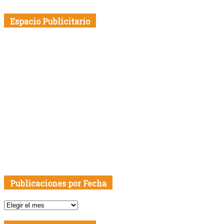
Espacio Publicitario
Publicaciones por Fecha
Publicaciones
por
Fecha