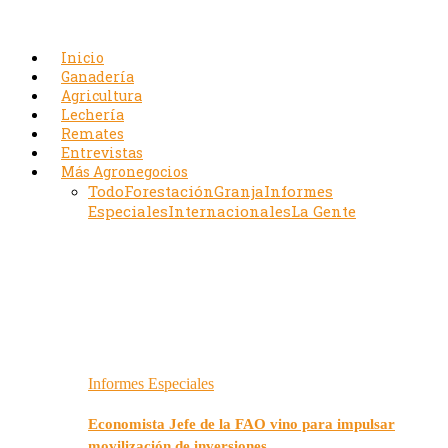
Inicio
Ganadería
Agricultura
Lechería
Remates
Entrevistas
Más Agronegocios
Todo
Forestación
Granja
Informes
Especiales
Internacionales
La Gente
Informes Especiales
Economista Jefe de la FAO vino para impulsar
movilización de inversiones