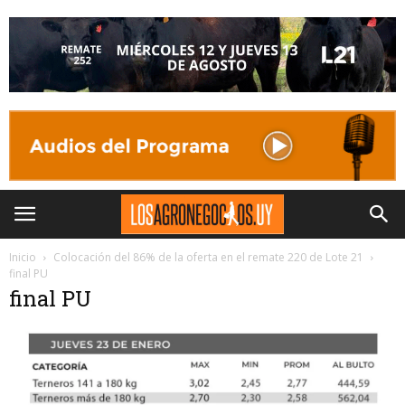
Inicio
Colocación del 86% de la oferta en el remate 220 de Lote 21
final PU
final PU