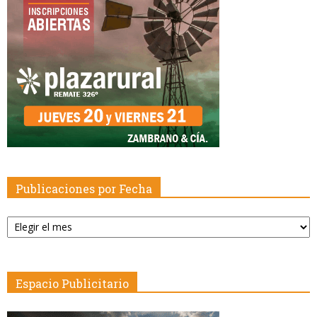
Publicaciones por Fecha
Publicaciones
por
Fecha
Espacio Publicitario