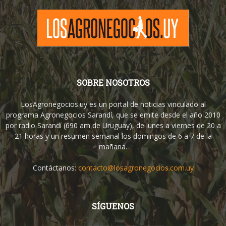
SOBRE NOSOTROS
LosAgronegocios.uy es un portal de noticias vinculado al
programa Agronegocios Sarandí, que se emite desde el año 2010
por radio Sarandí (690 am de Uruguay), de lunes a viernes de 20 a
21 horas y un resumen semanal los domingos de 6 a 7 de la
mañana.
Contáctanos:
contacto@losagronegocios.com.uy
SÍGUENOS