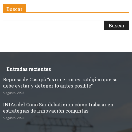
Buscar
Entradas recientes
Represa de Casupá “es un error estratégico que se
debe evitar y detener lo antes posible”
5 agosto, 2026
INIAs del Cono Sur debatieron cómo trabajar en
estrategias de innovación conjuntas
5 agosto, 2026