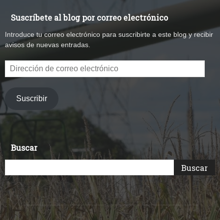
Suscríbete al blog por correo electrónico
Introduce tu correo electrónico para suscribirte a este blog y recibir
avisos de nuevas entradas.
Dirección
de
correo
electrónico
Suscribir
Buscar