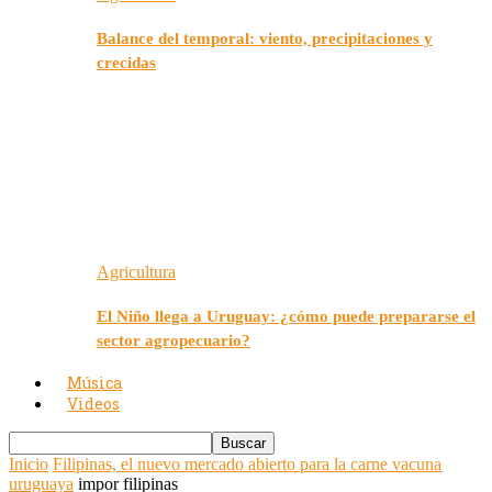
Balance del temporal: viento, precipitaciones y
crecidas
Agricultura
El Niño llega a Uruguay: ¿cómo puede prepararse el
sector agropecuario?
Música
Videos
Inicio
Filipinas, el nuevo mercado abierto para la carne vacuna
uruguaya
impor filipinas