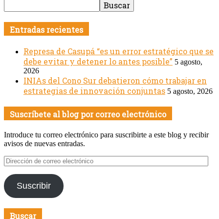
Entradas recientes
Represa de Casupá “es un error estratégico que se
debe evitar y detener lo antes posible”
5 agosto,
2026
INIAs del Cono Sur debatieron cómo trabajar en
estrategias de innovación conjuntas
5 agosto, 2026
Suscríbete al blog por correo electrónico
Introduce tu correo electrónico para suscribirte a este blog y recibir
avisos de nuevas entradas.
Dirección
de
correo
Suscribir
electrónico
Buscar