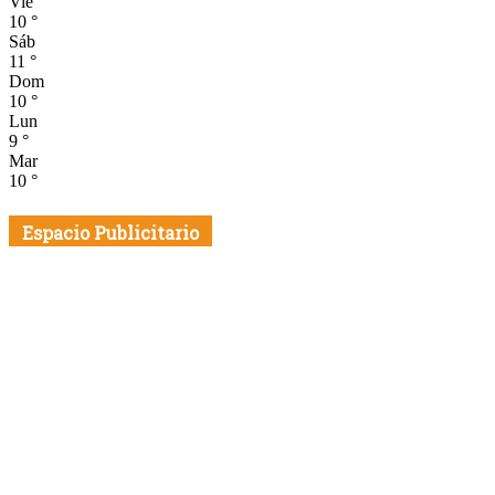
Vie
10
°
Sáb
11
°
Dom
10
°
Lun
9
°
Mar
10
°
Espacio Publicitario