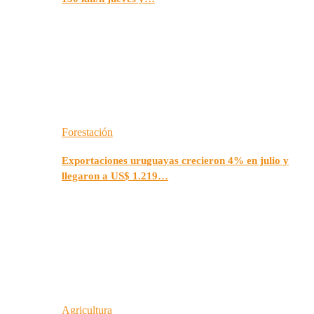
Forestación
Exportaciones uruguayas crecieron 4% en julio y
llegaron a US$ 1.219…
Agricultura