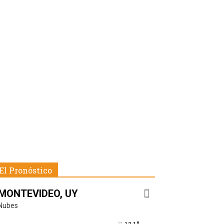
El Pronóstico
MONTEVIDEO, UY
Nubes