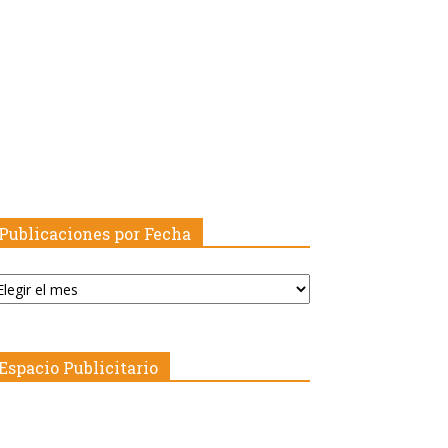
Publicaciones por Fecha
blicaciones
r
echa
Espacio Publicitario