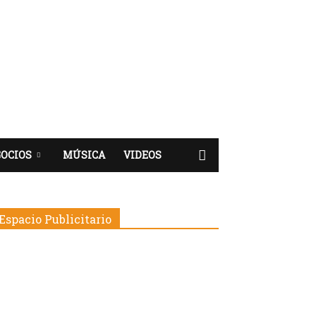
OCIOS
MÚSICA
VIDEOS
Espacio Publicitario