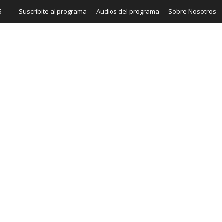
6
Suscribite al programa
Audios del programa
Sobre Nosotros