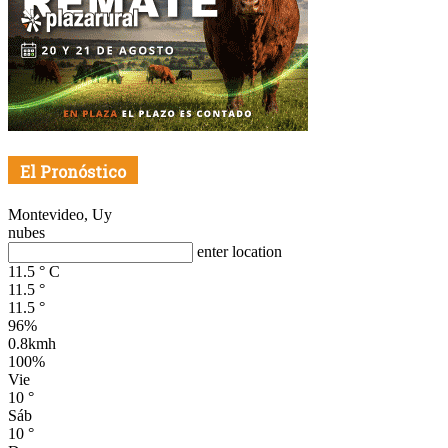
Espacio Publicitario
Publicaciones por Fecha
Publicaciones
por
Fecha
Espacio Publicitario